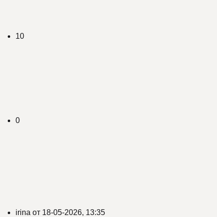
10
0
irina
от
18-05-2026, 13:35