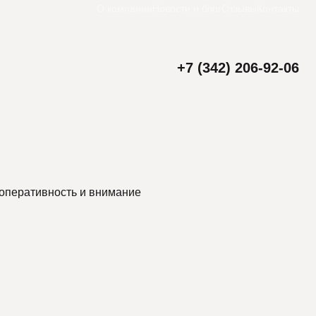
О компании
Новости и блог
Отзывы
Контакты
+7 (342) 206-92-06
 оперативность и внимание