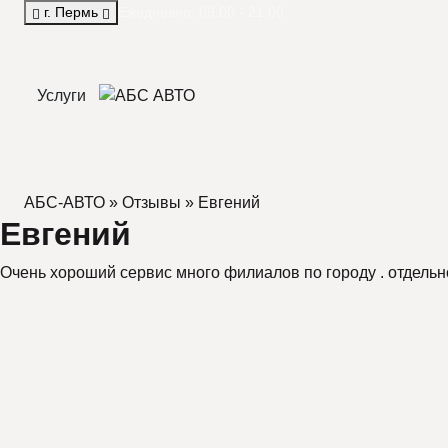
г. Пермь
Ежедневно: 09:00 - 21:00
Услуги
АБС-АВТО
»
Отзывы
» Евгений
Евгений
Очень хороший сервис много филиалов по городу . отдельн