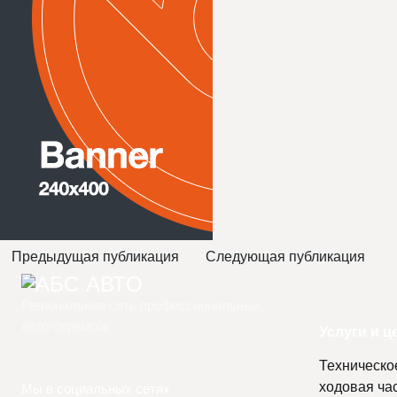
Предыдущая публикация
Следующая публикация
Региональная сеть профессиональных
авто-сервисов
Услуги и 
Техническо
ходовая ча
Мы в социальных сетях