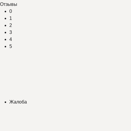
Отзывы
0
1
2
3
4
5
Жалоба