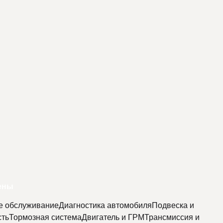
цены
е обслуживание
Диагностика автомобиля
Подвеска и
сть
Тормозная система
Двигатель и ГРМ
Трансмиссия и