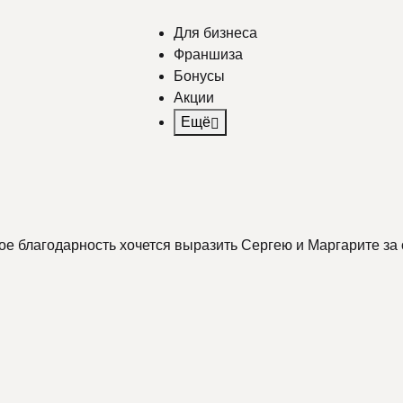
Для бизнеса
Франшиза
Бонусы
Акции
Ещё
ое благодарность хочется выразить Сергею и Маргарите за