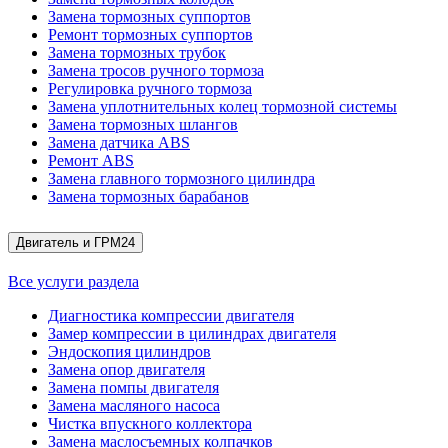
Замена тормозных суппортов
Ремонт тормозных суппортов
Замена тормозных трубок
Замена тросов ручного тормоза
Регулировка ручного тормоза
Замена уплотнительных колец тормозной системы
Замена тормозных шлангов
Замена датчика ABS
Ремонт ABS
Замена главного тормозного цилиндра
Замена тормозных барабанов
Двигатель и ГРМ
24
Все услуги раздела
Диагностика компрессии двигателя
Замер компрессии в цилиндрах двигателя
Эндоскопия цилиндров
Замена опор двигателя
Замена помпы двигателя
Замена масляного насоса
Чистка впускного коллектора
Замена маслосъемных колпачков