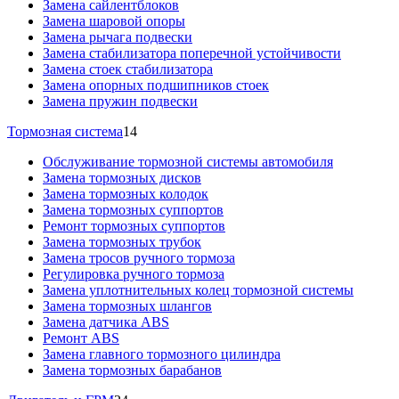
Замена сайлентблоков
Замена шаровой опоры
Замена рычага подвески
Замена стабилизатора поперечной устойчивости
Замена стоек стабилизатора
Замена опорных подшипников стоек
Замена пружин подвески
Тормозная система
14
Обслуживание тормозной системы автомобиля
Замена тормозных дисков
Замена тормозных колодок
Замена тормозных суппортов
Ремонт тормозных суппортов
Замена тормозных трубок
Замена тросов ручного тормоза
Регулировка ручного тормоза
Замена уплотнительных колец тормозной системы
Замена тормозных шлангов
Замена датчика ABS
Ремонт ABS
Замена главного тормозного цилиндра
Замена тормозных барабанов