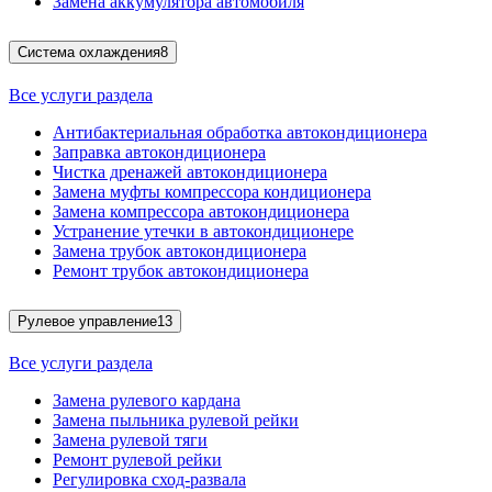
Замена аккумулятора автомобиля
Система охлаждения
8
Все услуги раздела
Антибактериальная обработка автокондиционера
Заправка автокондиционера
Чистка дренажей автокондиционера
Замена муфты компрессора кондиционера
Замена компрессора автокондиционера
Устранение утечки в автокондиционере
Замена трубок автокондиционера
Ремонт трубок автокондиционера
Рулевое управление
13
Все услуги раздела
Замена рулевого кардана
Замена пыльника рулевой рейки
Замена рулевой тяги
Ремонт рулевой рейки
Регулировка сход-развала