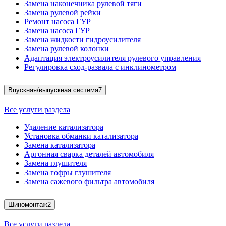
Замена наконечника рулевой тяги
Замена рулевой рейки
Ремонт насоса ГУР
Замена насоса ГУР
Замена жидкости гидроусилителя
Замена рулевой колонки
Адаптация электроусилителя рулевого управления
Регулировка сход-развала с инклинометром
Впускная/выпускная система
7
Все услуги раздела
Удаление катализатора
Установка обманки катализатора
Замена катализатора
Аргонная сварка деталей автомобиля
Замена глушителя
Замена гофры глушителя
Замена сажевого фильтра автомобиля
Шиномонтаж
2
Все услуги раздела