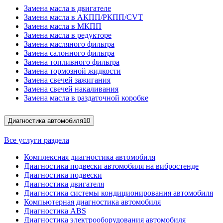
Замена масла в двигателе
Замена масла в АКПП/РКПП/CVT
Замена масла в МКПП
Замена масла в редукторе
Замена масляного фильтра
Замена салонного фильтра
Замена топливного фильтра
Замена тормозной жидкости
Замена свечей зажигания
Замена свечей накаливания
Замена масла в раздаточной коробке
Диагностика автомобиля
10
Все услуги раздела
Комплексная диагностика автомобиля
Диагностика подвески автомобиля на вибростенде
Диагностика подвески
Диагностика двигателя
Диагностика системы кондиционирования автомобиля
Компьютерная диагностика автомобиля
Диагностика ABS
Диагностика электрооборудования автомобиля