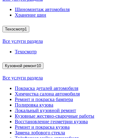
Шиномонтаж автомобиля
Хранение шин
Техосмотр
1
Все услуги раздела
Техосмотр
Кузовной ремонт
10
Все услуги раздела
Покраска деталей автомобиля
Химчистка салона автомобиля
Ремонт и покраска бампера
Полировка кузова
Локальный кузовной ремонт
Кузовные жестяно-сварочные работы
Восстановление геометрии кузова
Ремонт и покраска кузова
Замена лобового стекла