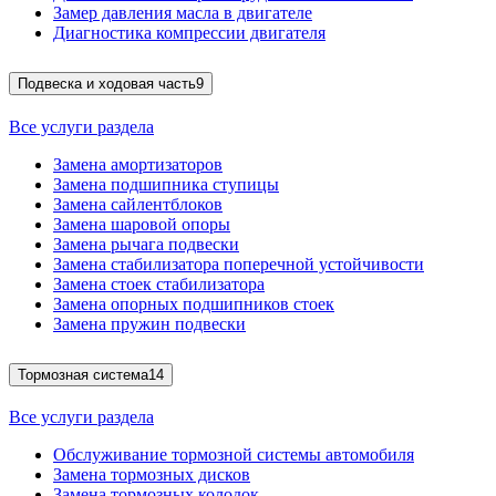
Замер давления масла в двигателе
Диагностика компрессии двигателя
Подвеска и ходовая часть
9
Все услуги раздела
Замена амортизаторов
Замена подшипника ступицы
Замена сайлентблоков
Замена шаровой опоры
Замена рычага подвески
Замена стабилизатора поперечной устойчивости
Замена стоек стабилизатора
Замена опорных подшипников стоек
Замена пружин подвески
Тормозная система
14
Все услуги раздела
Обслуживание тормозной системы автомобиля
Замена тормозных дисков
Замена тормозных колодок