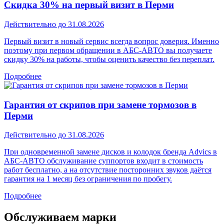
Скидка 30% на первый визит в Перми
Действительно до 31.08.2026
Первый визит в новый сервис всегда вопрос доверия. Именно
поэтому при первом обращении в АБС-АВТО вы получаете
скидку 30% на работы, чтобы оценить качество без переплат.
Подробнее
Гарантия от скрипов при замене тормозов в
Перми
Действительно до 31.08.2026
При одновременной замене дисков и колодок бренда Advics в
АБС-АВТО обслуживание суппортов входит в стоимость
работ бесплатно, а на отсутствие посторонних звуков даётся
гарантия на 1 месяц без ограничения по пробегу.
Подробнее
Обслуживаем марки