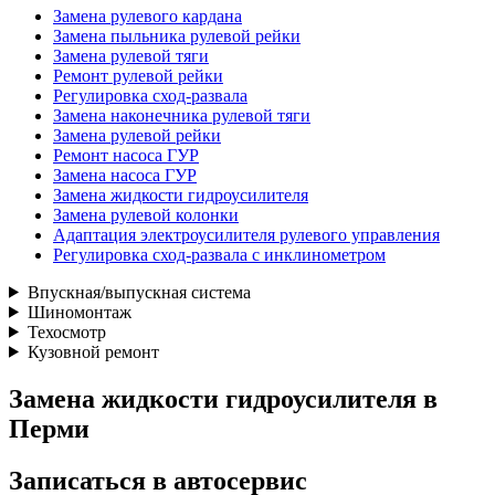
Замена рулевого кардана
Замена пыльника рулевой рейки
Замена рулевой тяги
Ремонт рулевой рейки
Регулировка сход-развала
Замена наконечника рулевой тяги
Замена рулевой рейки
Ремонт насоса ГУР
Замена насоса ГУР
Замена жидкости гидроусилителя
Замена рулевой колонки
Адаптация электроусилителя рулевого управления
Регулировка сход-развала с инклинометром
Впускная/выпускная система
Шиномонтаж
Техосмотр
Кузовной ремонт
Замена жидкости гидроусилителя в
Перми
Записаться
в автосервис