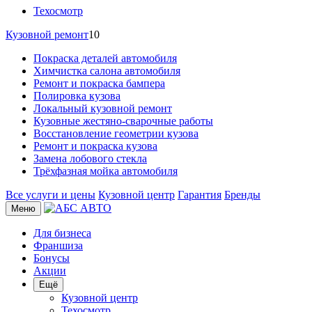
Техосмотр
Кузовной ремонт
10
Покраска деталей автомобиля
Химчистка салона автомобиля
Ремонт и покраска бампера
Полировка кузова
Локальный кузовной ремонт
Кузовные жестяно-сварочные работы
Восстановление геометрии кузова
Ремонт и покраска кузова
Замена лобового стекла
Трёхфазная мойка автомобиля
Все услуги и цены
Кузовной центр
Гарантия
Бренды
Меню
Для бизнеса
Франшиза
Бонусы
Акции
Ещё
Кузовной центр
Техосмотр