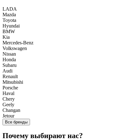
LADA
Mazda
Toyota
Hyundai
BMW
Kia
Mercedes-Benz
Volkswagen
Nissan
Honda
Subaru
Audi
Renault
Mitsubishi
Porsche
Haval
Chery
Geely
Changan
Jetour
Все бренды
Почему выбирают нас?