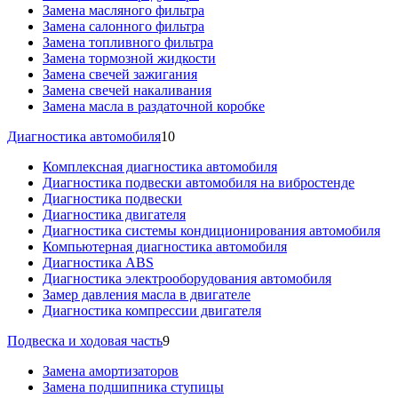
Замена масляного фильтра
Замена салонного фильтра
Замена топливного фильтра
Замена тормозной жидкости
Замена свечей зажигания
Замена свечей накаливания
Замена масла в раздаточной коробке
Диагностика автомобиля
10
Комплексная диагностика автомобиля
Диагностика подвески автомобиля на вибростенде
Диагностика подвески
Диагностика двигателя
Диагностика системы кондиционирования автомобиля
Компьютерная диагностика автомобиля
Диагностика ABS
Диагностика электрооборудования автомобиля
Замер давления масла в двигателе
Диагностика компрессии двигателя
Подвеска и ходовая часть
9
Замена амортизаторов
Замена подшипника ступицы