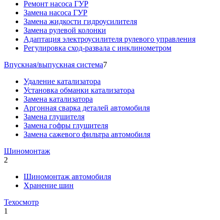
Ремонт насоса ГУР
Замена насоса ГУР
Замена жидкости гидроусилителя
Замена рулевой колонки
Адаптация электроусилителя рулевого управления
Регулировка сход-развала с инклинометром
Впускная/выпускная система
7
Удаление катализатора
Установка обманки катализатора
Замена катализатора
Аргонная сварка деталей автомобиля
Замена глушителя
Замена гофры глушителя
Замена сажевого фильтра автомобиля
Шиномонтаж
2
Шиномонтаж автомобиля
Хранение шин
Техосмотр
1