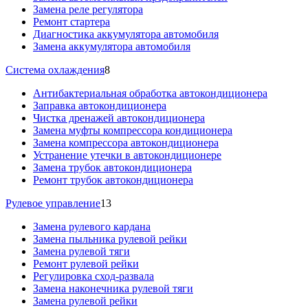
Замена реле регулятора
Ремонт стартера
Диагностика аккумулятора автомобиля
Замена аккумулятора автомобиля
Система охлаждения
8
Антибактериальная обработка автокондиционера
Заправка автокондиционера
Чистка дренажей автокондиционера
Замена муфты компрессора кондиционера
Замена компрессора автокондиционера
Устранение утечки в автокондиционере
Замена трубок автокондиционера
Ремонт трубок автокондиционера
Рулевое управление
13
Замена рулевого кардана
Замена пыльника рулевой рейки
Замена рулевой тяги
Ремонт рулевой рейки
Регулировка сход-развала
Замена наконечника рулевой тяги
Замена рулевой рейки