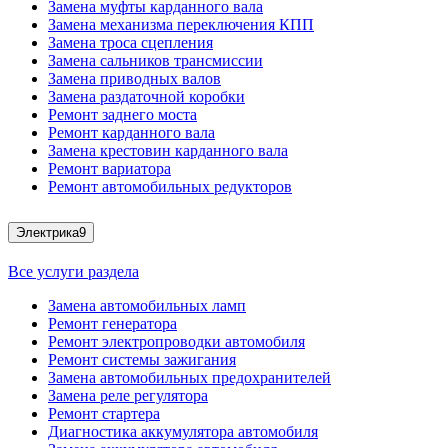
Замена муфты карданного вала
Замена механизма переключения КПП
Замена троса сцепления
Замена сальников трансмиссии
Замена приводных валов
Замена раздаточной коробки
Ремонт заднего моста
Ремонт карданного вала
Замена крестовин карданного вала
Ремонт вариатора
Ремонт автомобильных редукторов
Электрика
9
Все услуги раздела
Замена автомобильных ламп
Ремонт генератора
Ремонт электропроводки автомобиля
Ремонт системы зажигания
Замена автомобильных предохранителей
Замена реле регулятора
Ремонт стартера
Диагностика аккумулятора автомобиля