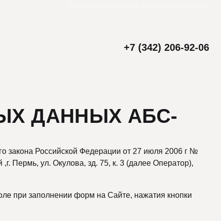
О компании
Новости и блог
Отзывы
Контакты
+7 (342) 206-92-06
ЫХ ДАННЫХ АБС-
го закона Российской Федерации от 27 июля 2006 г №
. Пермь, ул. Окулова, зд. 75, к. 3 (далее Оператор),
оле при заполнении форм на Сайте, нажатия кнопки