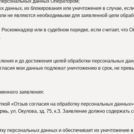
 персональных данных Оператором;
ых данных, их блокирования или уничтожения в случае, е
ли не являются необходимыми для заявленной цели обраб
Роскомнадзор или в судебном порядке, если считает, что 
.
вления и до достижения целей обработки персональных дан
огласия мои данные подлежат уничтожению в срок, не пре
менного заявления:
ткой «Отзыв согласия на обработку персональных данных»
ермь, ул. Окулова, зд. 75, к.3. Заявление должно содержа
у персональных данных и обеспечивает их уничтожение в сро