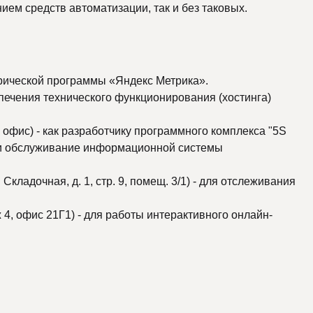
ием средств автоматизации, так и без таковых.
етрической программы «Яндекс Метрика».
спечения технического функционирования (хостинга)
7, офис) - как разработчику программного комплекса "5S
 и обслуживание информационной системы
кладочная, д. 1, стр. 9, помещ. 3/1) - для отслеживания
4, офис 21Г1) - для работы интерактивного онлайн-