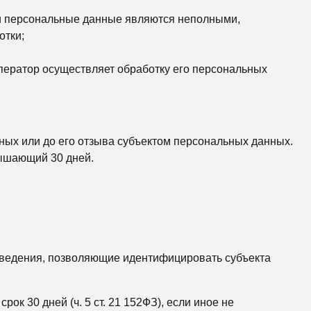
сли персональные данные являются неполными,
отки;
Оператор осуществляет обработку его персональных
ных или до его отзыва субъектом персональных данных.
вышающий 30 дней.
ть сведения, позволяющие идентифицировать субъекта
к 30 дней (ч. 5 ст. 21 152ФЗ), если иное не