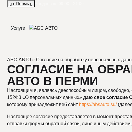
г. Пермь
Ежедневно: 09:00 - 21:00
Услуги
АБС-АВТО
» Согласие на обработку персональных дан
СОГЛАСИЕ НА ОБР
АВТО В ПЕРМИ
Настоящим я, являясь дееспособным лицом, свободно, 
152Ф3 «О персональных данных»
даю свое согласие 
которому принадлежит веб сайт
https://absauto.su/
(далее
Настоящее согласие предоставляется в момент простав
отправки формы обратной связи, либо иным действием