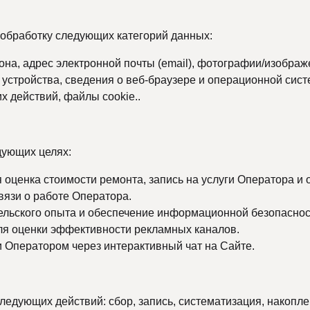
обработку следующих категорий данных:
фона, адрес электронной почты (email), фотографии/изобра
 устройства, сведения о веб-браузере и операционной сист
 действий, файлы cookie..
дующих целях:
оценка стоимости ремонта, запись на услуги Оператора и 
вязи о работе Оператора.
ельского опыта и обеспечение информационной безопаснос
ля оценки эффективности рекламных каналов.
 Оператором через интерактивный чат на Сайте.
дующих действий: сбор, запись, систематизация, накоплен