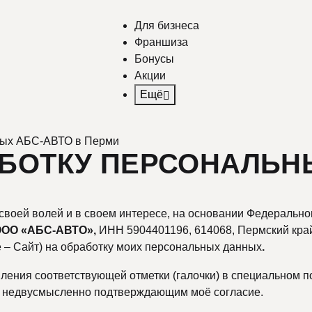
Для бизнеса
Франшиза
Бонусы
Акции
Ещё
ных АБС-АВТО в Перми
АБОТКУ ПЕРСОНАЛЬН
своей волей и в своем интересе, на основании Федерально
ООО «АБС-АВТО»,
ИНН 5904401196, 614068, Пермский край ,г
 – Сайт) на обработку моих персональных данных
.
ления соответствующей отметки (галочки) в специальном п
, недвусмысленно подтверждающим моё согласие.