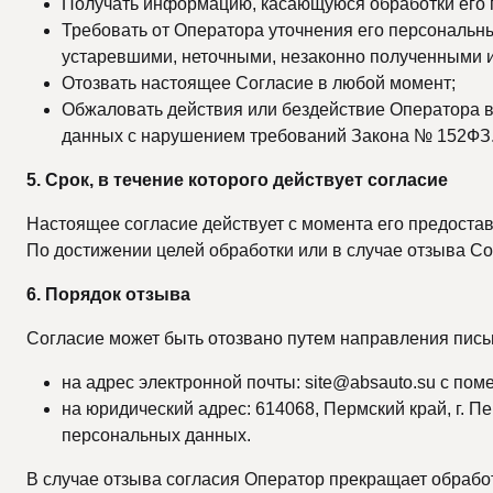
Получать информацию, касающуюся обработки его
Требовать от Оператора уточнения его персональн
устаревшими, неточными, незаконно полученными и
Отозвать настоящее Согласие в любой момент;
Обжаловать действия или бездействие Оператора в 
данных с нарушением требований Закона № 152ФЗ
5. Срок, в течение которого действует согласие
Настоящее согласие действует с момента его предоста
По достижении целей обработки или в случае отзыва С
6. Порядок отзыва
Согласие может быть отозвано путем направления пись
на адрес электронной почты:
site@absauto.su
с поме
на юридический адрес: 614068, Пермский край, г. П
персональных данных.
В случае отзыва согласия Оператор прекращает обработк