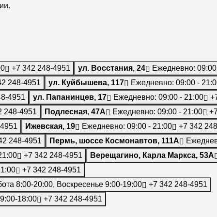
ии.
00
+7 342 248-4951
ул. Восстания, 24
Ежедневно: 09:00 
42 248-4951
ул. Куйбышева, 117
Ежедневно: 09:00 - 21:
48-4951
ул. Папанинцев, 17
Ежедневно: 09:00 - 21:00
+7
2 248-4951
Подлесная, 47А
Ежедневно: 09:00 - 21:00
+7
-4951
Ижевская, 19
Ежедневно: 09:00 - 21:00
+7 342 24
42 248-4951
Пермь, шоссе Космонавтов, 111А
Ежедневн
21:00
+7 342 248-4951
Верещагино, Карла Маркса, 53А
21:00
+7 342 248-4951
та 8:00-20:00, Воскресенье 9:00-19:00
+7 342 248-4951
9:00-18:00
+7 342 248-4951