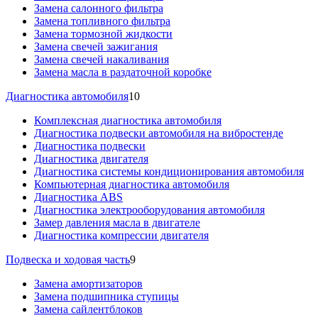
Замена салонного фильтра
Замена топливного фильтра
Замена тормозной жидкости
Замена свечей зажигания
Замена свечей накаливания
Замена масла в раздаточной коробке
Диагностика автомобиля
10
Комплексная диагностика автомобиля
Диагностика подвески автомобиля на вибростенде
Диагностика подвески
Диагностика двигателя
Диагностика системы кондиционирования автомобиля
Компьютерная диагностика автомобиля
Диагностика ABS
Диагностика электрооборудования автомобиля
Замер давления масла в двигателе
Диагностика компрессии двигателя
Подвеска и ходовая часть
9
Замена амортизаторов
Замена подшипника ступицы
Замена сайлентблоков