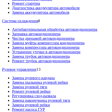
Ремонт стартера
Диагностика аккумулятора автомобиля
Замена аккумулятора автомобиля
Система охлаждения
8
Антибактериальная обработка автокондиционера
Заправка автокондиционера
Чистка дренажей автокондиционера
Замена муфты компрессора кондиционера
Замена компрессора автокондиционера
Устранение утечки в автокондиционере
Замена трубок автокондиционера
Ремонт трубок автокондиционера
Рулевое управление
13
Замена рулевого кардана
Замена пыльника рулевой рейки
Замена рулевой тяги
Ремонт рулевой рейки
Регулировка сход-развала
Замена наконечника рулевой тяги
Замена рулевой рейки
Ремонт насоса ГУР