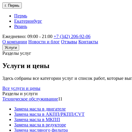
г. Пермь
Пермь
Екатеринбург
Рязань
Ежедневно: 09:00 - 21:00
+7 (342) 206-92-06
О компании
Новости и блог
Отзывы
Контакты
Услуги
Разделы услуг
Услуги и цены
Здесь собраны все категории услуг и список работ, которые в
Все услуги и цены
Разделы и услуги
Техническое обслуживание
11
Замена масла в двигателе
Замена масла в АКПП/РКПП/CVT
Замена масла в МКПП
Замена масла в редукторе
Замена масляного фильтра