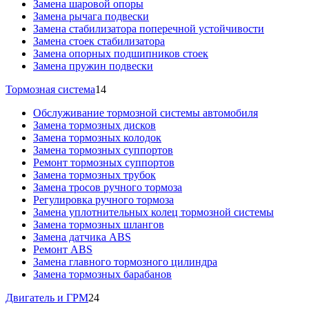
Замена шаровой опоры
Замена рычага подвески
Замена стабилизатора поперечной устойчивости
Замена стоек стабилизатора
Замена опорных подшипников стоек
Замена пружин подвески
Тормозная система
14
Обслуживание тормозной системы автомобиля
Замена тормозных дисков
Замена тормозных колодок
Замена тормозных суппортов
Ремонт тормозных суппортов
Замена тормозных трубок
Замена тросов ручного тормоза
Регулировка ручного тормоза
Замена уплотнительных колец тормозной системы
Замена тормозных шлангов
Замена датчика ABS
Ремонт ABS
Замена главного тормозного цилиндра
Замена тормозных барабанов
Двигатель и ГРМ
24