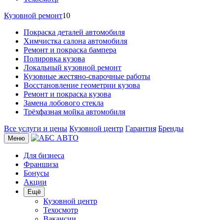
Кузовной ремонт
10
Покраска деталей автомобиля
Химчистка салона автомобиля
Ремонт и покраска бампера
Полировка кузова
Локальный кузовной ремонт
Кузовные жестяно-сварочные работы
Восстановление геометрии кузова
Ремонт и покраска кузова
Замена лобового стекла
Трёхфазная мойка автомобиля
Все услуги и цены
Кузовной центр
Гарантия
Бренды
Меню
Для бизнеса
Франшиза
Бонусы
Акции
Ещё
Кузовной центр
Техосмотр
Вакансии