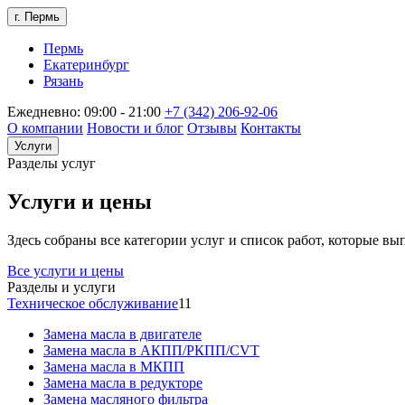
г. Пермь
Пермь
Екатеринбург
Рязань
Ежедневно: 09:00 - 21:00
+7 (342) 206-92-06
О компании
Новости и блог
Отзывы
Контакты
Услуги
Разделы услуг
Услуги и цены
Здесь собраны все категории услуг и список работ, которые в
Все услуги и цены
Разделы и услуги
Техническое обслуживание
11
Замена масла в двигателе
Замена масла в АКПП/РКПП/CVT
Замена масла в МКПП
Замена масла в редукторе
Замена масляного фильтра