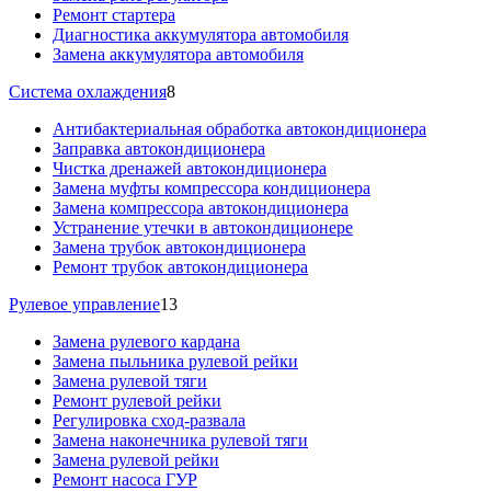
Ремонт стартера
Диагностика аккумулятора автомобиля
Замена аккумулятора автомобиля
Система охлаждения
8
Антибактериальная обработка автокондиционера
Заправка автокондиционера
Чистка дренажей автокондиционера
Замена муфты компрессора кондиционера
Замена компрессора автокондиционера
Устранение утечки в автокондиционере
Замена трубок автокондиционера
Ремонт трубок автокондиционера
Рулевое управление
13
Замена рулевого кардана
Замена пыльника рулевой рейки
Замена рулевой тяги
Ремонт рулевой рейки
Регулировка сход-развала
Замена наконечника рулевой тяги
Замена рулевой рейки
Ремонт насоса ГУР