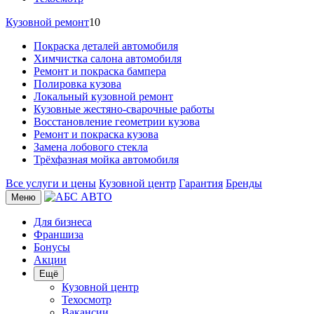
Кузовной ремонт
10
Покраска деталей автомобиля
Химчистка салона автомобиля
Ремонт и покраска бампера
Полировка кузова
Локальный кузовной ремонт
Кузовные жестяно-сварочные работы
Восстановление геометрии кузова
Ремонт и покраска кузова
Замена лобового стекла
Трёхфазная мойка автомобиля
Все услуги и цены
Кузовной центр
Гарантия
Бренды
Меню
Для бизнеса
Франшиза
Бонусы
Акции
Ещё
Кузовной центр
Техосмотр
Вакансии