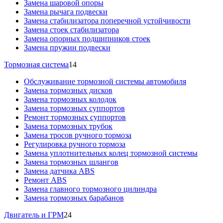
Замена шаровой опоры
Замена рычага подвески
Замена стабилизатора поперечной устойчивости
Замена стоек стабилизатора
Замена опорных подшипников стоек
Замена пружин подвески
Тормозная система
14
Обслуживание тормозной системы автомобиля
Замена тормозных дисков
Замена тормозных колодок
Замена тормозных суппортов
Ремонт тормозных суппортов
Замена тормозных трубок
Замена тросов ручного тормоза
Регулировка ручного тормоза
Замена уплотнительных колец тормозной системы
Замена тормозных шлангов
Замена датчика ABS
Ремонт ABS
Замена главного тормозного цилиндра
Замена тормозных барабанов
Двигатель и ГРМ
24