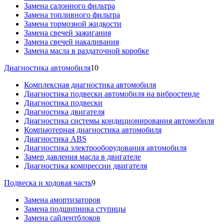
Замена салонного фильтра
Замена топливного фильтра
Замена тормозной жидкости
Замена свечей зажигания
Замена свечей накаливания
Замена масла в раздаточной коробке
Диагностика автомобиля
10
Комплексная диагностика автомобиля
Диагностика подвески автомобиля на вибростенде
Диагностика подвески
Диагностика двигателя
Диагностика системы кондиционирования автомобиля
Компьютерная диагностика автомобиля
Диагностика ABS
Диагностика электрооборудования автомобиля
Замер давления масла в двигателе
Диагностика компрессии двигателя
Подвеска и ходовая часть
9
Замена амортизаторов
Замена подшипника ступицы
Замена сайлентблоков