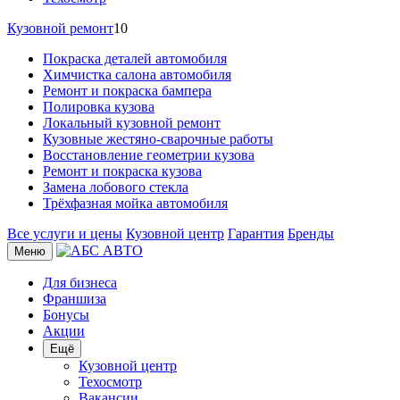
Кузовной ремонт
10
Покраска деталей автомобиля
Химчистка салона автомобиля
Ремонт и покраска бампера
Полировка кузова
Локальный кузовной ремонт
Кузовные жестяно-сварочные работы
Восстановление геометрии кузова
Ремонт и покраска кузова
Замена лобового стекла
Трёхфазная мойка автомобиля
Все услуги и цены
Кузовной центр
Гарантия
Бренды
Меню
Для бизнеса
Франшиза
Бонусы
Акции
Ещё
Кузовной центр
Техосмотр
Вакансии