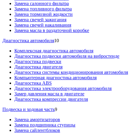
Замена салонного фильтра
Замена топливного фильтра
Замена тормозной жидкости
Замена свечей зажигания
Замена свечей накаливания
Замена масла в раздаточной коробке
Диагностика автомобиля
10
Комплексная диагностика автомобиля
Диагностика подвески автомобиля на вибростенде
Диагностика подвески
Диагностика двигателя
Диагностика системы кондиционирования автомобиля
Компьютерная диагностика автомобиля
Диагностика ABS
Диагностика электрооборудования автомобиля
Замер давления масла в двигателе
Диагностика компрессии двигателя
Подвеска и ходовая часть
9
Замена амортизаторов
Замена подшипника ступицы
Замена сайлентблоков