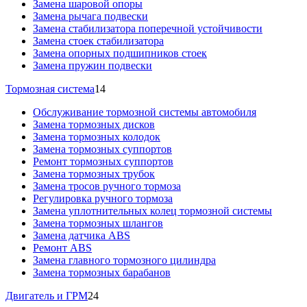
Замена шаровой опоры
Замена рычага подвески
Замена стабилизатора поперечной устойчивости
Замена стоек стабилизатора
Замена опорных подшипников стоек
Замена пружин подвески
Тормозная система
14
Обслуживание тормозной системы автомобиля
Замена тормозных дисков
Замена тормозных колодок
Замена тормозных суппортов
Ремонт тормозных суппортов
Замена тормозных трубок
Замена тросов ручного тормоза
Регулировка ручного тормоза
Замена уплотнительных колец тормозной системы
Замена тормозных шлангов
Замена датчика ABS
Ремонт ABS
Замена главного тормозного цилиндра
Замена тормозных барабанов
Двигатель и ГРМ
24