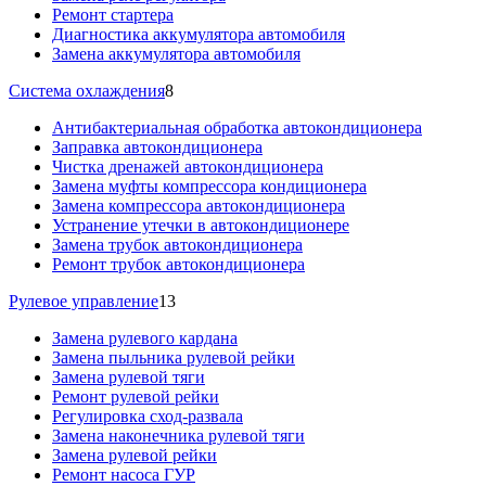
Ремонт стартера
Диагностика аккумулятора автомобиля
Замена аккумулятора автомобиля
Система охлаждения
8
Антибактериальная обработка автокондиционера
Заправка автокондиционера
Чистка дренажей автокондиционера
Замена муфты компрессора кондиционера
Замена компрессора автокондиционера
Устранение утечки в автокондиционере
Замена трубок автокондиционера
Ремонт трубок автокондиционера
Рулевое управление
13
Замена рулевого кардана
Замена пыльника рулевой рейки
Замена рулевой тяги
Ремонт рулевой рейки
Регулировка сход-развала
Замена наконечника рулевой тяги
Замена рулевой рейки
Ремонт насоса ГУР