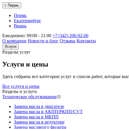
г. Пермь
Пермь
Екатеринбург
Рязань
Ежедневно: 09:00 - 21:00
+7 (342) 206-92-06
О компании
Новости и блог
Отзывы
Контакты
Услуги
Разделы услуг
Услуги и цены
Здесь собраны все категории услуг и список работ, которые в
Все услуги и цены
Разделы и услуги
Техническое обслуживание
11
Замена масла в двигателе
Замена масла в АКПП/РКПП/CVT
Замена масла в МКПП
Замена масла в редукторе
Замена масляного фильтра