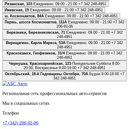
Рязанская, 103
Ежедневно: 09:00 - 21:00
+7 342 248-4951
Ижевская, 19
Ежедневно: 09:00 - 21:00
+7 342 248-4951
ш. Космонавтов, 84А
Ежедневно: 09:00 - 21:00
+7 342 248-4951
Пермь, шоссе Космонавтов, 111А
Ежедневно: 09:00 - 21:00
+7 342
206-92-06
Березники, Березниковская, 71
Ежедневно: 09:00 - 21:00
+7 342
248-4951
Верещагино, Карла Маркса, 53А
Ежедневно: 09:00 - 21:00
+7 342
248-4951
Краснокамск, Геофизиков, 31/4
Ежедневно: 09:00 - 21:00
+7 342
248-4951
Чернушка, Красноармейская, 123
Понедельник-Суббота 8:00-
20:00, Воскресенье 9:00-19:00
+7 342 248-4951
Октябрьский, 18-й Годовщины Октября, 70А
Будни 9:00-18:00
+7
342 248-4951
Региональная сеть профессиональных авто-сервисов
Мы в социальных сетях
Телефон
+7 (342) 206-92-06