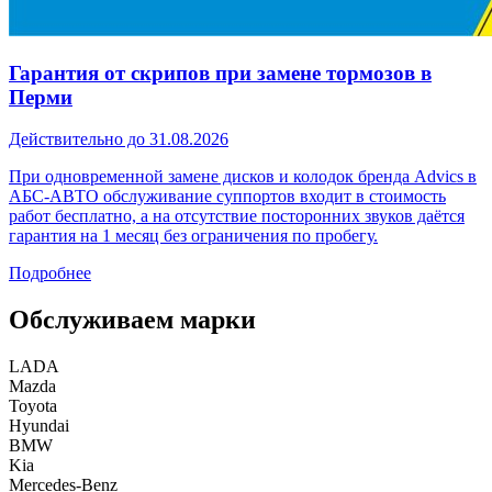
Гарантия от скрипов при замене тормозов в
Перми
Действительно до 31.08.2026
При одновременной замене дисков и колодок бренда Advics в
АБС-АВТО обслуживание суппортов входит в стоимость
работ бесплатно, а на отсутствие посторонних звуков даётся
гарантия на 1 месяц без ограничения по пробегу.
Подробнее
Обслуживаем марки
LADA
Mazda
Toyota
Hyundai
BMW
Kia
Mercedes-Benz