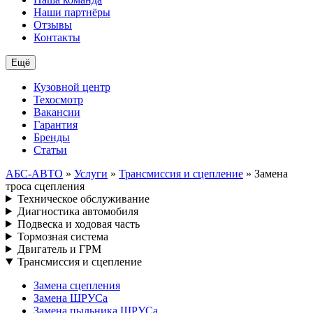
Наши партнёры
Отзывы
Контакты
Ещё
Кузовной центр
Техосмотр
Вакансии
Гарантия
Бренды
Статьи
АБС-АВТО
»
Услуги
»
Трансмиссия и сцепление
» Замена
троса сцепления
Техническое обслуживание
Диагностика автомобиля
Подвеска и ходовая часть
Тормозная система
Двигатель и ГРМ
Трансмиссия и сцепление
Замена сцепления
Замена ШРУСа
Замена пыльника ШРУСа