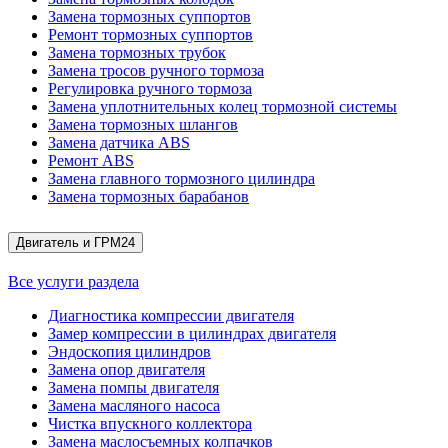
Замена тормозных суппортов
Ремонт тормозных суппортов
Замена тормозных трубок
Замена тросов ручного тормоза
Регулировка ручного тормоза
Замена уплотнительных колец тормозной системы
Замена тормозных шлангов
Замена датчика ABS
Ремонт ABS
Замена главного тормозного цилиндра
Замена тормозных барабанов
Двигатель и ГРМ
24
Все услуги раздела
Диагностика компрессии двигателя
Замер компрессии в цилиндрах двигателя
Эндоскопия цилиндров
Замена опор двигателя
Замена помпы двигателя
Замена масляного насоса
Чистка впускного коллектора
Замена маслосъемных колпачков