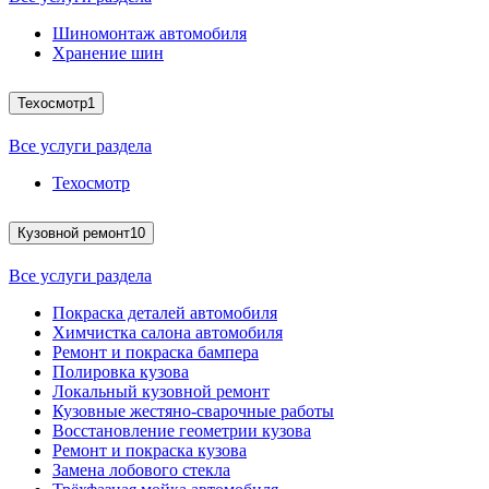
Шиномонтаж автомобиля
Хранение шин
Техосмотр
1
Все услуги раздела
Техосмотр
Кузовной ремонт
10
Все услуги раздела
Покраска деталей автомобиля
Химчистка салона автомобиля
Ремонт и покраска бампера
Полировка кузова
Локальный кузовной ремонт
Кузовные жестяно-сварочные работы
Восстановление геометрии кузова
Ремонт и покраска кузова
Замена лобового стекла