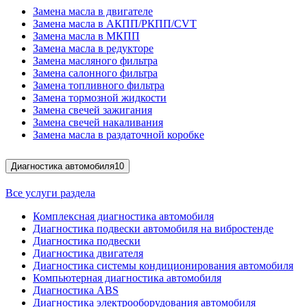
Замена масла в двигателе
Замена масла в АКПП/РКПП/CVT
Замена масла в МКПП
Замена масла в редукторе
Замена масляного фильтра
Замена салонного фильтра
Замена топливного фильтра
Замена тормозной жидкости
Замена свечей зажигания
Замена свечей накаливания
Замена масла в раздаточной коробке
Диагностика автомобиля
10
Все услуги раздела
Комплексная диагностика автомобиля
Диагностика подвески автомобиля на вибростенде
Диагностика подвески
Диагностика двигателя
Диагностика системы кондиционирования автомобиля
Компьютерная диагностика автомобиля
Диагностика ABS
Диагностика электрооборудования автомобиля