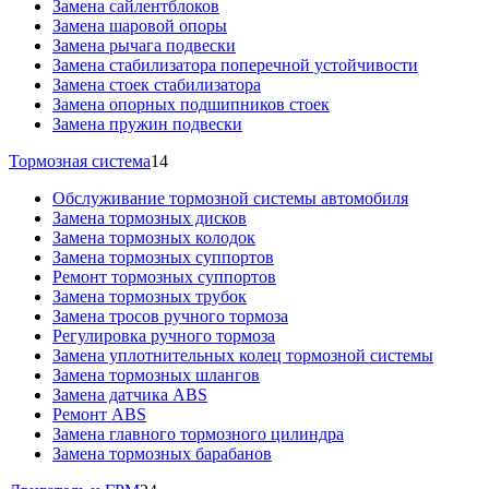
Замена сайлентблоков
Замена шаровой опоры
Замена рычага подвески
Замена стабилизатора поперечной устойчивости
Замена стоек стабилизатора
Замена опорных подшипников стоек
Замена пружин подвески
Тормозная система
14
Обслуживание тормозной системы автомобиля
Замена тормозных дисков
Замена тормозных колодок
Замена тормозных суппортов
Ремонт тормозных суппортов
Замена тормозных трубок
Замена тросов ручного тормоза
Регулировка ручного тормоза
Замена уплотнительных колец тормозной системы
Замена тормозных шлангов
Замена датчика ABS
Ремонт ABS
Замена главного тормозного цилиндра
Замена тормозных барабанов