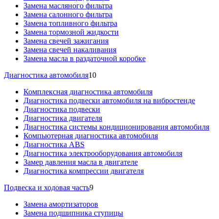
Замена масляного фильтра
Замена салонного фильтра
Замена топливного фильтра
Замена тормозной жидкости
Замена свечей зажигания
Замена свечей накаливания
Замена масла в раздаточной коробке
Диагностика автомобиля
10
Комплексная диагностика автомобиля
Диагностика подвески автомобиля на вибростенде
Диагностика подвески
Диагностика двигателя
Диагностика системы кондиционирования автомобиля
Компьютерная диагностика автомобиля
Диагностика ABS
Диагностика электрооборудования автомобиля
Замер давления масла в двигателе
Диагностика компрессии двигателя
Подвеска и ходовая часть
9
Замена амортизаторов
Замена подшипника ступицы