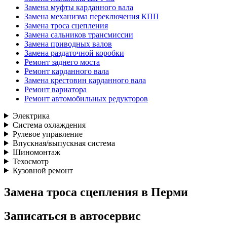
Замена муфты карданного вала
Замена механизма переключения КПП
Замена троса сцепления
Замена сальников трансмиссии
Замена приводных валов
Замена раздаточной коробки
Ремонт заднего моста
Ремонт карданного вала
Замена крестовин карданного вала
Ремонт вариатора
Ремонт автомобильных редукторов
Электрика
Система охлаждения
Рулевое управление
Впускная/выпускная система
Шиномонтаж
Техосмотр
Кузовной ремонт
Замена троса сцепления в Перми
Записаться
в автосервис