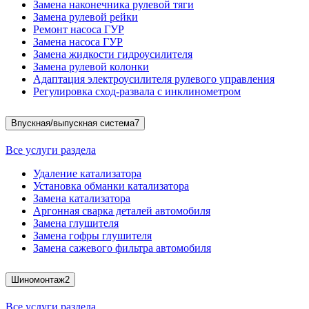
Замена наконечника рулевой тяги
Замена рулевой рейки
Ремонт насоса ГУР
Замена насоса ГУР
Замена жидкости гидроусилителя
Замена рулевой колонки
Адаптация электроусилителя рулевого управления
Регулировка сход-развала с инклинометром
Впускная/выпускная система
7
Все услуги раздела
Удаление катализатора
Установка обманки катализатора
Замена катализатора
Аргонная сварка деталей автомобиля
Замена глушителя
Замена гофры глушителя
Замена сажевого фильтра автомобиля
Шиномонтаж
2
Все услуги раздела