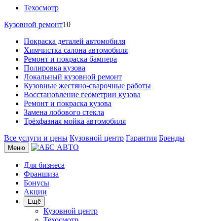
Техосмотр
Кузовной ремонт
10
Покраска деталей автомобиля
Химчистка салона автомобиля
Ремонт и покраска бампера
Полировка кузова
Локальный кузовной ремонт
Кузовные жестяно-сварочные работы
Восстановление геометрии кузова
Ремонт и покраска кузова
Замена лобового стекла
Трёхфазная мойка автомобиля
Все услуги и цены
Кузовной центр
Гарантия
Бренды
Меню
Для бизнеса
Франшиза
Бонусы
Акции
Ещё
Кузовной центр
Техосмотр