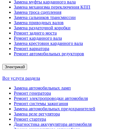
Замена муфты карданного вала
Замена механизма переключения КПП
Замена троса сцепления
Замена сальников трансмиссии
Замена приводных валов
Замена раздаточной коробки
Ремонт заднего моста
Ремонт карданного вала
Замена крестовин карданного вала
Ремонт вариатора
Ремонт автомобильных редукторов
Электрика
9
Все услуги раздела
Замена автомобильных ламп
Ремонт генератора
Ремонт электропроводки автомобиля
Ремонт системы зажигания
Замена автомобильных предохранителей
Замена реле регулятора
Ремонт стартера
Диагностика аккумулятора автомобиля