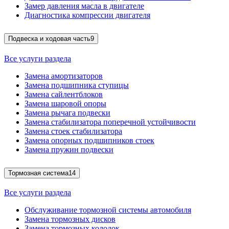
Замер давления масла в двигателе
Диагностика компрессии двигателя
Подвеска и ходовая часть
9
Все услуги раздела
Замена амортизаторов
Замена подшипника ступицы
Замена сайлентблоков
Замена шаровой опоры
Замена рычага подвески
Замена стабилизатора поперечной устойчивости
Замена стоек стабилизатора
Замена опорных подшипников стоек
Замена пружин подвески
Тормозная система
14
Все услуги раздела
Обслуживание тормозной системы автомобиля
Замена тормозных дисков
Замена тормозных колодок