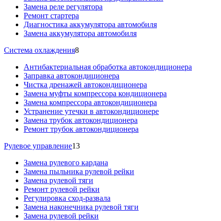
Замена реле регулятора
Ремонт стартера
Диагностика аккумулятора автомобиля
Замена аккумулятора автомобиля
Система охлаждения
8
Антибактериальная обработка автокондиционера
Заправка автокондиционера
Чистка дренажей автокондиционера
Замена муфты компрессора кондиционера
Замена компрессора автокондиционера
Устранение утечки в автокондиционере
Замена трубок автокондиционера
Ремонт трубок автокондиционера
Рулевое управление
13
Замена рулевого кардана
Замена пыльника рулевой рейки
Замена рулевой тяги
Ремонт рулевой рейки
Регулировка сход-развала
Замена наконечника рулевой тяги
Замена рулевой рейки