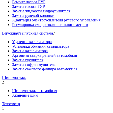
Ремонт насоса ГУР
Замена насоса ГУР
Замена жидкости гидроусилителя
Замена рулевой колонки
Адаптация электроусилителя рулевого управления
Регулировка сход-развала с инклинометром
Впускная/выпускная система
7
Удаление катализатора
Установка обманки катализатора
Замена катализатора
Аргонная сварка деталей автомобиля
Замена глушителя
Замена гофры глушителя
Замена сажевого фильтра автомобиля
Шиномонтаж
2
Шиномонтаж автомобиля
Хранение шин
Техосмотр
1