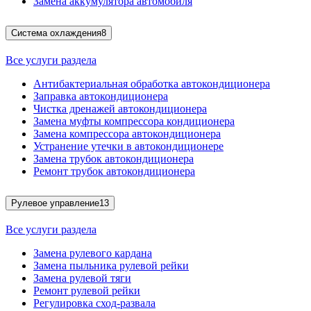
Замена аккумулятора автомобиля
Система охлаждения
8
Все услуги раздела
Антибактериальная обработка автокондиционера
Заправка автокондиционера
Чистка дренажей автокондиционера
Замена муфты компрессора кондиционера
Замена компрессора автокондиционера
Устранение утечки в автокондиционере
Замена трубок автокондиционера
Ремонт трубок автокондиционера
Рулевое управление
13
Все услуги раздела
Замена рулевого кардана
Замена пыльника рулевой рейки
Замена рулевой тяги
Ремонт рулевой рейки
Регулировка сход-развала