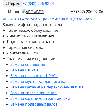
г. Пермь
+7 (342) 206-92-06
Меню
+7 (342) 206-92-06
АБС-АВТО
»
Услуги
»
Трансмиссия и сцепление
»
Замена муфты карданного вала
Техническое обслуживание
Диагностика автомобиля
Подвеска и ходовая часть
Тормозная система
Двигатель и ГРМ
Трансмиссия и сцепление
Замена сцепления
Замена ШРУСа
Замена пыльника ШРУСа
Замена муфты карданного вала
Замена механизма переключения КПП
Замена троса сцепления
Замена сальников трансмиссии
Замена приводных валов