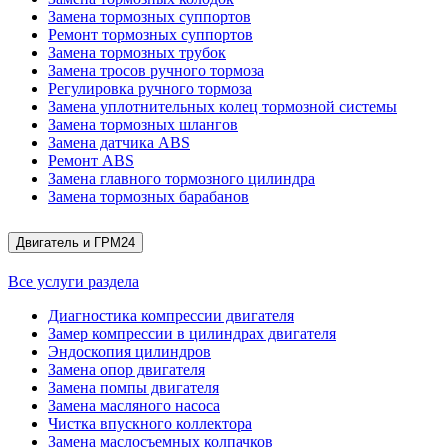
Замена тормозных суппортов
Ремонт тормозных суппортов
Замена тормозных трубок
Замена тросов ручного тормоза
Регулировка ручного тормоза
Замена уплотнительных колец тормозной системы
Замена тормозных шлангов
Замена датчика ABS
Ремонт ABS
Замена главного тормозного цилиндра
Замена тормозных барабанов
Двигатель и ГРМ
24
Все услуги раздела
Диагностика компрессии двигателя
Замер компрессии в цилиндрах двигателя
Эндоскопия цилиндров
Замена опор двигателя
Замена помпы двигателя
Замена масляного насоса
Чистка впускного коллектора
Замена маслосъемных колпачков