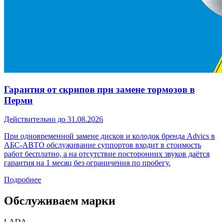
Гарантия от скрипов при замене тормозов в
Перми
Действительно до 31.08.2026
При одновременной замене дисков и колодок бренда Advics в
АБС-АВТО обслуживание суппортов входит в стоимость
работ бесплатно, а на отсутствие посторонних звуков даётся
гарантия на 1 месяц без ограничения по пробегу.
Подробнее
Обслуживаем марки
LADA