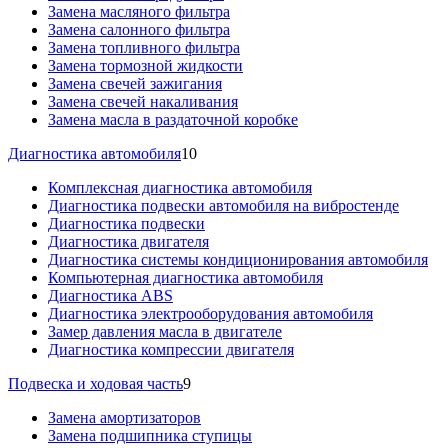
Замена масляного фильтра
Замена салонного фильтра
Замена топливного фильтра
Замена тормозной жидкости
Замена свечей зажигания
Замена свечей накаливания
Замена масла в раздаточной коробке
Диагностика автомобиля
10
Комплексная диагностика автомобиля
Диагностика подвески автомобиля на вибростенде
Диагностика подвески
Диагностика двигателя
Диагностика системы кондиционирования автомобиля
Компьютерная диагностика автомобиля
Диагностика ABS
Диагностика электрооборудования автомобиля
Замер давления масла в двигателе
Диагностика компрессии двигателя
Подвеска и ходовая часть
9
Замена амортизаторов
Замена подшипника ступицы