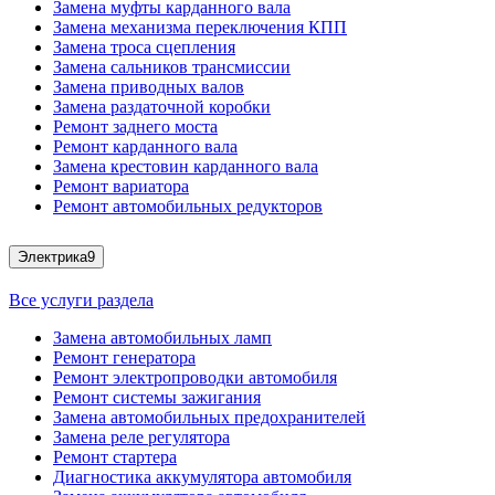
Замена муфты карданного вала
Замена механизма переключения КПП
Замена троса сцепления
Замена сальников трансмиссии
Замена приводных валов
Замена раздаточной коробки
Ремонт заднего моста
Ремонт карданного вала
Замена крестовин карданного вала
Ремонт вариатора
Ремонт автомобильных редукторов
Электрика
9
Все услуги раздела
Замена автомобильных ламп
Ремонт генератора
Ремонт электропроводки автомобиля
Ремонт системы зажигания
Замена автомобильных предохранителей
Замена реле регулятора
Ремонт стартера
Диагностика аккумулятора автомобиля