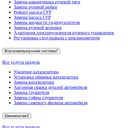
Замена наконечника рулевой тяги
Замена рулевой рейки
Ремонт насоса ГУР
Замена насоса ГУР
Замена жидкости гидроусилителя
Замена рулевой колонки
Адаптация электроусилителя рулевого управления
Регулировка сход-развала с инклинометром
Впускная/выпускная система
7
Все услуги раздела
Удаление катализатора
Установка обманки катализатора
Замена катализатора
Аргонная сварка деталей автомобиля
Замена глушителя
Замена гофры глушителя
Замена сажевого фильтра автомобиля
Шиномонтаж
2
Все услуги раздела