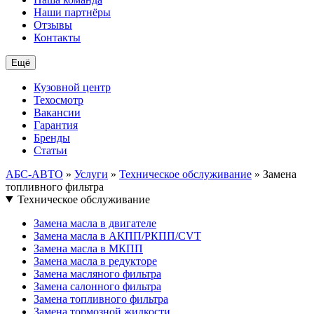
Наши партнёры
Отзывы
Контакты
Ещё
Кузовной центр
Техосмотр
Вакансии
Гарантия
Бренды
Статьи
АБС-АВТО
»
Услуги
»
Техническое обслуживание
» Замена
топливного фильтра
Техническое обслуживание
Замена масла в двигателе
Замена масла в АКПП/РКПП/CVT
Замена масла в МКПП
Замена масла в редукторе
Замена масляного фильтра
Замена салонного фильтра
Замена топливного фильтра
Замена тормозной жидкости