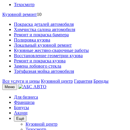
Техосмотр
Кузовной ремонт
10
Покраска деталей автомобиля
Химчистка салона автомобиля
Ремонт и покраска бампера
Полировка кузова
Локальный кузовной ремонт
Кузовные жестяно-сварочные работы
Восстановление геометрии кузова
Ремонт и покраска кузова
Замена лобового стекла
Трёхфазная мойка автомобиля
Все услуги и цены
Кузовной центр
Гарантия
Бренды
Меню
Для бизнеса
Франшиза
Бонусы
Акции
Ещё
Кузовной центр
Техосмотр