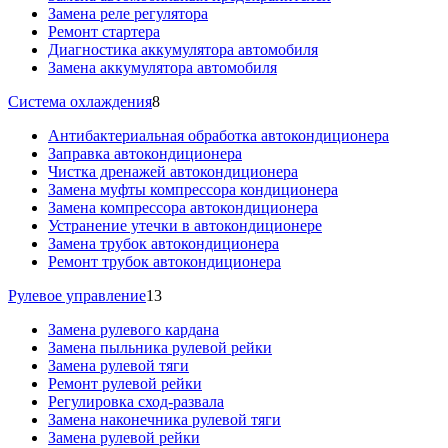
Замена реле регулятора
Ремонт стартера
Диагностика аккумулятора автомобиля
Замена аккумулятора автомобиля
Система охлаждения
8
Антибактериальная обработка автокондиционера
Заправка автокондиционера
Чистка дренажей автокондиционера
Замена муфты компрессора кондиционера
Замена компрессора автокондиционера
Устранение утечки в автокондиционере
Замена трубок автокондиционера
Ремонт трубок автокондиционера
Рулевое управление
13
Замена рулевого кардана
Замена пыльника рулевой рейки
Замена рулевой тяги
Ремонт рулевой рейки
Регулировка сход-развала
Замена наконечника рулевой тяги
Замена рулевой рейки