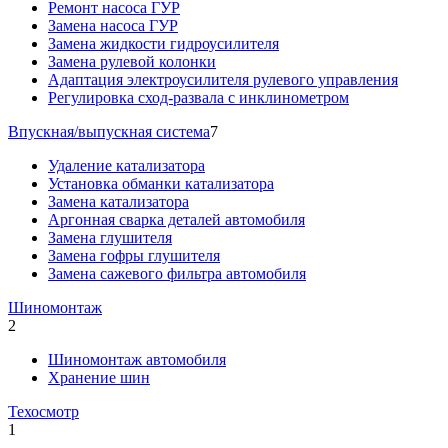
Ремонт насоса ГУР
Замена насоса ГУР
Замена жидкости гидроусилителя
Замена рулевой колонки
Адаптация электроусилителя рулевого управления
Регулировка сход-развала с инклинометром
Впускная/выпускная система
7
Удаление катализатора
Установка обманки катализатора
Замена катализатора
Аргонная сварка деталей автомобиля
Замена глушителя
Замена гофры глушителя
Замена сажевого фильтра автомобиля
Шиномонтаж
2
Шиномонтаж автомобиля
Хранение шин
Техосмотр
1