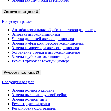
Замена аккумулятора автомобиля
Система охлаждения
8
Все услуги раздела
Антибактериальная обработка автокондиционера
Заправка автокондиционера
Чистка дренажей автокондиционера
Замена муфты компрессора кондиционера
Замена компрессора автокондиционера
Устранение утечки в автокондиционере
Замена трубок автокондиционера
Ремонт трубок автокондиционера
Рулевое управление
13
Все услуги раздела
Замена рулевого кардана
Замена пыльника рулевой рейки
Замена рулевой тяги
Ремонт рулевой рейки
Регулировка сход-развала