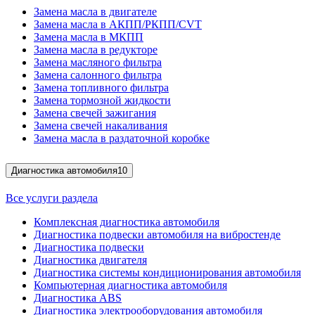
Замена масла в двигателе
Замена масла в АКПП/РКПП/CVT
Замена масла в МКПП
Замена масла в редукторе
Замена масляного фильтра
Замена салонного фильтра
Замена топливного фильтра
Замена тормозной жидкости
Замена свечей зажигания
Замена свечей накаливания
Замена масла в раздаточной коробке
Диагностика автомобиля
10
Все услуги раздела
Комплексная диагностика автомобиля
Диагностика подвески автомобиля на вибростенде
Диагностика подвески
Диагностика двигателя
Диагностика системы кондиционирования автомобиля
Компьютерная диагностика автомобиля
Диагностика ABS
Диагностика электрооборудования автомобиля