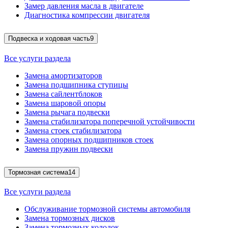
Замер давления масла в двигателе
Диагностика компрессии двигателя
Подвеска и ходовая часть
9
Все услуги раздела
Замена амортизаторов
Замена подшипника ступицы
Замена сайлентблоков
Замена шаровой опоры
Замена рычага подвески
Замена стабилизатора поперечной устойчивости
Замена стоек стабилизатора
Замена опорных подшипников стоек
Замена пружин подвески
Тормозная система
14
Все услуги раздела
Обслуживание тормозной системы автомобиля
Замена тормозных дисков
Замена тормозных колодок