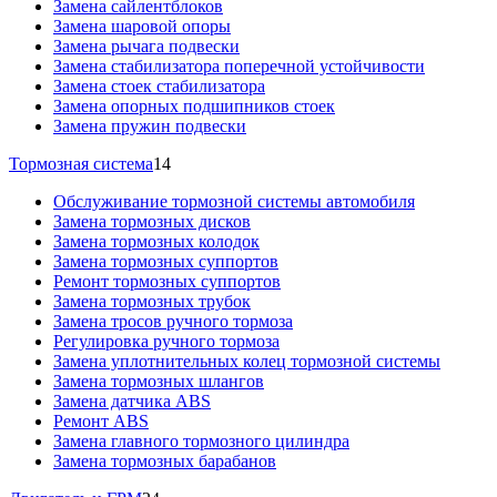
Замена сайлентблоков
Замена шаровой опоры
Замена рычага подвески
Замена стабилизатора поперечной устойчивости
Замена стоек стабилизатора
Замена опорных подшипников стоек
Замена пружин подвески
Тормозная система
14
Обслуживание тормозной системы автомобиля
Замена тормозных дисков
Замена тормозных колодок
Замена тормозных суппортов
Ремонт тормозных суппортов
Замена тормозных трубок
Замена тросов ручного тормоза
Регулировка ручного тормоза
Замена уплотнительных колец тормозной системы
Замена тормозных шлангов
Замена датчика ABS
Ремонт ABS
Замена главного тормозного цилиндра
Замена тормозных барабанов