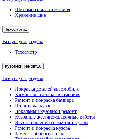
Шиномонтаж автомобиля
Хранение шин
Техосмотр
1
Все услуги раздела
Техосмотр
Кузовной ремонт
10
Все услуги раздела
Покраска деталей автомобиля
Химчистка салона автомобиля
Ремонт и покраска бампера
Полировка кузова
Локальный кузовной ремонт
Кузовные жестяно-сварочные работы
Восстановление геометрии кузова
Ремонт и покраска кузова
Замена лобового стекла