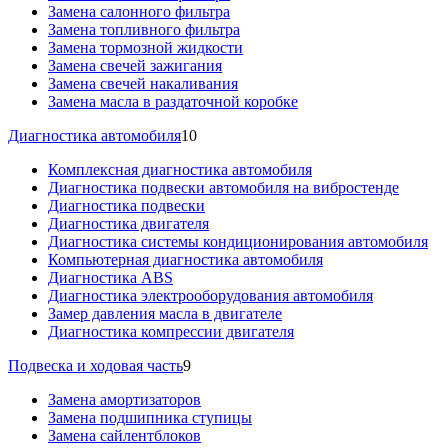
Замена салонного фильтра
Замена топливного фильтра
Замена тормозной жидкости
Замена свечей зажигания
Замена свечей накаливания
Замена масла в раздаточной коробке
Диагностика автомобиля
10
Комплексная диагностика автомобиля
Диагностика подвески автомобиля на вибростенде
Диагностика подвески
Диагностика двигателя
Диагностика системы кондиционирования автомобиля
Компьютерная диагностика автомобиля
Диагностика ABS
Диагностика электрооборудования автомобиля
Замер давления масла в двигателе
Диагностика компрессии двигателя
Подвеска и ходовая часть
9
Замена амортизаторов
Замена подшипника ступицы
Замена сайлентблоков