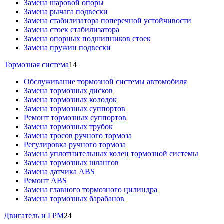
Замена шаровой опоры
Замена рычага подвески
Замена стабилизатора поперечной устойчивости
Замена стоек стабилизатора
Замена опорных подшипников стоек
Замена пружин подвески
Тормозная система
14
Обслуживание тормозной системы автомобиля
Замена тормозных дисков
Замена тормозных колодок
Замена тормозных суппортов
Ремонт тормозных суппортов
Замена тормозных трубок
Замена тросов ручного тормоза
Регулировка ручного тормоза
Замена уплотнительных колец тормозной системы
Замена тормозных шлангов
Замена датчика ABS
Ремонт ABS
Замена главного тормозного цилиндра
Замена тормозных барабанов
Двигатель и ГРМ
24