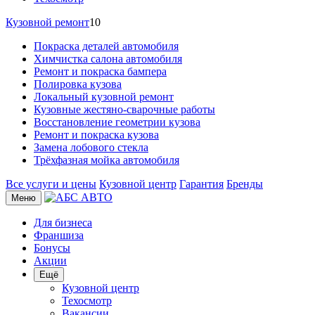
Кузовной ремонт
10
Покраска деталей автомобиля
Химчистка салона автомобиля
Ремонт и покраска бампера
Полировка кузова
Локальный кузовной ремонт
Кузовные жестяно-сварочные работы
Восстановление геометрии кузова
Ремонт и покраска кузова
Замена лобового стекла
Трёхфазная мойка автомобиля
Все услуги и цены
Кузовной центр
Гарантия
Бренды
Меню
Для бизнеса
Франшиза
Бонусы
Акции
Ещё
Кузовной центр
Техосмотр
Вакансии