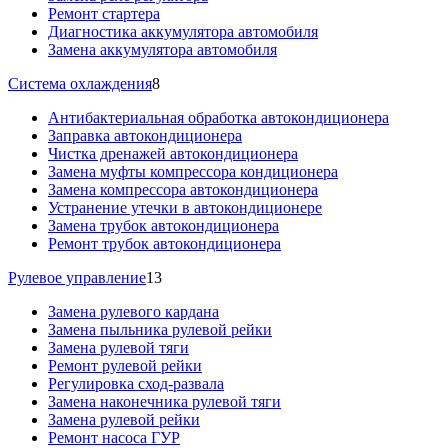
Ремонт стартера
Диагностика аккумулятора автомобиля
Замена аккумулятора автомобиля
Система охлаждения
8
Антибактериальная обработка автокондиционера
Заправка автокондиционера
Чистка дренажей автокондиционера
Замена муфты компрессора кондиционера
Замена компрессора автокондиционера
Устранение утечки в автокондиционере
Замена трубок автокондиционера
Ремонт трубок автокондиционера
Рулевое управление
13
Замена рулевого кардана
Замена пыльника рулевой рейки
Замена рулевой тяги
Ремонт рулевой рейки
Регулировка сход-развала
Замена наконечника рулевой тяги
Замена рулевой рейки
Ремонт насоса ГУР