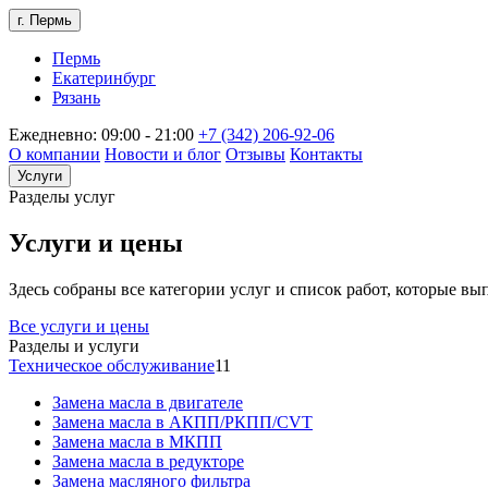
г. Пермь
Пермь
Екатеринбург
Рязань
Ежедневно: 09:00 - 21:00
+7 (342) 206-92-06
О компании
Новости и блог
Отзывы
Контакты
Услуги
Разделы услуг
Услуги и цены
Здесь собраны все категории услуг и список работ, которые в
Все услуги и цены
Разделы и услуги
Техническое обслуживание
11
Замена масла в двигателе
Замена масла в АКПП/РКПП/CVT
Замена масла в МКПП
Замена масла в редукторе
Замена масляного фильтра