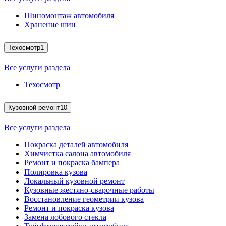
Шиномонтаж автомобиля
Хранение шин
Техосмотр
1
Все услуги раздела
Техосмотр
Кузовной ремонт
10
Все услуги раздела
Покраска деталей автомобиля
Химчистка салона автомобиля
Ремонт и покраска бампера
Полировка кузова
Локальный кузовной ремонт
Кузовные жестяно-сварочные работы
Восстановление геометрии кузова
Ремонт и покраска кузова
Замена лобового стекла