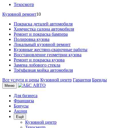
Техосмотр
Кузовной ремонт
10
Покраска деталей автомобиля
Химчистка салона автомобиля
Ремонт и покраска бампера
Полировка кузова
Локальный кузовной ремонт
Кузовные жестяно-сварочные работы
Восстановление геометрии кузова
Ремонт и покраска кузова
Замена лобового стекла
Трёхфазная мойка автомобиля
Все услуги и цены
Кузовной центр
Гарантия
Бренды
Меню
Для бизнеса
Франшиза
Бонусы
Акции
Ещё
Кузовной центр
Техосмотр