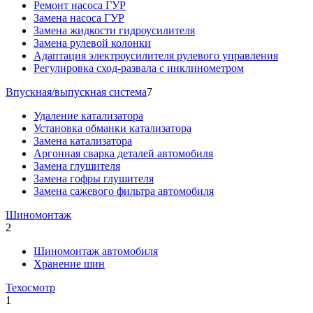
Ремонт насоса ГУР
Замена насоса ГУР
Замена жидкости гидроусилителя
Замена рулевой колонки
Адаптация электроусилителя рулевого управления
Регулировка сход-развала с инклинометром
Впускная/выпускная система
7
Удаление катализатора
Установка обманки катализатора
Замена катализатора
Аргонная сварка деталей автомобиля
Замена глушителя
Замена гофры глушителя
Замена сажевого фильтра автомобиля
Шиномонтаж
2
Шиномонтаж автомобиля
Хранение шин
Техосмотр
1