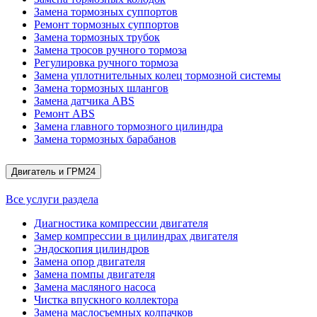
Замена тормозных суппортов
Ремонт тормозных суппортов
Замена тормозных трубок
Замена тросов ручного тормоза
Регулировка ручного тормоза
Замена уплотнительных колец тормозной системы
Замена тормозных шлангов
Замена датчика ABS
Ремонт ABS
Замена главного тормозного цилиндра
Замена тормозных барабанов
Двигатель и ГРМ
24
Все услуги раздела
Диагностика компрессии двигателя
Замер компрессии в цилиндрах двигателя
Эндоскопия цилиндров
Замена опор двигателя
Замена помпы двигателя
Замена масляного насоса
Чистка впускного коллектора
Замена маслосъемных колпачков