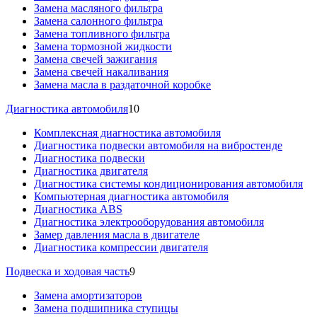
Замена масляного фильтра
Замена салонного фильтра
Замена топливного фильтра
Замена тормозной жидкости
Замена свечей зажигания
Замена свечей накаливания
Замена масла в раздаточной коробке
Диагностика автомобиля
10
Комплексная диагностика автомобиля
Диагностика подвески автомобиля на вибростенде
Диагностика подвески
Диагностика двигателя
Диагностика системы кондиционирования автомобиля
Компьютерная диагностика автомобиля
Диагностика ABS
Диагностика электрооборудования автомобиля
Замер давления масла в двигателе
Диагностика компрессии двигателя
Подвеска и ходовая часть
9
Замена амортизаторов
Замена подшипника ступицы