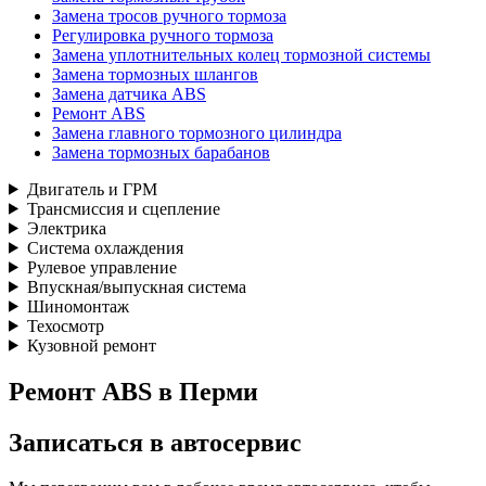
Замена тросов ручного тормоза
Регулировка ручного тормоза
Замена уплотнительных колец тормозной системы
Замена тормозных шлангов
Замена датчика ABS
Ремонт ABS
Замена главного тормозного цилиндра
Замена тормозных барабанов
Двигатель и ГРМ
Трансмиссия и сцепление
Электрика
Система охлаждения
Рулевое управление
Впускная/выпускная система
Шиномонтаж
Техосмотр
Кузовной ремонт
Ремонт ABS в Перми
Записаться
в автосервис