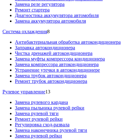
Замена реле регулятора
Ремонт стартера
Диагностика аккумулятора автомобиля
Замена аккумулятора автомобиля
Система охлаждения
8
Антибактериальная обработка автокондиционера
Заправка автокондиционера
Чистка дренажей автокондиционера
Замена муфты компрессора кондиционера
Замена компрессора автокондиционера
Устранение утечки в автокондиционере
Замена трубок автокондиционера
Ремонт трубок автокондиционера
Рулевое управление
13
Замена рулевого кардана
Замена пыльника рулевой рейки
Замена рулевой тяги
Ремонт рулевой рейки
Регулировка сход-развала
Замена наконечника рулевой тяги
Замена рулевой рейки