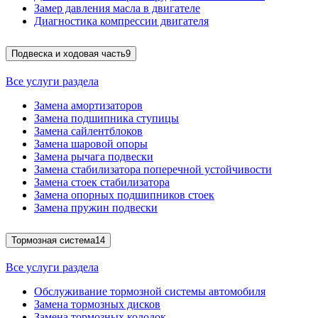
Замер давления масла в двигателе
Диагностика компрессии двигателя
Подвеска и ходовая часть
9
Все услуги раздела
Замена амортизаторов
Замена подшипника ступицы
Замена сайлентблоков
Замена шаровой опоры
Замена рычага подвески
Замена стабилизатора поперечной устойчивости
Замена стоек стабилизатора
Замена опорных подшипников стоек
Замена пружин подвески
Тормозная система
14
Все услуги раздела
Обслуживание тормозной системы автомобиля
Замена тормозных дисков
Замена тормозных колодок