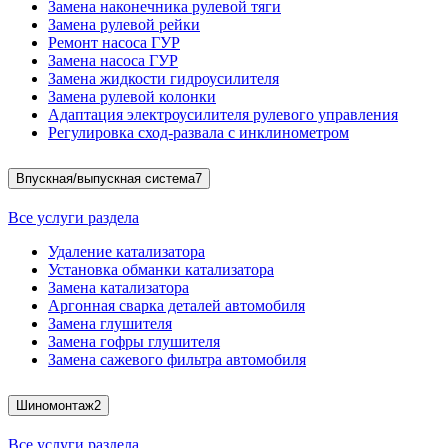
Замена наконечника рулевой тяги
Замена рулевой рейки
Ремонт насоса ГУР
Замена насоса ГУР
Замена жидкости гидроусилителя
Замена рулевой колонки
Адаптация электроусилителя рулевого управления
Регулировка сход-развала с инклинометром
Впускная/выпускная система
7
Все услуги раздела
Удаление катализатора
Установка обманки катализатора
Замена катализатора
Аргонная сварка деталей автомобиля
Замена глушителя
Замена гофры глушителя
Замена сажевого фильтра автомобиля
Шиномонтаж
2
Все услуги раздела