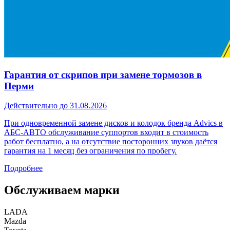
Гарантия от скрипов при замене тормозов в
Перми
Действительно до 31.08.2026
При одновременной замене дисков и колодок бренда Advics в
АБС-АВТО обслуживание суппортов входит в стоимость
работ бесплатно, а на отсутствие посторонних звуков даётся
гарантия на 1 месяц без ограничения по пробегу.
Подробнее
Обслуживаем марки
LADA
Mazda