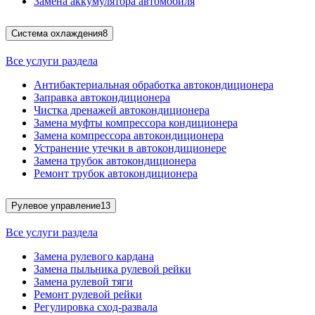
Замена аккумулятора автомобиля
Система охлаждения
8
Все услуги раздела
Антибактериальная обработка автокондиционера
Заправка автокондиционера
Чистка дренажей автокондиционера
Замена муфты компрессора кондиционера
Замена компрессора автокондиционера
Устранение утечки в автокондиционере
Замена трубок автокондиционера
Ремонт трубок автокондиционера
Рулевое управление
13
Все услуги раздела
Замена рулевого кардана
Замена пыльника рулевой рейки
Замена рулевой тяги
Ремонт рулевой рейки
Регулировка сход-развала