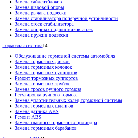
Замена сайлентблоков
Замена шаровой опоры
Замена рычага подвески
Замена стабилизатора поперечной устойчивости
Замена стоек стабилизатора
Замена опорных подшипников стоек
Замена пружин подвески
Тормозная система
14
Обслуживание тормозной системы автомобиля
Замена тормозных дисков
Замена тормозных колодок
Замена тормозных суппортов
Ремонт тормозных суппортов
Замена тормозных трубок
Замена тросов ручного тормоза
Регулировка ручного тормоза
Замена уплотнительных колец тормозной системы
Замена тормозных шлангов
Замена датчика ABS
Ремонт ABS
Замена главного тормозного цилиндра
Замена тормозных барабанов