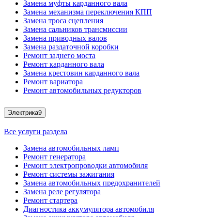
Замена муфты карданного вала
Замена механизма переключения КПП
Замена троса сцепления
Замена сальников трансмиссии
Замена приводных валов
Замена раздаточной коробки
Ремонт заднего моста
Ремонт карданного вала
Замена крестовин карданного вала
Ремонт вариатора
Ремонт автомобильных редукторов
Электрика
9
Все услуги раздела
Замена автомобильных ламп
Ремонт генератора
Ремонт электропроводки автомобиля
Ремонт системы зажигания
Замена автомобильных предохранителей
Замена реле регулятора
Ремонт стартера
Диагностика аккумулятора автомобиля