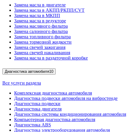
Замена масла в двигателе
Замена масла в АКПП/РКПП/CVT
Замена масла в МКПП
Замена масла в редукторе
Замена масляного фильтра
Замена салонного фильтра
Замена топливного фильтра
Замена тормозной жидкости
Замена свечей зажигания
Замена свечей накаливания
Замена масла в раздаточной коробке
Диагностика автомобиля
10
Все услуги раздела
Комплексная диагностика автомобиля
Диагностика подвески автомобиля на вибростенде
Диагностика подвески
Диагностика двигателя
Диагностика системы кондиционирования автомобиля
Компьютерная диагностика автомобиля
Диагностика ABS
Диагностика электрооборудования автомобиля