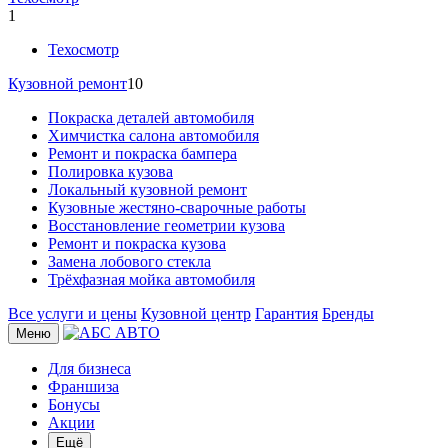
1
Техосмотр
Кузовной ремонт
10
Покраска деталей автомобиля
Химчистка салона автомобиля
Ремонт и покраска бампера
Полировка кузова
Локальный кузовной ремонт
Кузовные жестяно-сварочные работы
Восстановление геометрии кузова
Ремонт и покраска кузова
Замена лобового стекла
Трёхфазная мойка автомобиля
Все услуги и цены
Кузовной центр
Гарантия
Бренды
Меню
Для бизнеса
Франшиза
Бонусы
Акции
Ещё