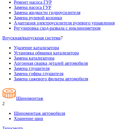
Ремонт насоса ГУР
Замена насоса ГУР
Замена жидкости гидроусилителя
Замена рулевой колонки
Адаптация электроусилителя рулевого управления
Регулировка сход-развала с инклинометром
Впускная/выпускная система
7
Удаление катализатора
Установка обманки катализатора
Замена катализатора
Аргонная сварка деталей автомобиля
Замена глушителя
Замена гофры глушителя
Замена сажевого фильтра автомобиля
Шиномонтаж
2
Шиномонтаж автомобиля
Хранение шин
Техосмотр