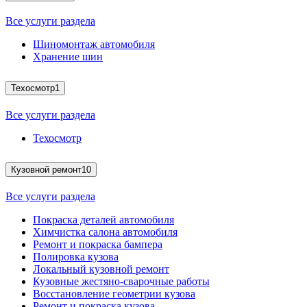
Все услуги раздела
Шиномонтаж автомобиля
Хранение шин
Техосмотр
1
Все услуги раздела
Техосмотр
Кузовной ремонт
10
Все услуги раздела
Покраска деталей автомобиля
Химчистка салона автомобиля
Ремонт и покраска бампера
Полировка кузова
Локальный кузовной ремонт
Кузовные жестяно-сварочные работы
Восстановление геометрии кузова
Ремонт и покраска кузова