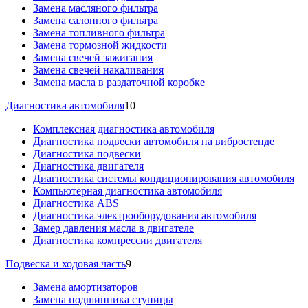
Замена масляного фильтра
Замена салонного фильтра
Замена топливного фильтра
Замена тормозной жидкости
Замена свечей зажигания
Замена свечей накаливания
Замена масла в раздаточной коробке
Диагностика автомобиля
10
Комплексная диагностика автомобиля
Диагностика подвески автомобиля на вибростенде
Диагностика подвески
Диагностика двигателя
Диагностика системы кондиционирования автомобиля
Компьютерная диагностика автомобиля
Диагностика ABS
Диагностика электрооборудования автомобиля
Замер давления масла в двигателе
Диагностика компрессии двигателя
Подвеска и ходовая часть
9
Замена амортизаторов
Замена подшипника ступицы