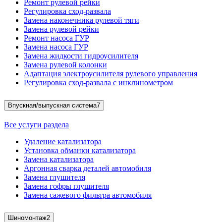
Ремонт рулевой рейки
Регулировка сход-развала
Замена наконечника рулевой тяги
Замена рулевой рейки
Ремонт насоса ГУР
Замена насоса ГУР
Замена жидкости гидроусилителя
Замена рулевой колонки
Адаптация электроусилителя рулевого управления
Регулировка сход-развала с инклинометром
Впускная/выпускная система
7
Все услуги раздела
Удаление катализатора
Установка обманки катализатора
Замена катализатора
Аргонная сварка деталей автомобиля
Замена глушителя
Замена гофры глушителя
Замена сажевого фильтра автомобиля
Шиномонтаж
2