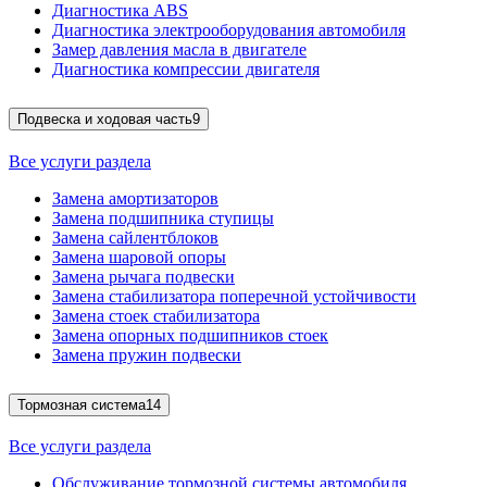
Диагностика ABS
Диагностика электрооборудования автомобиля
Замер давления масла в двигателе
Диагностика компрессии двигателя
Подвеска и ходовая часть
9
Все услуги раздела
Замена амортизаторов
Замена подшипника ступицы
Замена сайлентблоков
Замена шаровой опоры
Замена рычага подвески
Замена стабилизатора поперечной устойчивости
Замена стоек стабилизатора
Замена опорных подшипников стоек
Замена пружин подвески
Тормозная система
14
Все услуги раздела
Обслуживание тормозной системы автомобиля