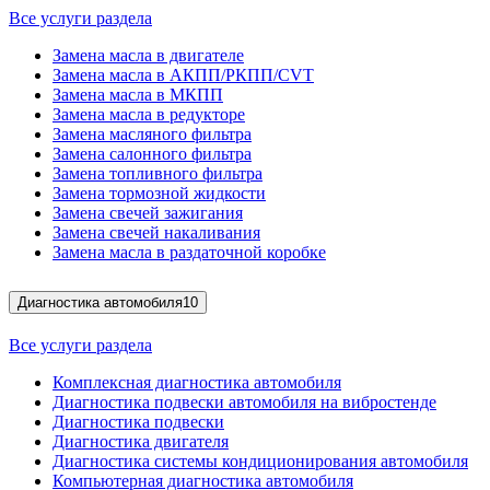
Все услуги раздела
Замена масла в двигателе
Замена масла в АКПП/РКПП/CVT
Замена масла в МКПП
Замена масла в редукторе
Замена масляного фильтра
Замена салонного фильтра
Замена топливного фильтра
Замена тормозной жидкости
Замена свечей зажигания
Замена свечей накаливания
Замена масла в раздаточной коробке
Диагностика автомобиля
10
Все услуги раздела
Комплексная диагностика автомобиля
Диагностика подвески автомобиля на вибростенде
Диагностика подвески
Диагностика двигателя
Диагностика системы кондиционирования автомобиля
Компьютерная диагностика автомобиля