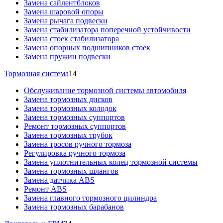
Замена сайлентблоков
Замена шаровой опоры
Замена рычага подвески
Замена стабилизатора поперечной устойчивости
Замена стоек стабилизатора
Замена опорных подшипников стоек
Замена пружин подвески
Тормозная система
14
Обслуживание тормозной системы автомобиля
Замена тормозных дисков
Замена тормозных колодок
Замена тормозных суппортов
Ремонт тормозных суппортов
Замена тормозных трубок
Замена тросов ручного тормоза
Регулировка ручного тормоза
Замена уплотнительных колец тормозной системы
Замена тормозных шлангов
Замена датчика ABS
Ремонт ABS
Замена главного тормозного цилиндра
Замена тормозных барабанов