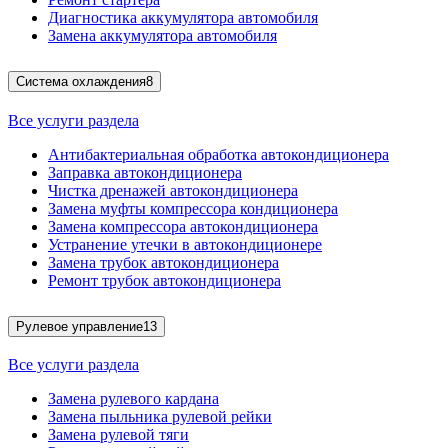
Диагностика аккумулятора автомобиля
Замена аккумулятора автомобиля
Система охлаждения
8
Все услуги раздела
Антибактериальная обработка автокондиционера
Заправка автокондиционера
Чистка дренажей автокондиционера
Замена муфты компрессора кондиционера
Замена компрессора автокондиционера
Устранение утечки в автокондиционере
Замена трубок автокондиционера
Ремонт трубок автокондиционера
Рулевое управление
13
Все услуги раздела
Замена рулевого кардана
Замена пыльника рулевой рейки
Замена рулевой тяги