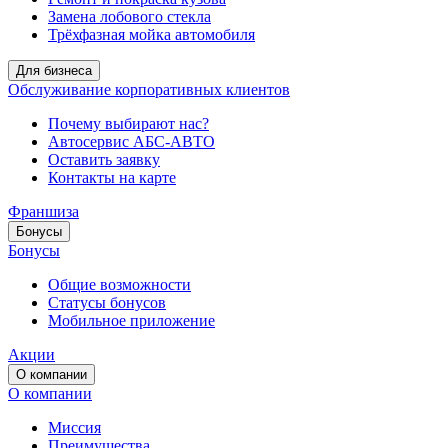
Замена лобового стекла
Трёхфазная мойка автомобиля
Для бизнеса
Обслуживание корпоративных клиентов
Почему выбирают нас?
Автосервис АБС-АВТО
Оставить заявку
Контакты на карте
Франшиза
Бонусы
Бонусы
Общие возможности
Статусы бонусов
Мобильное приложение
Акции
О компании
О компании
Миссия
Преимущества