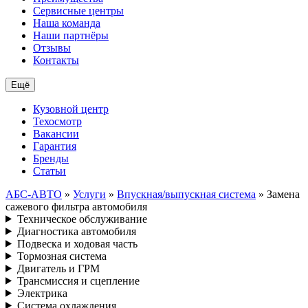
Сервисные центры
Наша команда
Наши партнёры
Отзывы
Контакты
Ещё
Кузовной центр
Техосмотр
Вакансии
Гарантия
Бренды
Статьи
АБС-АВТО
»
Услуги
»
Впускная/выпускная система
» Замена
сажевого фильтра автомобиля
Техническое обслуживание
Диагностика автомобиля
Подвеска и ходовая часть
Тормозная система
Двигатель и ГРМ
Трансмиссия и сцепление
Электрика
Система охлаждения