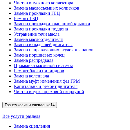
Чистка впускного коллектора
Замена маслосъемных колпачков
Замена прокладки ГБЦ
Ремонт ГБЦ
Замена прокладки клапанной крышки
Замена прокладки поддона
Устранение течи масла
Замена маслоотделителя
Замена вкладышей двигателя
Замена направляющих втулок клапанов
Замена поршневых колец
Замена распредвала
Промывка масляной системы
Ремонт блока цилиндров
Замена коленвала
Замена муфт изменения фаз ГРМ
Капитальный ремонт двигателя
Чистка впуска ореховой скорлупой
Трансмиссия и сцепление
14
Все услуги раздела
Замена сцепления