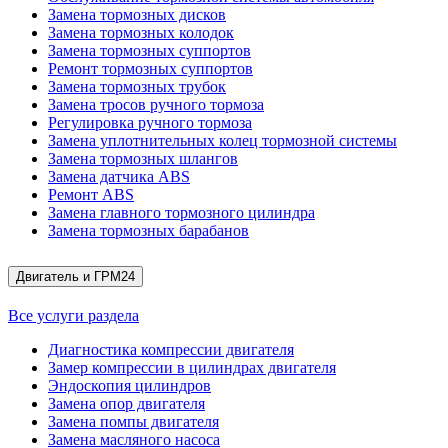
Замена тормозных дисков
Замена тормозных колодок
Замена тормозных суппортов
Ремонт тормозных суппортов
Замена тормозных трубок
Замена тросов ручного тормоза
Регулировка ручного тормоза
Замена уплотнительных колец тормозной системы
Замена тормозных шлангов
Замена датчика ABS
Ремонт ABS
Замена главного тормозного цилиндра
Замена тормозных барабанов
Двигатель и ГРМ
24
Все услуги раздела
Диагностика компрессии двигателя
Замер компрессии в цилиндрах двигателя
Эндоскопия цилиндров
Замена опор двигателя
Замена помпы двигателя
Замена масляного насоса