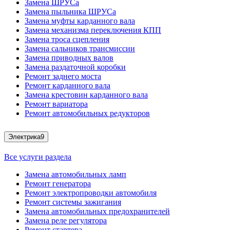
Замена ШРУСа
Замена пыльника ШРУСа
Замена муфты карданного вала
Замена механизма переключения КПП
Замена троса сцепления
Замена сальников трансмиссии
Замена приводных валов
Замена раздаточной коробки
Ремонт заднего моста
Ремонт карданного вала
Замена крестовин карданного вала
Ремонт вариатора
Ремонт автомобильных редукторов
Электрика
9
Все услуги раздела
Замена автомобильных ламп
Ремонт генератора
Ремонт электропроводки автомобиля
Ремонт системы зажигания
Замена автомобильных предохранителей
Замена реле регулятора
Ремонт стартера