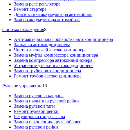
Замена реле регулятора
Ремонт стартера
Диагностика аккумулятора автомобиля
Замена аккумулятора автомобиля
Система охлаждения
8
Антибактериальная обработка автокондиционера
Заправка автокондиционера
Чистка дренажей автокондиционера
Замена муфты компрессора кондиционера
Замена компрессора автокондиционера
Устранение утечки в автокондиционере
Замена трубок автокондиционера
Ремонт трубок автокондиционера
Рулевое управление
13
Замена рулевого кардана
Замена пыльника рулевой рейки
Замена рулевой тяги
Ремонт рулевой рейки
Регулировка сход-развала
Замена наконечника рулевой тяги
Замена рулевой рейки