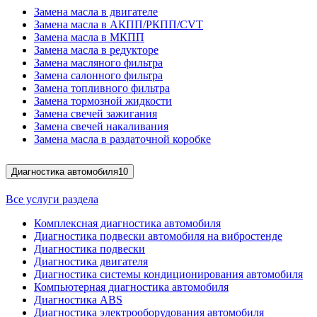
Замена масла в двигателе
Замена масла в АКПП/РКПП/CVT
Замена масла в МКПП
Замена масла в редукторе
Замена масляного фильтра
Замена салонного фильтра
Замена топливного фильтра
Замена тормозной жидкости
Замена свечей зажигания
Замена свечей накаливания
Замена масла в раздаточной коробке
Диагностика автомобиля
10
Все услуги раздела
Комплексная диагностика автомобиля
Диагностика подвески автомобиля на вибростенде
Диагностика подвески
Диагностика двигателя
Диагностика системы кондиционирования автомобиля
Компьютерная диагностика автомобиля
Диагностика ABS
Диагностика электрооборудования автомобиля