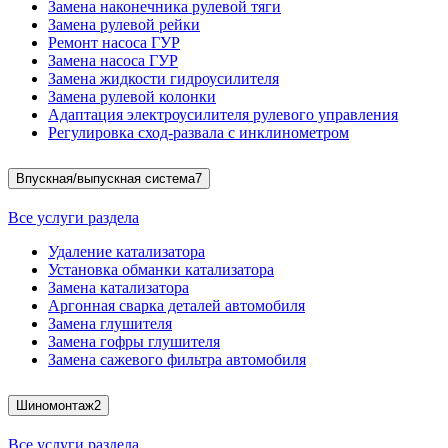
Замена наконечника рулевой тяги
Замена рулевой рейки
Ремонт насоса ГУР
Замена насоса ГУР
Замена жидкости гидроусилителя
Замена рулевой колонки
Адаптация электроусилителя рулевого управления
Регулировка сход-развала с инклинометром
Впускная/выпускная система
7
Все услуги раздела
Удаление катализатора
Установка обманки катализатора
Замена катализатора
Аргонная сварка деталей автомобиля
Замена глушителя
Замена гофры глушителя
Замена сажевого фильтра автомобиля
Шиномонтаж
2
Все услуги раздела