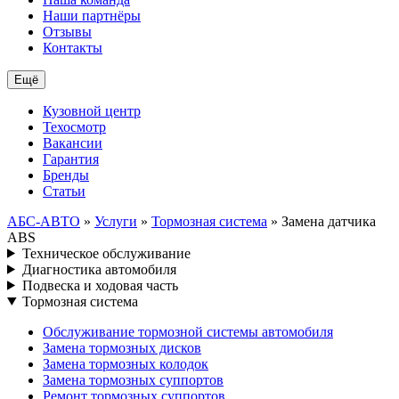
Наши партнёры
Отзывы
Контакты
Ещё
Кузовной центр
Техосмотр
Вакансии
Гарантия
Бренды
Статьи
АБС-АВТО
»
Услуги
»
Тормозная система
» Замена датчика
ABS
Техническое обслуживание
Диагностика автомобиля
Подвеска и ходовая часть
Тормозная система
Обслуживание тормозной системы автомобиля
Замена тормозных дисков
Замена тормозных колодок
Замена тормозных суппортов
Ремонт тормозных суппортов