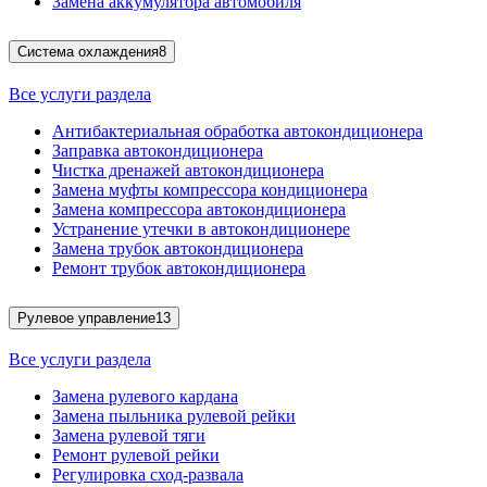
Замена аккумулятора автомобиля
Система охлаждения
8
Все услуги раздела
Антибактериальная обработка автокондиционера
Заправка автокондиционера
Чистка дренажей автокондиционера
Замена муфты компрессора кондиционера
Замена компрессора автокондиционера
Устранение утечки в автокондиционере
Замена трубок автокондиционера
Ремонт трубок автокондиционера
Рулевое управление
13
Все услуги раздела
Замена рулевого кардана
Замена пыльника рулевой рейки
Замена рулевой тяги
Ремонт рулевой рейки
Регулировка сход-развала