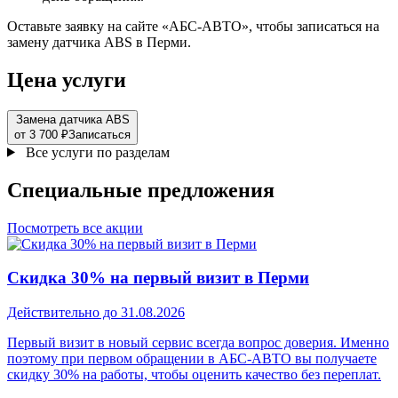
Оставьте заявку на сайте «АБС-АВТО», чтобы записаться на
замену датчика ABS в Перми.
Цена услуги
Замена датчика ABS
от 3 700 ₽
Записаться
Все услуги по разделам
Специальные
предложения
Посмотреть все акции
Скидка 30% на первый визит в Перми
Действительно до 31.08.2026
Первый визит в новый сервис всегда вопрос доверия. Именно
поэтому при первом обращении в АБС-АВТО вы получаете
скидку 30% на работы, чтобы оценить качество без переплат.