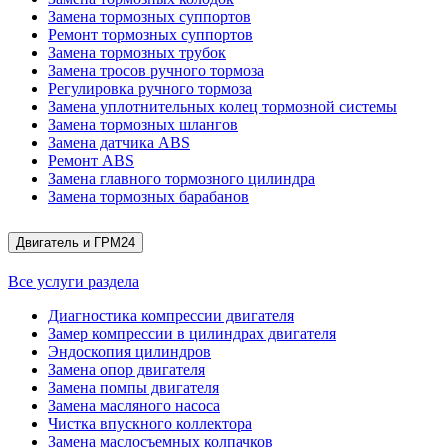
Замена тормозных суппортов
Ремонт тормозных суппортов
Замена тормозных трубок
Замена тросов ручного тормоза
Регулировка ручного тормоза
Замена уплотнительных колец тормозной системы
Замена тормозных шлангов
Замена датчика ABS
Ремонт ABS
Замена главного тормозного цилиндра
Замена тормозных барабанов
Двигатель и ГРМ
24
Все услуги раздела
Диагностика компрессии двигателя
Замер компрессии в цилиндрах двигателя
Эндоскопия цилиндров
Замена опор двигателя
Замена помпы двигателя
Замена масляного насоса
Чистка впускного коллектора
Замена маслосъемных колпачков