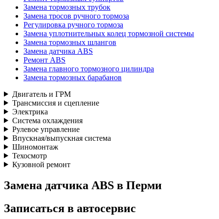
Замена тормозных трубок
Замена тросов ручного тормоза
Регулировка ручного тормоза
Замена уплотнительных колец тормозной системы
Замена тормозных шлангов
Замена датчика ABS
Ремонт ABS
Замена главного тормозного цилиндра
Замена тормозных барабанов
Двигатель и ГРМ
Трансмиссия и сцепление
Электрика
Система охлаждения
Рулевое управление
Впускная/выпускная система
Шиномонтаж
Техосмотр
Кузовной ремонт
Замена датчика ABS в Перми
Записаться
в автосервис