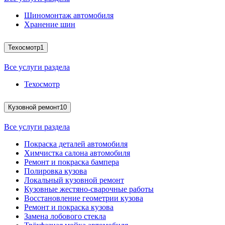
Шиномонтаж автомобиля
Хранение шин
Техосмотр
1
Все услуги раздела
Техосмотр
Кузовной ремонт
10
Все услуги раздела
Покраска деталей автомобиля
Химчистка салона автомобиля
Ремонт и покраска бампера
Полировка кузова
Локальный кузовной ремонт
Кузовные жестяно-сварочные работы
Восстановление геометрии кузова
Ремонт и покраска кузова
Замена лобового стекла