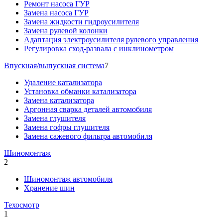
Ремонт насоса ГУР
Замена насоса ГУР
Замена жидкости гидроусилителя
Замена рулевой колонки
Адаптация электроусилителя рулевого управления
Регулировка сход-развала с инклинометром
Впускная/выпускная система
7
Удаление катализатора
Установка обманки катализатора
Замена катализатора
Аргонная сварка деталей автомобиля
Замена глушителя
Замена гофры глушителя
Замена сажевого фильтра автомобиля
Шиномонтаж
2
Шиномонтаж автомобиля
Хранение шин
Техосмотр
1