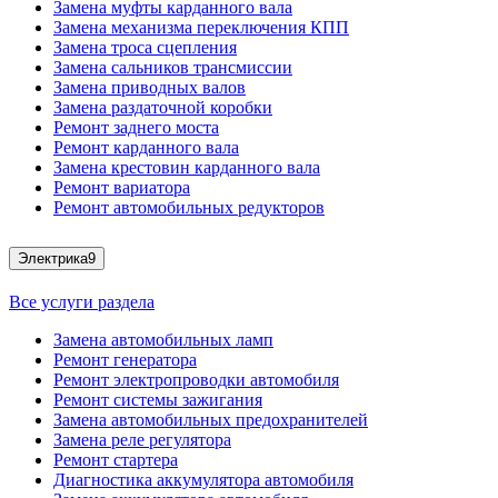
Замена муфты карданного вала
Замена механизма переключения КПП
Замена троса сцепления
Замена сальников трансмиссии
Замена приводных валов
Замена раздаточной коробки
Ремонт заднего моста
Ремонт карданного вала
Замена крестовин карданного вала
Ремонт вариатора
Ремонт автомобильных редукторов
Электрика
9
Все услуги раздела
Замена автомобильных ламп
Ремонт генератора
Ремонт электропроводки автомобиля
Ремонт системы зажигания
Замена автомобильных предохранителей
Замена реле регулятора
Ремонт стартера
Диагностика аккумулятора автомобиля