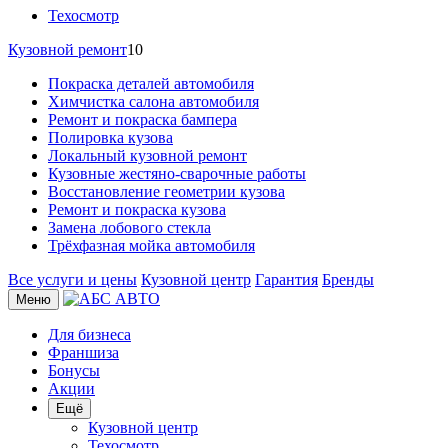
Техосмотр
Кузовной ремонт
10
Покраска деталей автомобиля
Химчистка салона автомобиля
Ремонт и покраска бампера
Полировка кузова
Локальный кузовной ремонт
Кузовные жестяно-сварочные работы
Восстановление геометрии кузова
Ремонт и покраска кузова
Замена лобового стекла
Трёхфазная мойка автомобиля
Все услуги и цены
Кузовной центр
Гарантия
Бренды
Меню
Для бизнеса
Франшиза
Бонусы
Акции
Ещё
Кузовной центр
Техосмотр