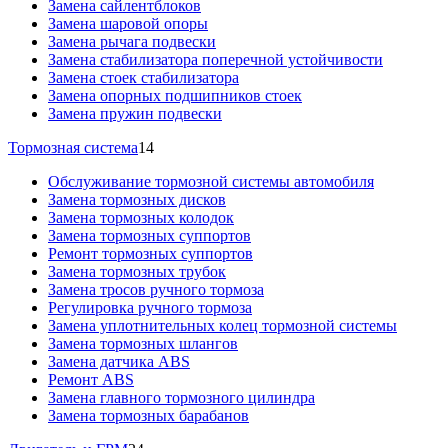
Замена сайлентблоков
Замена шаровой опоры
Замена рычага подвески
Замена стабилизатора поперечной устойчивости
Замена стоек стабилизатора
Замена опорных подшипников стоек
Замена пружин подвески
Тормозная система
14
Обслуживание тормозной системы автомобиля
Замена тормозных дисков
Замена тормозных колодок
Замена тормозных суппортов
Ремонт тормозных суппортов
Замена тормозных трубок
Замена тросов ручного тормоза
Регулировка ручного тормоза
Замена уплотнительных колец тормозной системы
Замена тормозных шлангов
Замена датчика ABS
Ремонт ABS
Замена главного тормозного цилиндра
Замена тормозных барабанов