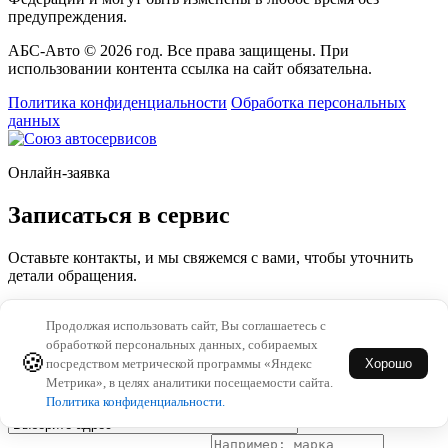
предупреждения.
АБС-Авто © 2026 год. Все права защищены. При
использовании контента ссылка на сайт обязательна.
Политика конфиденциальности
Обработка персональных
данных
Онлайн-заявка
Записаться в сервис
Оставьте контакты, и мы свяжемся с вами, чтобы уточнить
детали обращения.
Продолжая использовать сайт, Вы соглашаетесь с
Имя
обработкой персональных данных, собираемых
Укажите имя.
🍪
посредством метрической программы «Яндекс
Хорошо
Телефон
Метрика», в целях аналитики посещаемости сайта.
Укажите корректный телефон для связи.
Политика конфиденциальности.
Выбор адреса
(опционально)