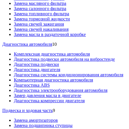
Замена масляного фильтра
Замена салонного фильтра
Замена топливного фильтра
Замена тормозной жидкости
Замена свечей зажигания
Замена свечей накаливания
Замена масла в раздаточной коробке
Диагностика автомобиля
10
Комплексная диагностика автомобиля
Диагностика подвески автомобиля на вибростенде
Диагностика подвески
Диагностика двигателя
Диагностика системы кондиционирования автомобиля
Компьютерная диагностика автомобиля
Диагностика ABS
Диагностика электрооборудования автомобиля
Замер давления масла в двигателе
Диагностика компрессии двигателя
Подвеска и ходовая часть
9
Замена амортизаторов
Замена подшипника ступицы