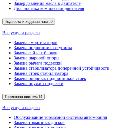
Замер давления масла в двигателе
Диагностика компрессии двигателя
Подвеска и ходовая часть
9
Все услуги раздела
Замена амортизаторов
Замена подшипника ступицы
Замена сайлентблоков
Замена шаровой опоры
Замена рычага подвески
Замена стабилизатора поперечной устойчивости
Замена стоек стабилизатора
Замена опорных подшипников стоек
Замена пружин подвески
Тормозная система
14
Все услуги раздела
Обслуживание тормозной системы автомобиля
Замена тормозных дисков
Замена тормозных колодок