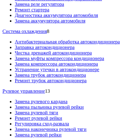
Замена реле регулятора
Ремонт стартера
Диагностика аккумулятора автомобиля
Замена аккумулятора автомобиля
Система охлаждения
8
Антибактериальная обработка автокондиционера
Заправка автокондиционера
Чистка дренажей автокондиционера
Замена муфты компрессора кондиционера
Замена компрессора автокондиционера
Устранение утечки в автокондиционере
Замена трубок автокондиционера
Ремонт трубок автокондиционера
Рулевое управление
13
Замена рулевого кардана
Замена пыльника рулевой рейки
Замена рулевой тяги
Ремонт рулевой рейки
Регулировка сход-развала
Замена наконечника рулевой тяги
Замена рулевой рейки