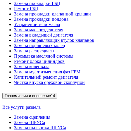
Замена прокладки ГБЦ
Ремонт ГБЦ
Замена прокладки клапанной крышки
Замена прокладки поддона
Устранение течи масла
Замена маслоотделителя
Замена вкладышей двигателя
Замена направляющих втулок клапанов
Замена поршневых колец
Замена распредвала
Промывка масляной системы
Ремонт блока цилиндров
Замена коленвала
Замена муфт изменения фаз ГРМ
Капитальный ремонт двигателя
Чистка впуска ореховой скорлупой
Трансмиссия и сцепление
14
Все услуги раздела
Замена сцепления
Замена ШРУСа
Замена пыльника ШРУСа