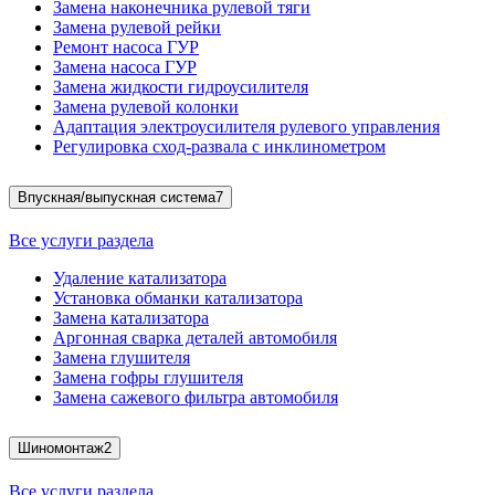
Замена наконечника рулевой тяги
Замена рулевой рейки
Ремонт насоса ГУР
Замена насоса ГУР
Замена жидкости гидроусилителя
Замена рулевой колонки
Адаптация электроусилителя рулевого управления
Регулировка сход-развала с инклинометром
Впускная/выпускная система
7
Все услуги раздела
Удаление катализатора
Установка обманки катализатора
Замена катализатора
Аргонная сварка деталей автомобиля
Замена глушителя
Замена гофры глушителя
Замена сажевого фильтра автомобиля
Шиномонтаж
2
Все услуги раздела