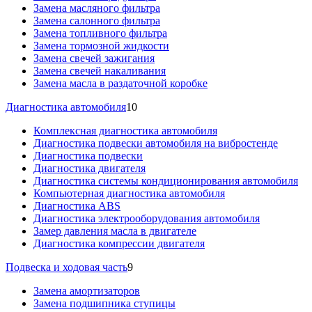
Замена масляного фильтра
Замена салонного фильтра
Замена топливного фильтра
Замена тормозной жидкости
Замена свечей зажигания
Замена свечей накаливания
Замена масла в раздаточной коробке
Диагностика автомобиля
10
Комплексная диагностика автомобиля
Диагностика подвески автомобиля на вибростенде
Диагностика подвески
Диагностика двигателя
Диагностика системы кондиционирования автомобиля
Компьютерная диагностика автомобиля
Диагностика ABS
Диагностика электрооборудования автомобиля
Замер давления масла в двигателе
Диагностика компрессии двигателя
Подвеска и ходовая часть
9
Замена амортизаторов
Замена подшипника ступицы