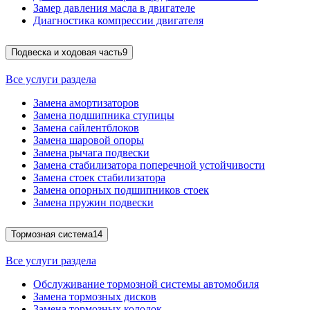
Замер давления масла в двигателе
Диагностика компрессии двигателя
Подвеска и ходовая часть
9
Все услуги раздела
Замена амортизаторов
Замена подшипника ступицы
Замена сайлентблоков
Замена шаровой опоры
Замена рычага подвески
Замена стабилизатора поперечной устойчивости
Замена стоек стабилизатора
Замена опорных подшипников стоек
Замена пружин подвески
Тормозная система
14
Все услуги раздела
Обслуживание тормозной системы автомобиля
Замена тормозных дисков
Замена тормозных колодок