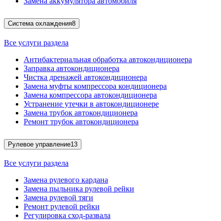
Замена аккумулятора автомобиля
Система охлаждения
8
Все услуги раздела
Антибактериальная обработка автокондиционера
Заправка автокондиционера
Чистка дренажей автокондиционера
Замена муфты компрессора кондиционера
Замена компрессора автокондиционера
Устранение утечки в автокондиционере
Замена трубок автокондиционера
Ремонт трубок автокондиционера
Рулевое управление
13
Все услуги раздела
Замена рулевого кардана
Замена пыльника рулевой рейки
Замена рулевой тяги
Ремонт рулевой рейки
Регулировка сход-развала