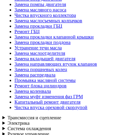
Замена помпы двигателя
Замена масляного насоса
Чистка впускного коллектора
Замена маслосъемных колпачков
Замена прокладки ГБЦ
Ремонт ГБЦ
Замена прокладки клапанной крышки
Замена прокладки поддона
Устранение течи масла
Замена маслоотделителя
Замена вкладышей двигателя
Замена направляющих втулок клапанов
Замена поршневых колец
Замена распредвала
Промывка масляной системы
Ремонт блока цилиндров
Замена коленвала
Замена муфт изменения фаз ГРМ
Капитальный ремонт двигателя
Чистка впуска ореховой скорлупой
Трансмиссия и сцепление
Электрика
Система охлаждения
Рулевое управление