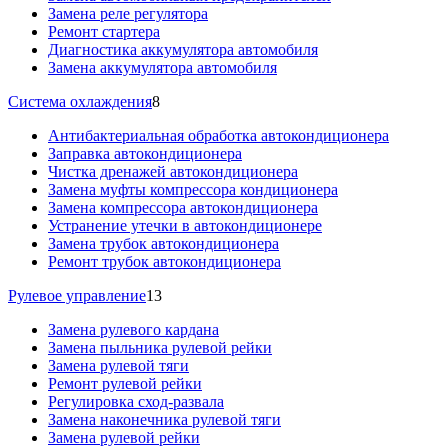
Замена реле регулятора
Ремонт стартера
Диагностика аккумулятора автомобиля
Замена аккумулятора автомобиля
Система охлаждения
8
Антибактериальная обработка автокондиционера
Заправка автокондиционера
Чистка дренажей автокондиционера
Замена муфты компрессора кондиционера
Замена компрессора автокондиционера
Устранение утечки в автокондиционере
Замена трубок автокондиционера
Ремонт трубок автокондиционера
Рулевое управление
13
Замена рулевого кардана
Замена пыльника рулевой рейки
Замена рулевой тяги
Ремонт рулевой рейки
Регулировка сход-развала
Замена наконечника рулевой тяги
Замена рулевой рейки