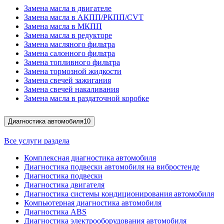
Замена масла в двигателе
Замена масла в АКПП/РКПП/CVT
Замена масла в МКПП
Замена масла в редукторе
Замена масляного фильтра
Замена салонного фильтра
Замена топливного фильтра
Замена тормозной жидкости
Замена свечей зажигания
Замена свечей накаливания
Замена масла в раздаточной коробке
Диагностика автомобиля
10
Все услуги раздела
Комплексная диагностика автомобиля
Диагностика подвески автомобиля на вибростенде
Диагностика подвески
Диагностика двигателя
Диагностика системы кондиционирования автомобиля
Компьютерная диагностика автомобиля
Диагностика ABS
Диагностика электрооборудования автомобиля