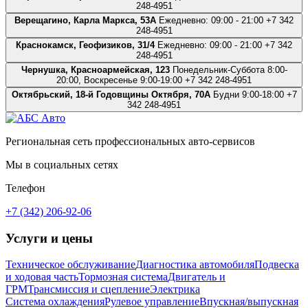
248-4951
Верещагино, Карла Маркса, 53А
Ежедневно: 09:00 - 21:00
+7 342
248-4951
Краснокамск, Геофизиков, 31/4
Ежедневно: 09:00 - 21:00
+7 342
248-4951
Чернушка, Красноармейская, 123
Понедельник-Суббота 8:00-
20:00, Воскресенье 9:00-19:00
+7 342 248-4951
Октябрьский, 18-й Годовщины Октября, 70А
Будни 9:00-18:00
+7
342 248-4951
Региональная сеть профессиональных авто-сервисов
Мы в социальных сетях
Телефон
+7 (342) 206-92-06
Услуги и цены
Техническое обслуживание
Диагностика автомобиля
Подвеска
и ходовая часть
Тормозная система
Двигатель и
ГРМ
Трансмиссия и сцепление
Электрика
Система охлаждения
Рулевое управление
Впускная/выпускная