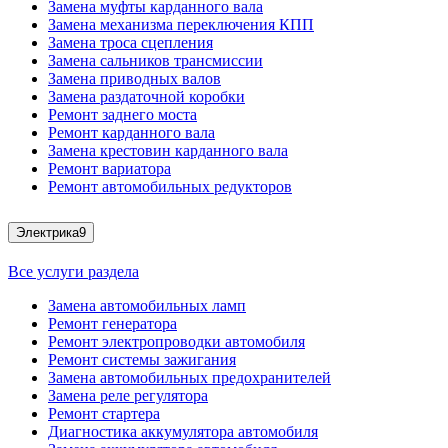
Замена муфты карданного вала
Замена механизма переключения КПП
Замена троса сцепления
Замена сальников трансмиссии
Замена приводных валов
Замена раздаточной коробки
Ремонт заднего моста
Ремонт карданного вала
Замена крестовин карданного вала
Ремонт вариатора
Ремонт автомобильных редукторов
Электрика
9
Все услуги раздела
Замена автомобильных ламп
Ремонт генератора
Ремонт электропроводки автомобиля
Ремонт системы зажигания
Замена автомобильных предохранителей
Замена реле регулятора
Ремонт стартера
Диагностика аккумулятора автомобиля