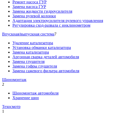
Ремонт насоса ГУР
Замена насоса ГУР
Замена жидкости гидроусилителя
Замена рулевой колонки
Адаптация электроусилителя рулевого управления
Регулировка сход-развала с инклинометром
Впускная/выпускная система
7
Удаление катализатора
Установка обманки катализатора
Замена катализатора
Аргонная сварка деталей автомобиля
Замена глушителя
Замена гофры глушителя
Замена сажевого фильтра автомобиля
Шиномонтаж
2
Шиномонтаж автомобиля
Хранение шин
Техосмотр
1