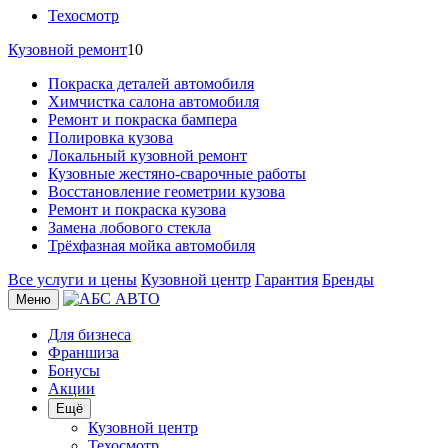
Техосмотр
Кузовной ремонт
10
Покраска деталей автомобиля
Химчистка салона автомобиля
Ремонт и покраска бампера
Полировка кузова
Локальный кузовной ремонт
Кузовные жестяно-сварочные работы
Восстановление геометрии кузова
Ремонт и покраска кузова
Замена лобового стекла
Трёхфазная мойка автомобиля
Все услуги и цены
Кузовной центр
Гарантия
Бренды
Меню
Для бизнеса
Франшиза
Бонусы
Акции
Ещё
Кузовной центр
Техосмотр