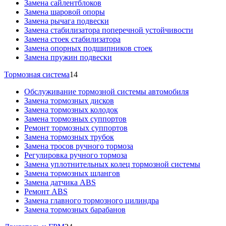
Замена сайлентблоков
Замена шаровой опоры
Замена рычага подвески
Замена стабилизатора поперечной устойчивости
Замена стоек стабилизатора
Замена опорных подшипников стоек
Замена пружин подвески
Тормозная система
14
Обслуживание тормозной системы автомобиля
Замена тормозных дисков
Замена тормозных колодок
Замена тормозных суппортов
Ремонт тормозных суппортов
Замена тормозных трубок
Замена тросов ручного тормоза
Регулировка ручного тормоза
Замена уплотнительных колец тормозной системы
Замена тормозных шлангов
Замена датчика ABS
Ремонт ABS
Замена главного тормозного цилиндра
Замена тормозных барабанов