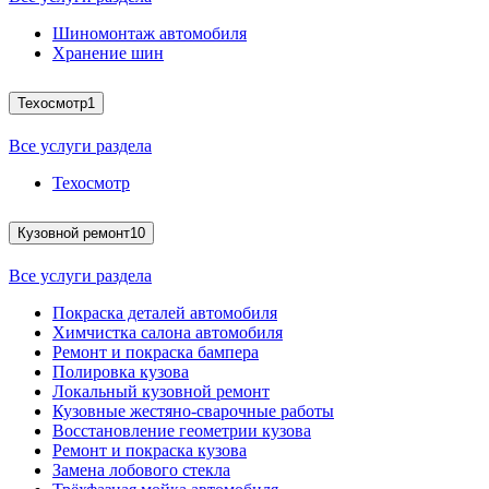
Шиномонтаж автомобиля
Хранение шин
Техосмотр
1
Все услуги раздела
Техосмотр
Кузовной ремонт
10
Все услуги раздела
Покраска деталей автомобиля
Химчистка салона автомобиля
Ремонт и покраска бампера
Полировка кузова
Локальный кузовной ремонт
Кузовные жестяно-сварочные работы
Восстановление геометрии кузова
Ремонт и покраска кузова
Замена лобового стекла