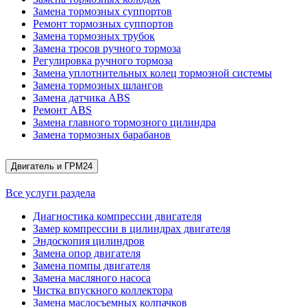
Замена тормозных суппортов
Ремонт тормозных суппортов
Замена тормозных трубок
Замена тросов ручного тормоза
Регулировка ручного тормоза
Замена уплотнительных колец тормозной системы
Замена тормозных шлангов
Замена датчика ABS
Ремонт ABS
Замена главного тормозного цилиндра
Замена тормозных барабанов
Двигатель и ГРМ
24
Все услуги раздела
Диагностика компрессии двигателя
Замер компрессии в цилиндрах двигателя
Эндоскопия цилиндров
Замена опор двигателя
Замена помпы двигателя
Замена масляного насоса
Чистка впускного коллектора
Замена маслосъемных колпачков