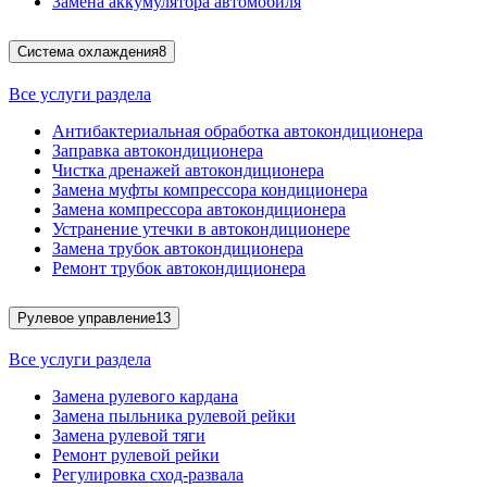
Замена аккумулятора автомобиля
Система охлаждения
8
Все услуги раздела
Антибактериальная обработка автокондиционера
Заправка автокондиционера
Чистка дренажей автокондиционера
Замена муфты компрессора кондиционера
Замена компрессора автокондиционера
Устранение утечки в автокондиционере
Замена трубок автокондиционера
Ремонт трубок автокондиционера
Рулевое управление
13
Все услуги раздела
Замена рулевого кардана
Замена пыльника рулевой рейки
Замена рулевой тяги
Ремонт рулевой рейки
Регулировка сход-развала