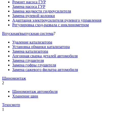
Ремонт насоса ГУР
Замена насоса ГУР
Замена жидкости гидроусилителя
Замена рулевой колонки
Адаптация электроусилителя рулевого управления
Регулировка сход-развала с инклинометром
Впускная/выпускная система
7
Удаление катализатора
Установка обманки катализатора
Замена катализатора
Аргонная сварка деталей автомобиля
Замена глушителя
Замена гофры глушителя
Замена сажевого фильтра автомобиля
Шиномонтаж
2
Шиномонтаж автомобиля
Хранение шин
Техосмотр
1