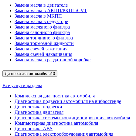
Замена масла в двигателе
Замена масла в АКПП/РКПП/CVT
Замена масла в МКПП
Замена масла в редукторе
Замена масляного фильтра
Замена салонного фильтра
Замена топливного фильтра
Замена тормозной жидкости
Замена свечей зажигания
Замена свечей накаливания
Замена масла в раздаточной коробке
Диагностика автомобиля
10
Все услуги раздела
Комплексная диагностика автомобиля
Диагностика подвески автомобиля на вибростенде
Диагностика подвески
Диагностика двигателя
Диагностика системы кондиционирования автомобиля
Компьютерная диагностика автомобиля
Диагностика ABS
Диагностика электрооборудования автомобиля