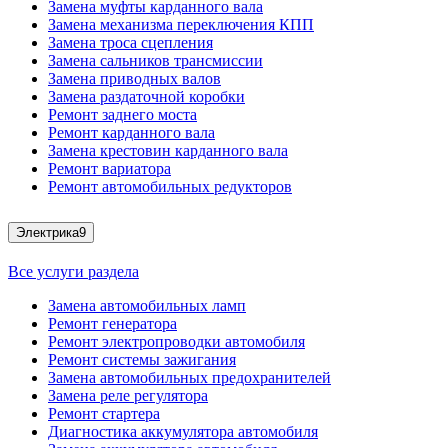
Замена муфты карданного вала
Замена механизма переключения КПП
Замена троса сцепления
Замена сальников трансмиссии
Замена приводных валов
Замена раздаточной коробки
Ремонт заднего моста
Ремонт карданного вала
Замена крестовин карданного вала
Ремонт вариатора
Ремонт автомобильных редукторов
Электрика
9
Все услуги раздела
Замена автомобильных ламп
Ремонт генератора
Ремонт электропроводки автомобиля
Ремонт системы зажигания
Замена автомобильных предохранителей
Замена реле регулятора
Ремонт стартера
Диагностика аккумулятора автомобиля