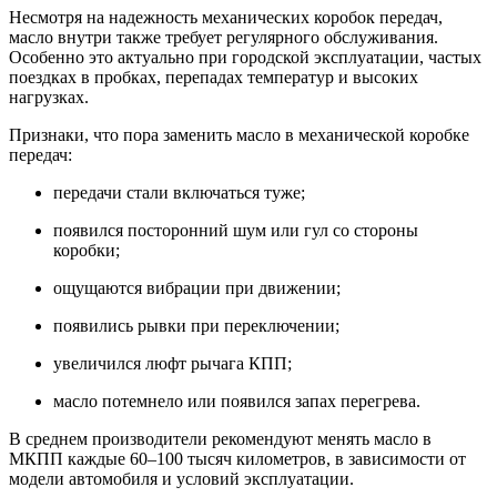
Несмотря на надежность механических коробок передач,
масло внутри также требует регулярного обслуживания.
Особенно это актуально при городской эксплуатации, частых
поездках в пробках, перепадах температур и высоких
нагрузках.
Признаки, что пора заменить масло в механической коробке
передач:
передачи стали включаться туже;
появился посторонний шум или гул со стороны
коробки;
ощущаются вибрации при движении;
появились рывки при переключении;
увеличился люфт рычага КПП;
масло потемнело или появился запах перегрева.
В среднем производители рекомендуют менять масло в
МКПП каждые 60–100 тысяч километров, в зависимости от
модели автомобиля и условий эксплуатации.