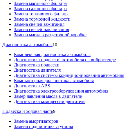
Замена масляного фильтра
Замена салонного фильтра
Замена топливного фильтра
Замена тормозной жидкости
Замена свечей зажигания
Замена свечей накаливания
Замена масла в раздаточной коробке
Диагностика автомобиля
10
Комплексная диагностика автомобиля
Диагностика подвески автомобиля на вибростенде
Диагностика подвески
Диагностика двигателя
Диагностика системы кондиционирования автомобиля
Компьютерная диагностика автомобиля
Диагностика ABS
Диагностика электрооборудования автомобиля
Замер давления масла в двигателе
Диагностика компрессии двигателя
Подвеска и ходовая часть
9
Замена амортизаторов
Замена подшипника ступицы