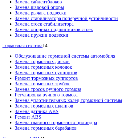
Замена сайлентблоков
Замена шаровой опоры
Замена рычага подвески
Замена стабилизатора поперечной устойчивости
Замена стоек стабилизатора
Замена опорных подшипников стоек
Замена пружин подвески
Тормозная система
14
Обслуживание тормозной системы автомобиля
Замена тормозных дисков
Замена тормозных колодок
Замена тормозных суппортов
Ремонт тормозных суппортов
Замена тормозных трубок
Замена тросов ручного тормоза
Регулировка ручного тормоза
Замена уплотнительных колец тормозной системы
Замена тормозных шлангов
Замена датчика ABS
Ремонт ABS
Замена главного тормозного цилиндра
Замена тормозных барабанов