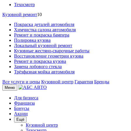
Техосмотр
Кузовной ремонт
10
Покраска деталей автомобиля
Химчистка салона автомобиля
Ремонт и покраска бампера
Полировка кузова
Локальный кузовной ремонт
Кузовные жестяно-сварочные работы
Восстановление геометрии кузова
Ремонт и покраска кузова
Замена лобового стекла
Трёхфазная мойка автомобиля
Все услуги и цены
Кузовной центр
Гарантия
Бренды
Меню
Для бизнеса
Франшиза
Бонусы
Акции
Ещё
Кузовной центр
Техосмотр