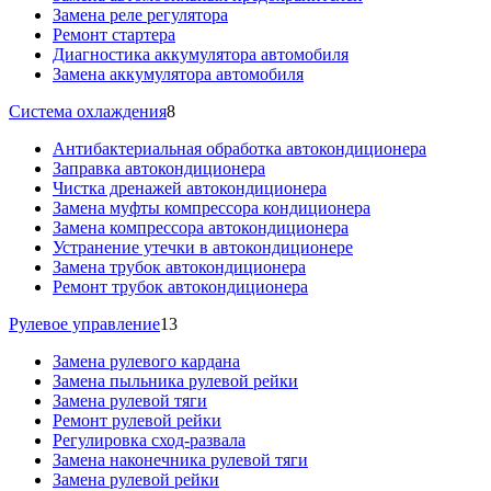
Замена реле регулятора
Ремонт стартера
Диагностика аккумулятора автомобиля
Замена аккумулятора автомобиля
Система охлаждения
8
Антибактериальная обработка автокондиционера
Заправка автокондиционера
Чистка дренажей автокондиционера
Замена муфты компрессора кондиционера
Замена компрессора автокондиционера
Устранение утечки в автокондиционере
Замена трубок автокондиционера
Ремонт трубок автокондиционера
Рулевое управление
13
Замена рулевого кардана
Замена пыльника рулевой рейки
Замена рулевой тяги
Ремонт рулевой рейки
Регулировка сход-развала
Замена наконечника рулевой тяги
Замена рулевой рейки