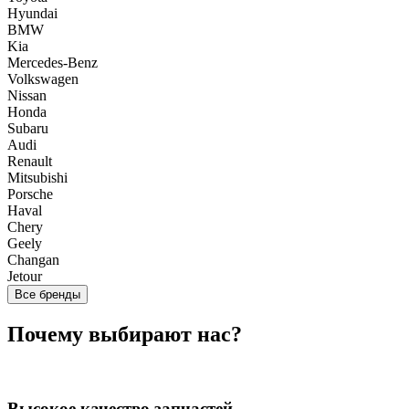
Hyundai
BMW
Kia
Mercedes-Benz
Volkswagen
Nissan
Honda
Subaru
Audi
Renault
Mitsubishi
Porsche
Haval
Chery
Geely
Changan
Jetour
Все бренды
Почему выбирают нас?
Высокое качество запчастей