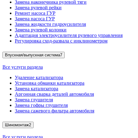
Замена наконечника рулевой тяги
Замена рулевой рейки
Ремонт насоса ГУР
Замена насоса ГУР
Замена жидкости гидроусилителя
Замена рулевой колонки
Адаптация электроусилителя рулевого управления
Регулировка сход-развала с инклинометром
Впускная/выпускная система
7
Все услуги раздела
Удаление катализатора
Установка обманки катализатора
Замена катализатора
Аргонная сварка деталей автомобиля
Замена глушителя
Замена гофры глушителя
Замена сажевого фильтра автомобиля
Шиномонтаж
2
Все услуги раздела