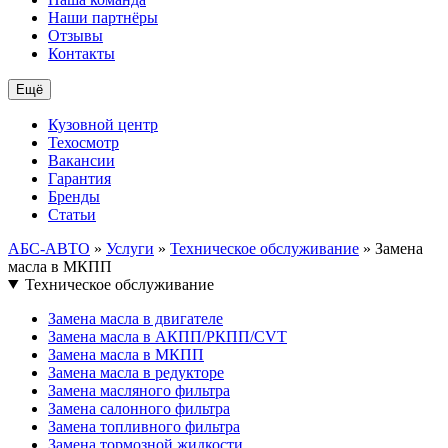
Наши партнёры
Отзывы
Контакты
Ещё
Кузовной центр
Техосмотр
Вакансии
Гарантия
Бренды
Статьи
АБС-АВТО
»
Услуги
»
Техническое обслуживание
» Замена
масла в МКПП
Техническое обслуживание
Замена масла в двигателе
Замена масла в АКПП/РКПП/CVT
Замена масла в МКПП
Замена масла в редукторе
Замена масляного фильтра
Замена салонного фильтра
Замена топливного фильтра
Замена тормозной жидкости