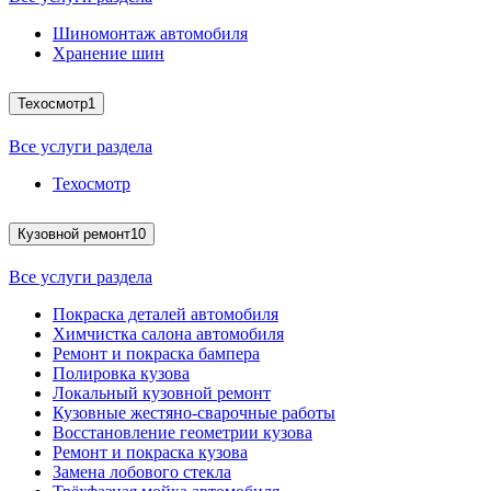
Шиномонтаж автомобиля
Хранение шин
Техосмотр
1
Все услуги раздела
Техосмотр
Кузовной ремонт
10
Все услуги раздела
Покраска деталей автомобиля
Химчистка салона автомобиля
Ремонт и покраска бампера
Полировка кузова
Локальный кузовной ремонт
Кузовные жестяно-сварочные работы
Восстановление геометрии кузова
Ремонт и покраска кузова
Замена лобового стекла