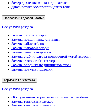
Замер давления масла в двигателе
Диагностика компрессии двигателя
Подвеска и ходовая часть
9
Все услуги раздела
Замена амортизаторов
Замена подшипника ступицы
Замена сайлентблоков
Замена шаровой опоры
Замена рычага подвески
Замена стабилизатора поперечной устойчивости
Замена стоек стабилизатора
Замена опорных подшипников стоек
Замена пружин подвески
Тормозная система
14
Все услуги раздела
Обслуживание тормозной системы автомобиля
Замена тормозных дисков
Замена тормозных колодок