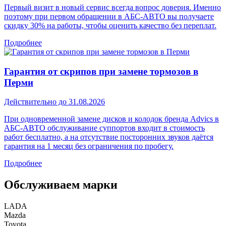
Первый визит в новый сервис всегда вопрос доверия. Именно
поэтому при первом обращении в АБС-АВТО вы получаете
скидку 30% на работы, чтобы оценить качество без переплат.
Подробнее
Гарантия от скрипов при замене тормозов в
Перми
Действительно до 31.08.2026
При одновременной замене дисков и колодок бренда Advics в
АБС-АВТО обслуживание суппортов входит в стоимость
работ бесплатно, а на отсутствие посторонних звуков даётся
гарантия на 1 месяц без ограничения по пробегу.
Подробнее
Обслуживаем марки
LADA
Mazda
Toyota