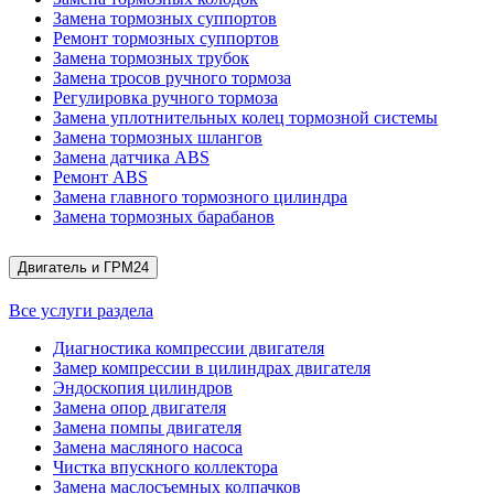
Замена тормозных суппортов
Ремонт тормозных суппортов
Замена тормозных трубок
Замена тросов ручного тормоза
Регулировка ручного тормоза
Замена уплотнительных колец тормозной системы
Замена тормозных шлангов
Замена датчика ABS
Ремонт ABS
Замена главного тормозного цилиндра
Замена тормозных барабанов
Двигатель и ГРМ
24
Все услуги раздела
Диагностика компрессии двигателя
Замер компрессии в цилиндрах двигателя
Эндоскопия цилиндров
Замена опор двигателя
Замена помпы двигателя
Замена масляного насоса
Чистка впускного коллектора
Замена маслосъемных колпачков