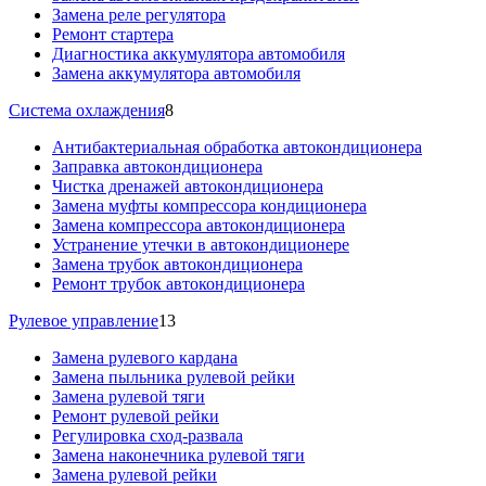
Замена реле регулятора
Ремонт стартера
Диагностика аккумулятора автомобиля
Замена аккумулятора автомобиля
Система охлаждения
8
Антибактериальная обработка автокондиционера
Заправка автокондиционера
Чистка дренажей автокондиционера
Замена муфты компрессора кондиционера
Замена компрессора автокондиционера
Устранение утечки в автокондиционере
Замена трубок автокондиционера
Ремонт трубок автокондиционера
Рулевое управление
13
Замена рулевого кардана
Замена пыльника рулевой рейки
Замена рулевой тяги
Ремонт рулевой рейки
Регулировка сход-развала
Замена наконечника рулевой тяги
Замена рулевой рейки