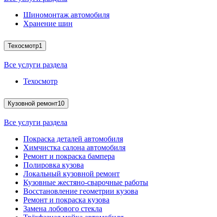
Шиномонтаж автомобиля
Хранение шин
Техосмотр
1
Все услуги раздела
Техосмотр
Кузовной ремонт
10
Все услуги раздела
Покраска деталей автомобиля
Химчистка салона автомобиля
Ремонт и покраска бампера
Полировка кузова
Локальный кузовной ремонт
Кузовные жестяно-сварочные работы
Восстановление геометрии кузова
Ремонт и покраска кузова
Замена лобового стекла