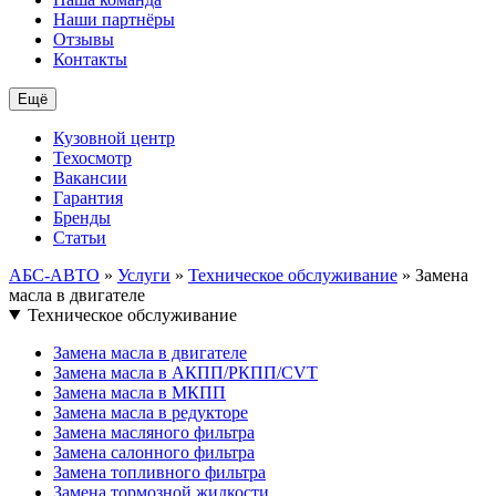
Наши партнёры
Отзывы
Контакты
Ещё
Кузовной центр
Техосмотр
Вакансии
Гарантия
Бренды
Статьи
АБС-АВТО
»
Услуги
»
Техническое обслуживание
» Замена
масла в двигателе
Техническое обслуживание
Замена масла в двигателе
Замена масла в АКПП/РКПП/CVT
Замена масла в МКПП
Замена масла в редукторе
Замена масляного фильтра
Замена салонного фильтра
Замена топливного фильтра
Замена тормозной жидкости