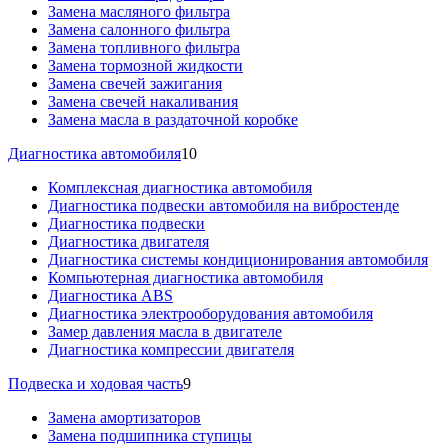
Замена масляного фильтра
Замена салонного фильтра
Замена топливного фильтра
Замена тормозной жидкости
Замена свечей зажигания
Замена свечей накаливания
Замена масла в раздаточной коробке
Диагностика автомобиля
10
Комплексная диагностика автомобиля
Диагностика подвески автомобиля на вибростенде
Диагностика подвески
Диагностика двигателя
Диагностика системы кондиционирования автомобиля
Компьютерная диагностика автомобиля
Диагностика ABS
Диагностика электрооборудования автомобиля
Замер давления масла в двигателе
Диагностика компрессии двигателя
Подвеска и ходовая часть
9
Замена амортизаторов
Замена подшипника ступицы