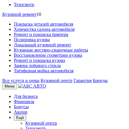
Техосмотр
Кузовной ремонт
10
Покраска деталей автомобиля
Химчистка салона автомобиля
Ремонт и покраска бампера
Полировка кузова
Локальный кузовной ремонт
Кузовные жестяно-сварочные работы
Восстановление геометрии кузова
Ремонт и покраска кузова
Замена лобового стекла
Трёхфазная мойка автомобиля
Все услуги и цены
Кузовной центр
Гарантия
Бренды
Меню
Для бизнеса
Франшиза
Бонусы
Акции
Ещё
Кузовной центр
Техосмотр