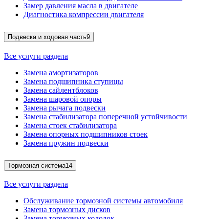
Замер давления масла в двигателе
Диагностика компрессии двигателя
Подвеска и ходовая часть
9
Все услуги раздела
Замена амортизаторов
Замена подшипника ступицы
Замена сайлентблоков
Замена шаровой опоры
Замена рычага подвески
Замена стабилизатора поперечной устойчивости
Замена стоек стабилизатора
Замена опорных подшипников стоек
Замена пружин подвески
Тормозная система
14
Все услуги раздела
Обслуживание тормозной системы автомобиля
Замена тормозных дисков
Замена тормозных колодок