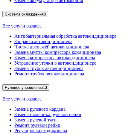
Замена аккумулятора автомобиля
Система охлаждения
8
Все услуги раздела
Антибактериальная обработка автокондиционера
Заправка автокондиционера
Чистка дренажей автокондиционера
Замена муфты компрессора кондиционера
Замена компрессора автокондиционера
Устранение утечки в автокондиционере
Замена трубок автокондиционера
Ремонт трубок автокондиционера
Рулевое управление
13
Все услуги раздела
Замена рулевого кардана
Замена пыльника рулевой рейки
Замена рулевой тяги
Ремонт рулевой рейки
Регулировка сход-развала