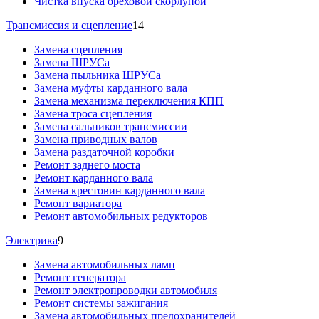
Чистка впуска ореховой скорлупой
Трансмиссия и сцепление
14
Замена сцепления
Замена ШРУСа
Замена пыльника ШРУСа
Замена муфты карданного вала
Замена механизма переключения КПП
Замена троса сцепления
Замена сальников трансмиссии
Замена приводных валов
Замена раздаточной коробки
Ремонт заднего моста
Ремонт карданного вала
Замена крестовин карданного вала
Ремонт вариатора
Ремонт автомобильных редукторов
Электрика
9
Замена автомобильных ламп
Ремонт генератора
Ремонт электропроводки автомобиля
Ремонт системы зажигания
Замена автомобильных предохранителей