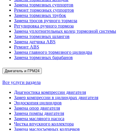
Замена тормозных суппортов
Ремонт тормозных суппортов
Замена тормозных трубок
Замена тросов ручного тормоза
Регулировка ручного тормоза
Замена уплотнительных колец тормозной системы
Замена тормозных шлангов
Замена датчика ABS
Ремонт ABS
Замена главного тормозного цилиндра
Замена тормозных барабанов
Двигатель и ГРМ
24
Все услуги раздела
Диагностика компрессии двигателя
Замер компрессии в цилиндрах двигателя
Эндоскопия цилиндров
Замена опор двигателя
Замена помпы двигателя
Замена масляного насоса
Чистка впускного коллектора
Замена маслосъемных колпачков