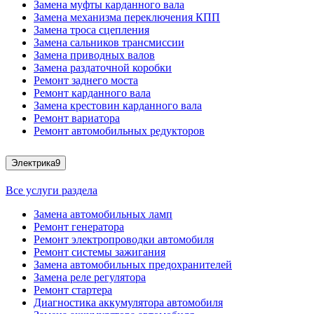
Замена муфты карданного вала
Замена механизма переключения КПП
Замена троса сцепления
Замена сальников трансмиссии
Замена приводных валов
Замена раздаточной коробки
Ремонт заднего моста
Ремонт карданного вала
Замена крестовин карданного вала
Ремонт вариатора
Ремонт автомобильных редукторов
Электрика
9
Все услуги раздела
Замена автомобильных ламп
Ремонт генератора
Ремонт электропроводки автомобиля
Ремонт системы зажигания
Замена автомобильных предохранителей
Замена реле регулятора
Ремонт стартера
Диагностика аккумулятора автомобиля