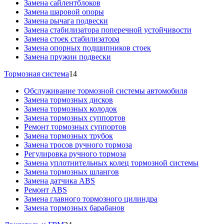
Замена сайлентблоков
Замена шаровой опоры
Замена рычага подвески
Замена стабилизатора поперечной устойчивости
Замена стоек стабилизатора
Замена опорных подшипников стоек
Замена пружин подвески
Тормозная система
14
Обслуживание тормозной системы автомобиля
Замена тормозных дисков
Замена тормозных колодок
Замена тормозных суппортов
Ремонт тормозных суппортов
Замена тормозных трубок
Замена тросов ручного тормоза
Регулировка ручного тормоза
Замена уплотнительных колец тормозной системы
Замена тормозных шлангов
Замена датчика ABS
Ремонт ABS
Замена главного тормозного цилиндра
Замена тормозных барабанов