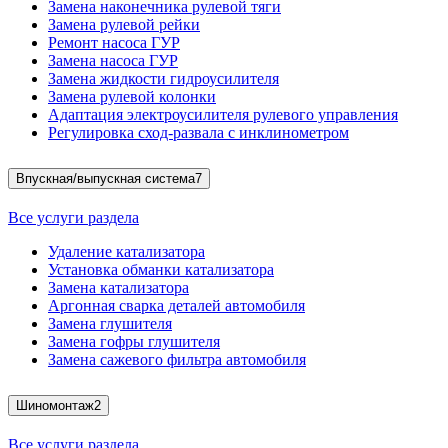
Замена наконечника рулевой тяги
Замена рулевой рейки
Ремонт насоса ГУР
Замена насоса ГУР
Замена жидкости гидроусилителя
Замена рулевой колонки
Адаптация электроусилителя рулевого управления
Регулировка сход-развала с инклинометром
Впускная/выпускная система
7
Все услуги раздела
Удаление катализатора
Установка обманки катализатора
Замена катализатора
Аргонная сварка деталей автомобиля
Замена глушителя
Замена гофры глушителя
Замена сажевого фильтра автомобиля
Шиномонтаж
2
Все услуги раздела