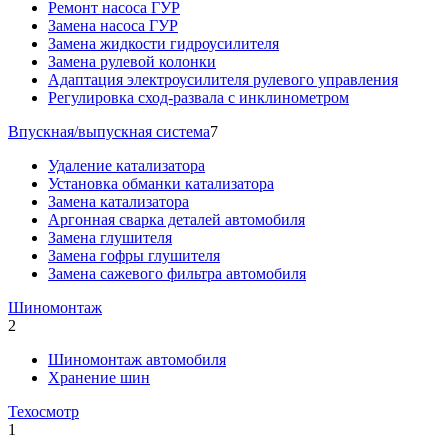
Ремонт насоса ГУР
Замена насоса ГУР
Замена жидкости гидроусилителя
Замена рулевой колонки
Адаптация электроусилителя рулевого управления
Регулировка сход-развала с инклинометром
Впускная/выпускная система
7
Удаление катализатора
Установка обманки катализатора
Замена катализатора
Аргонная сварка деталей автомобиля
Замена глушителя
Замена гофры глушителя
Замена сажевого фильтра автомобиля
Шиномонтаж
2
Шиномонтаж автомобиля
Хранение шин
Техосмотр
1