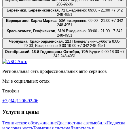
206-92-06
Березники, Березниковская, 71
Ежедневно: 09:00 - 21:00
+7 342
248-4951
Верещагино, Карла Маркса, 53А
Ежедневно: 09:00 - 21:00
+7 342
248-4951
Краснокамск, Геофизиков, 31/4
Ежедневно: 09:00 - 21:00
+7 342
248-4951
Чернушка, Красноармейская, 123
Понедельник-Суббота 8:00-
20:00, Воскресенье 9:00-19:00
+7 342 248-4951
Октябрьский, 18-й Годовщины Октября, 70А
Будни 9:00-18:00
+7
342 248-4951
Региональная сеть профессиональных авто-сервисов
Мы в социальных сетях
Телефон
+7 (342) 206-92-06
Услуги и цены
Техническое обслуживание
Диагностика автомобиля
Подвеска
и ходовая часть
Тормозная система
Двигатель и