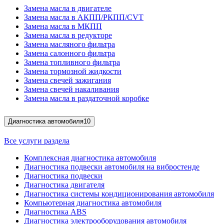
Замена масла в двигателе
Замена масла в АКПП/РКПП/CVT
Замена масла в МКПП
Замена масла в редукторе
Замена масляного фильтра
Замена салонного фильтра
Замена топливного фильтра
Замена тормозной жидкости
Замена свечей зажигания
Замена свечей накаливания
Замена масла в раздаточной коробке
Диагностика автомобиля
10
Все услуги раздела
Комплексная диагностика автомобиля
Диагностика подвески автомобиля на вибростенде
Диагностика подвески
Диагностика двигателя
Диагностика системы кондиционирования автомобиля
Компьютерная диагностика автомобиля
Диагностика ABS
Диагностика электрооборудования автомобиля