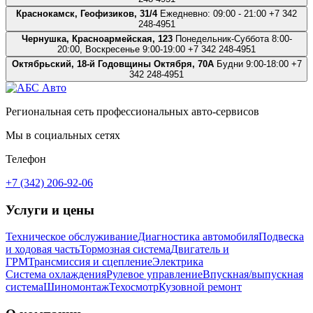
Краснокамск, Геофизиков, 31/4
Ежедневно: 09:00 - 21:00
+7 342
248-4951
Чернушка, Красноармейская, 123
Понедельник-Суббота 8:00-
20:00, Воскресенье 9:00-19:00
+7 342 248-4951
Октябрьский, 18-й Годовщины Октября, 70А
Будни 9:00-18:00
+7
342 248-4951
Региональная сеть профессиональных авто-сервисов
Мы в социальных сетях
Телефон
+7 (342) 206-92-06
Услуги и цены
Техническое обслуживание
Диагностика автомобиля
Подвеска
и ходовая часть
Тормозная система
Двигатель и
ГРМ
Трансмиссия и сцепление
Электрика
Система охлаждения
Рулевое управление
Впускная/выпускная
система
Шиномонтаж
Техосмотр
Кузовной ремонт