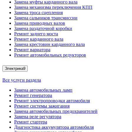
Замена муфты карданного вала
Замена механизма переключения КПП
Замена троса сцепления
Замена сальников трансмиссии
Замена приводных валов
Замена раздаточной коробки
Ремонт заднего моста
Ремонт карданного вала
Замена крестовин карданного вала
Ремонт вариатора
Ремонт автомобильных редукторов
Электрика
9
Все услуги раздела
Замена автомобильных ламп
Ремонт генератора
Ремонт электропроводки автомобиля
Ремонт системы зажигания
Замена автомобильных предохранителей
Замена реле регулятора
Ремонт стартера
Диагностика аккумулятора автомобиля