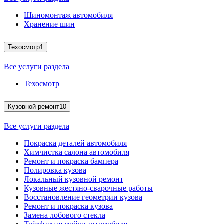
Шиномонтаж автомобиля
Хранение шин
Техосмотр
1
Все услуги раздела
Техосмотр
Кузовной ремонт
10
Все услуги раздела
Покраска деталей автомобиля
Химчистка салона автомобиля
Ремонт и покраска бампера
Полировка кузова
Локальный кузовной ремонт
Кузовные жестяно-сварочные работы
Восстановление геометрии кузова
Ремонт и покраска кузова
Замена лобового стекла