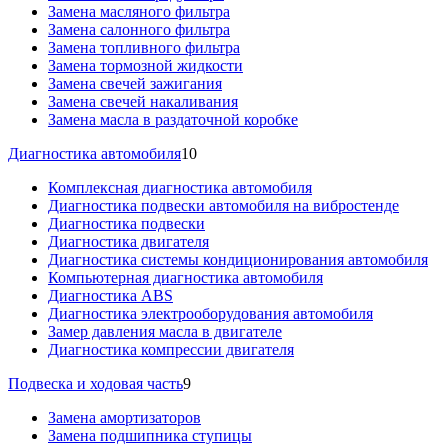
Замена масляного фильтра
Замена салонного фильтра
Замена топливного фильтра
Замена тормозной жидкости
Замена свечей зажигания
Замена свечей накаливания
Замена масла в раздаточной коробке
Диагностика автомобиля
10
Комплексная диагностика автомобиля
Диагностика подвески автомобиля на вибростенде
Диагностика подвески
Диагностика двигателя
Диагностика системы кондиционирования автомобиля
Компьютерная диагностика автомобиля
Диагностика ABS
Диагностика электрооборудования автомобиля
Замер давления масла в двигателе
Диагностика компрессии двигателя
Подвеска и ходовая часть
9
Замена амортизаторов
Замена подшипника ступицы