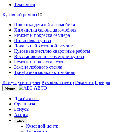
Техосмотр
Кузовной ремонт
10
Покраска деталей автомобиля
Химчистка салона автомобиля
Ремонт и покраска бампера
Полировка кузова
Локальный кузовной ремонт
Кузовные жестяно-сварочные работы
Восстановление геометрии кузова
Ремонт и покраска кузова
Замена лобового стекла
Трёхфазная мойка автомобиля
Все услуги и цены
Кузовной центр
Гарантия
Бренды
Меню
Для бизнеса
Франшиза
Бонусы
Акции
Ещё
Кузовной центр
Техосмотр