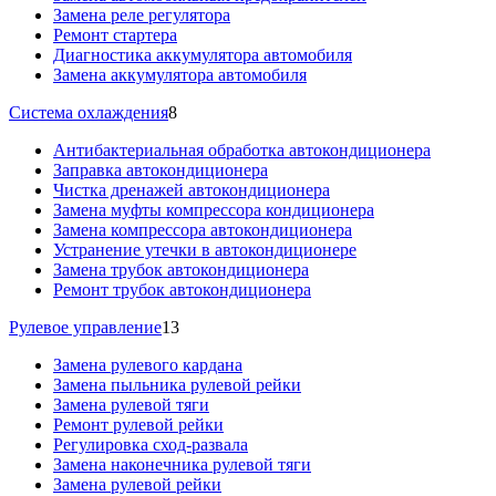
Замена реле регулятора
Ремонт стартера
Диагностика аккумулятора автомобиля
Замена аккумулятора автомобиля
Система охлаждения
8
Антибактериальная обработка автокондиционера
Заправка автокондиционера
Чистка дренажей автокондиционера
Замена муфты компрессора кондиционера
Замена компрессора автокондиционера
Устранение утечки в автокондиционере
Замена трубок автокондиционера
Ремонт трубок автокондиционера
Рулевое управление
13
Замена рулевого кардана
Замена пыльника рулевой рейки
Замена рулевой тяги
Ремонт рулевой рейки
Регулировка сход-развала
Замена наконечника рулевой тяги
Замена рулевой рейки