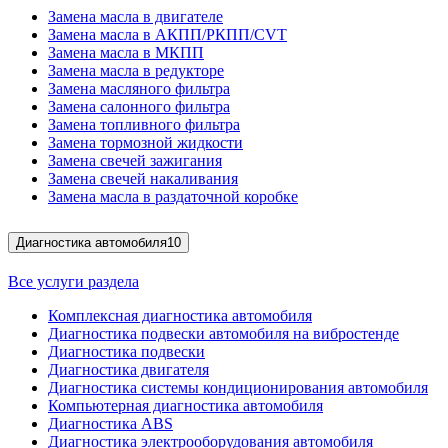
Замена масла в двигателе
Замена масла в АКПП/РКПП/CVT
Замена масла в МКПП
Замена масла в редукторе
Замена масляного фильтра
Замена салонного фильтра
Замена топливного фильтра
Замена тормозной жидкости
Замена свечей зажигания
Замена свечей накаливания
Замена масла в раздаточной коробке
Диагностика автомобиля
10
Все услуги раздела
Комплексная диагностика автомобиля
Диагностика подвески автомобиля на вибростенде
Диагностика подвески
Диагностика двигателя
Диагностика системы кондиционирования автомобиля
Компьютерная диагностика автомобиля
Диагностика ABS
Диагностика электрооборудования автомобиля