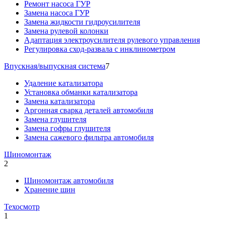
Ремонт насоса ГУР
Замена насоса ГУР
Замена жидкости гидроусилителя
Замена рулевой колонки
Адаптация электроусилителя рулевого управления
Регулировка сход-развала с инклинометром
Впускная/выпускная система
7
Удаление катализатора
Установка обманки катализатора
Замена катализатора
Аргонная сварка деталей автомобиля
Замена глушителя
Замена гофры глушителя
Замена сажевого фильтра автомобиля
Шиномонтаж
2
Шиномонтаж автомобиля
Хранение шин
Техосмотр
1