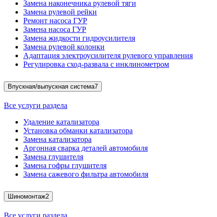
Замена наконечника рулевой тяги
Замена рулевой рейки
Ремонт насоса ГУР
Замена насоса ГУР
Замена жидкости гидроусилителя
Замена рулевой колонки
Адаптация электроусилителя рулевого управления
Регулировка сход-развала с инклинометром
Впускная/выпускная система
7
Все услуги раздела
Удаление катализатора
Установка обманки катализатора
Замена катализатора
Аргонная сварка деталей автомобиля
Замена глушителя
Замена гофры глушителя
Замена сажевого фильтра автомобиля
Шиномонтаж
2
Все услуги раздела