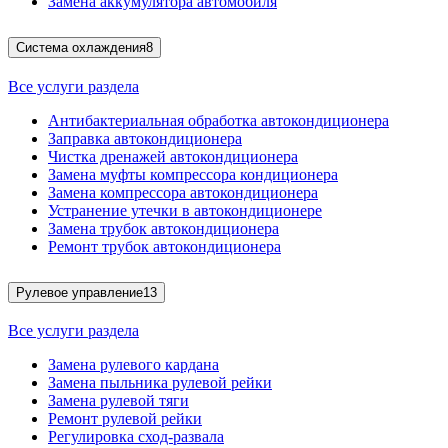
Замена аккумулятора автомобиля
Система охлаждения
8
Все услуги раздела
Антибактериальная обработка автокондиционера
Заправка автокондиционера
Чистка дренажей автокондиционера
Замена муфты компрессора кондиционера
Замена компрессора автокондиционера
Устранение утечки в автокондиционере
Замена трубок автокондиционера
Ремонт трубок автокондиционера
Рулевое управление
13
Все услуги раздела
Замена рулевого кардана
Замена пыльника рулевой рейки
Замена рулевой тяги
Ремонт рулевой рейки
Регулировка сход-развала