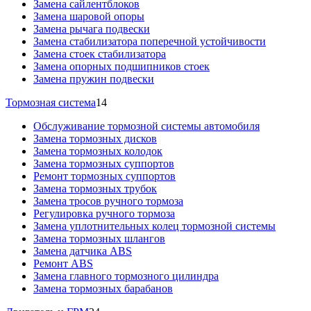
Замена сайлентблоков
Замена шаровой опоры
Замена рычага подвески
Замена стабилизатора поперечной устойчивости
Замена стоек стабилизатора
Замена опорных подшипников стоек
Замена пружин подвески
Тормозная система
14
Обслуживание тормозной системы автомобиля
Замена тормозных дисков
Замена тормозных колодок
Замена тормозных суппортов
Ремонт тормозных суппортов
Замена тормозных трубок
Замена тросов ручного тормоза
Регулировка ручного тормоза
Замена уплотнительных колец тормозной системы
Замена тормозных шлангов
Замена датчика ABS
Ремонт ABS
Замена главного тормозного цилиндра
Замена тормозных барабанов