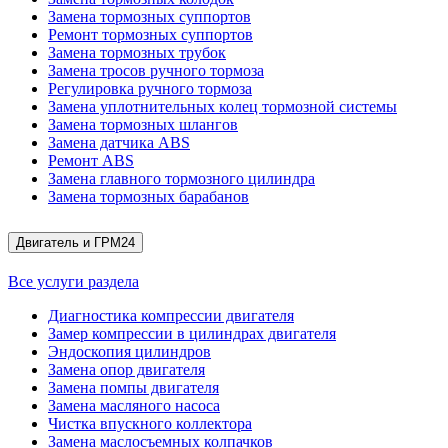
Замена тормозных суппортов
Ремонт тормозных суппортов
Замена тормозных трубок
Замена тросов ручного тормоза
Регулировка ручного тормоза
Замена уплотнительных колец тормозной системы
Замена тормозных шлангов
Замена датчика ABS
Ремонт ABS
Замена главного тормозного цилиндра
Замена тормозных барабанов
Двигатель и ГРМ
24
Все услуги раздела
Диагностика компрессии двигателя
Замер компрессии в цилиндрах двигателя
Эндоскопия цилиндров
Замена опор двигателя
Замена помпы двигателя
Замена масляного насоса
Чистка впускного коллектора
Замена маслосъемных колпачков