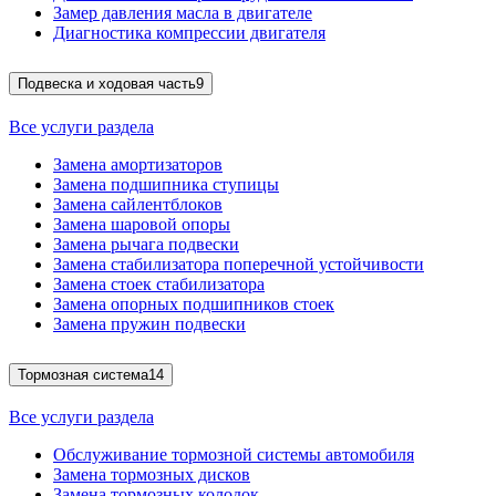
Замер давления масла в двигателе
Диагностика компрессии двигателя
Подвеска и ходовая часть
9
Все услуги раздела
Замена амортизаторов
Замена подшипника ступицы
Замена сайлентблоков
Замена шаровой опоры
Замена рычага подвески
Замена стабилизатора поперечной устойчивости
Замена стоек стабилизатора
Замена опорных подшипников стоек
Замена пружин подвески
Тормозная система
14
Все услуги раздела
Обслуживание тормозной системы автомобиля
Замена тормозных дисков
Замена тормозных колодок