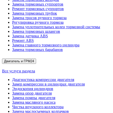
Замена тормозных суппортов
Ремонт тормозных суппортов
Замена тормозных трубок
Замена тросов ручного тормоза
Регулировка ручного тормоза
Замена уплотнительных колец тормозной системы
Замена тормозных шлангов
Замена датчика ABS
Ремонт ABS
Замена главного тормозного цилиндра
Замена тормозных барабанов
Двигатель и ГРМ
24
Все услуги раздела
Диагностика компрессии двигателя
Замер компрессии в цилиндрах двигателя
Эндоскопия цилиндров
Замена опор двигателя
Замена помпы двигателя
Замена масляного насоса
Чистка впускного коллектора
Замена маслосъемных колпачков