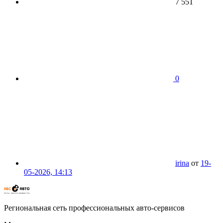
7 551
0
irina
от
19-
05-2026, 14:13
Региональная сеть профессиональных авто-сервисов