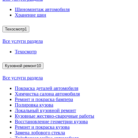
Шиномонтаж автомобиля
Хранение шин
Техосмотр
1
Все услуги раздела
Техосмотр
Кузовной ремонт
10
Все услуги раздела
Покраска деталей автомобиля
Химчистка салона автомобиля
Ремонт и покраска бампера
Полировка кузова
Локальный кузовной ремонт
Кузовные жестяно-сварочные работы
Восстановление геометрии кузова
Ремонт и покраска кузова
Замена лобового стекла