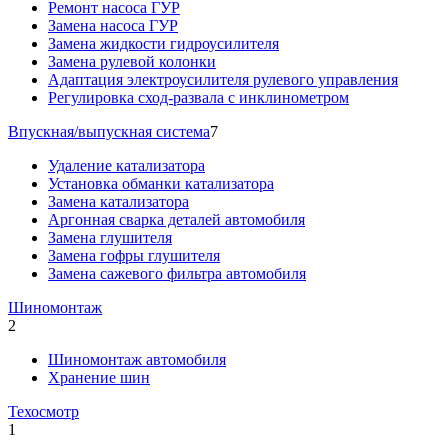
Ремонт насоса ГУР
Замена насоса ГУР
Замена жидкости гидроусилителя
Замена рулевой колонки
Адаптация электроусилителя рулевого управления
Регулировка сход-развала с инклинометром
Впускная/выпускная система
7
Удаление катализатора
Установка обманки катализатора
Замена катализатора
Аргонная сварка деталей автомобиля
Замена глушителя
Замена гофры глушителя
Замена сажевого фильтра автомобиля
Шиномонтаж
2
Шиномонтаж автомобиля
Хранение шин
Техосмотр
1