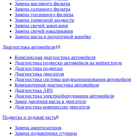
Замена масляного фильтра
Замена салонного фильтра
Замена топливного фильтра
Замена тормозной жидкости
Замена свечей зажигания
Замена свечей накаливания
Замена масла в раздаточной коробке
Диагностика автомобиля
10
Комплексная диагностика автомобиля
Диагностика подвески автомобиля на вибростенде
Диагностика подвески
Диагностика двигателя
Диагностика системы кондиционирования автомобиля
Компьютерная диагностика автомобиля
Диагностика ABS
Диагностика электрооборудования автомобиля
Замер давления масла в двигателе
Диагностика компрессии двигателя
Подвеска и ходовая часть
9
Замена амортизаторов
Замена подшипника ступицы