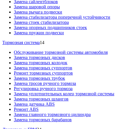
Замена сайлентблоков
Замена шаровой опоры
Замена рычага подвески
Замена стабилизатора поперечной устойчивости
Замена стоек стабилизатора
Замена опорных подшипников стоек
Замена пружин подвески
Тормозная система
14
Обслуживание тормозной системы автомобиля
Замена тормозных дисков
Замена тормозных колодок
Замена тормозных суппортов
Ремонт тормозных суппортов
Замена тормозных трубок
Замена тросов ручного тормоза
Регулировка ручного тормоза
Замена уплотнительных колец тормозной системы
Замена тормозных шлангов
Замена датчика ABS
Ремонт ABS
Замена главного тормозного цилиндра
Замена тормозных барабанов