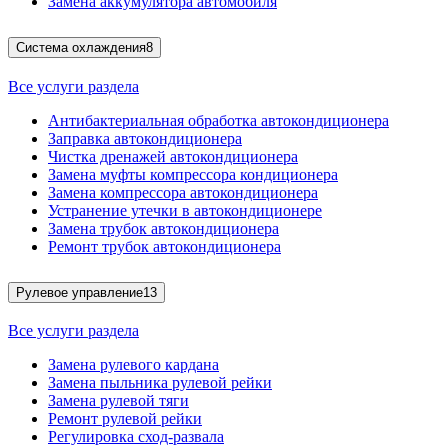
Замена аккумулятора автомобиля
Система охлаждения
8
Все услуги раздела
Антибактериальная обработка автокондиционера
Заправка автокондиционера
Чистка дренажей автокондиционера
Замена муфты компрессора кондиционера
Замена компрессора автокондиционера
Устранение утечки в автокондиционере
Замена трубок автокондиционера
Ремонт трубок автокондиционера
Рулевое управление
13
Все услуги раздела
Замена рулевого кардана
Замена пыльника рулевой рейки
Замена рулевой тяги
Ремонт рулевой рейки
Регулировка сход-развала