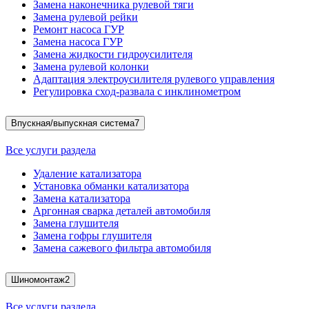
Замена наконечника рулевой тяги
Замена рулевой рейки
Ремонт насоса ГУР
Замена насоса ГУР
Замена жидкости гидроусилителя
Замена рулевой колонки
Адаптация электроусилителя рулевого управления
Регулировка сход-развала с инклинометром
Впускная/выпускная система
7
Все услуги раздела
Удаление катализатора
Установка обманки катализатора
Замена катализатора
Аргонная сварка деталей автомобиля
Замена глушителя
Замена гофры глушителя
Замена сажевого фильтра автомобиля
Шиномонтаж
2
Все услуги раздела