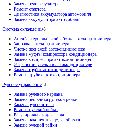
Замена реле регулятора
Ремонт стартера
Диагностика аккумулятора автомобиля
Замена аккумулятора автомобиля
Система охлаждения
8
Антибактериальная обработка автокондиционера
Заправка автокондиционера
Чистка дренажей автокондиционера
Замена муфты компрессора кондиционера
Замена компрессора автокондиционера
Устранение утечки в автокондиционере
Замена трубок автокондиционера
Ремонт трубок автокондиционера
Рулевое управление
13
Замена рулевого кардана
Замена пыльника рулевой рейки
Замена рулевой тяги
Ремонт рулевой рейки
Регулировка сход-развала
Замена наконечника рулевой тяги
Замена рулевой рейки