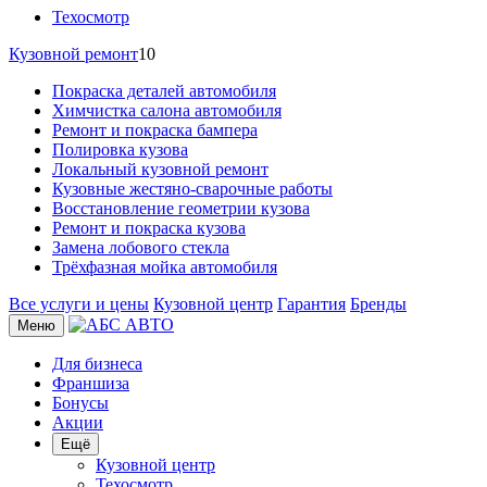
Техосмотр
Кузовной ремонт
10
Покраска деталей автомобиля
Химчистка салона автомобиля
Ремонт и покраска бампера
Полировка кузова
Локальный кузовной ремонт
Кузовные жестяно-сварочные работы
Восстановление геометрии кузова
Ремонт и покраска кузова
Замена лобового стекла
Трёхфазная мойка автомобиля
Все услуги и цены
Кузовной центр
Гарантия
Бренды
Меню
Для бизнеса
Франшиза
Бонусы
Акции
Ещё
Кузовной центр
Техосмотр