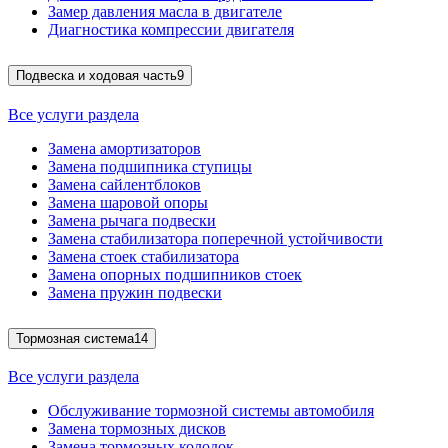
Замер давления масла в двигателе
Диагностика компрессии двигателя
Подвеска и ходовая часть
9
Все услуги раздела
Замена амортизаторов
Замена подшипника ступицы
Замена сайлентблоков
Замена шаровой опоры
Замена рычага подвески
Замена стабилизатора поперечной устойчивости
Замена стоек стабилизатора
Замена опорных подшипников стоек
Замена пружин подвески
Тормозная система
14
Все услуги раздела
Обслуживание тормозной системы автомобиля
Замена тормозных дисков
Замена тормозных колодок