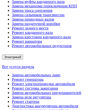
Замена муфты карданного вала
Замена механизма переключения КПП
Замена троса сцепления
Замена сальников трансмиссии
Замена приводных валов
Замена раздаточной коробки
Ремонт заднего моста
Ремонт карданного вала
Замена крестовин карданного вала
Ремонт вариатора
Ремонт автомобильных редукторов
Электрика
9
Все услуги раздела
Замена автомобильных ламп
Ремонт генератора
Ремонт электропроводки автомобиля
Ремонт системы зажигания
Замена автомобильных предохранителей
Замена реле регулятора
Ремонт стартера
Диагностика аккумулятора автомобиля