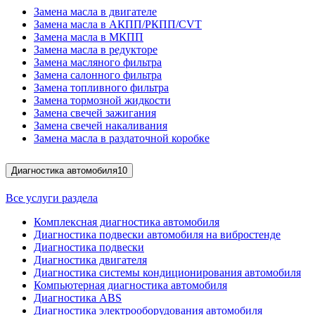
Замена масла в двигателе
Замена масла в АКПП/РКПП/CVT
Замена масла в МКПП
Замена масла в редукторе
Замена масляного фильтра
Замена салонного фильтра
Замена топливного фильтра
Замена тормозной жидкости
Замена свечей зажигания
Замена свечей накаливания
Замена масла в раздаточной коробке
Диагностика автомобиля
10
Все услуги раздела
Комплексная диагностика автомобиля
Диагностика подвески автомобиля на вибростенде
Диагностика подвески
Диагностика двигателя
Диагностика системы кондиционирования автомобиля
Компьютерная диагностика автомобиля
Диагностика ABS
Диагностика электрооборудования автомобиля