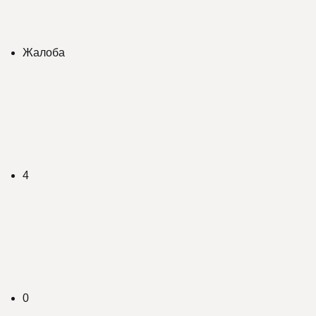
Жалоба
4
0