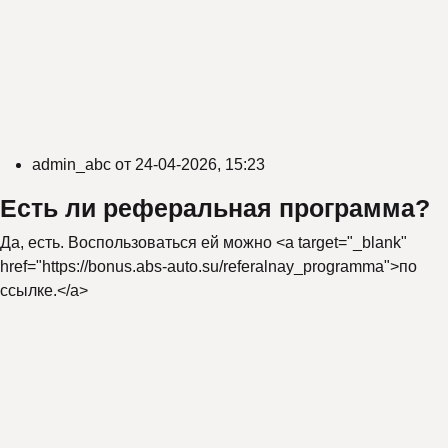
admin_abc
от
24-04-2026, 15:23
Есть ли реферальная программа?
Да, есть. Воспользоваться ей можно <a target="_blank"
href="
https://bonus.abs-auto.su/referalnay_programma
">по
ссылке.</a>