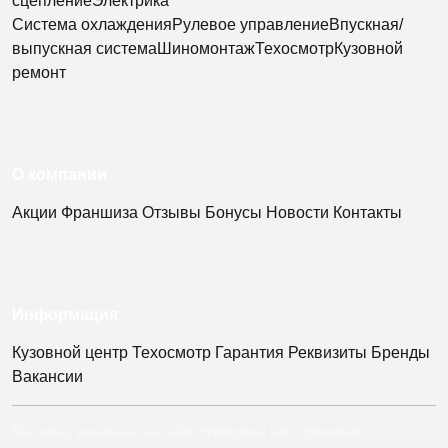
сцепление
Электрика
Система охлаждения
Рулевое управление
Впускная/
выпускная система
Шиномонтаж
Техосмотр
Кузовной
ремонт
О компании
Акции
Франшиза
Отзывы
Бонусы
Новости
Контакты
Информация
Кузовной центр
Техосмотр
Гарантия
Реквизиты
Бренды
Вакансии
Все цены, указанные на сайте приведены как справочная