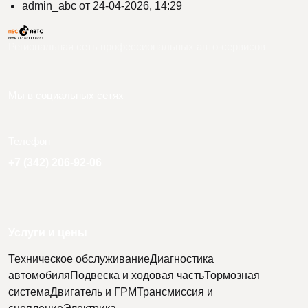
admin_abc
от
24-04-2026, 14:29
Региональная сеть профессиональных авто-сервисов
Мы в социальных сетях
Телефон
+7 (342) 206-92-06
Услуги и цены
Техническое обслуживание
Диагностика
автомобиля
Подвеска и ходовая часть
Тормозная
система
Двигатель и ГРМ
Трансмиссия и