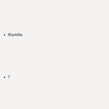
Жалоба
7