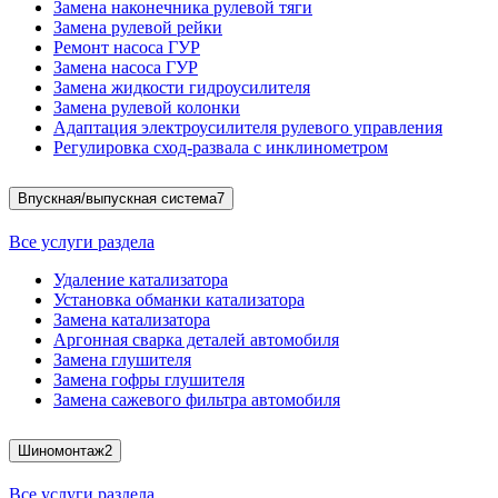
Замена наконечника рулевой тяги
Замена рулевой рейки
Ремонт насоса ГУР
Замена насоса ГУР
Замена жидкости гидроусилителя
Замена рулевой колонки
Адаптация электроусилителя рулевого управления
Регулировка сход-развала с инклинометром
Впускная/выпускная система
7
Все услуги раздела
Удаление катализатора
Установка обманки катализатора
Замена катализатора
Аргонная сварка деталей автомобиля
Замена глушителя
Замена гофры глушителя
Замена сажевого фильтра автомобиля
Шиномонтаж
2
Все услуги раздела