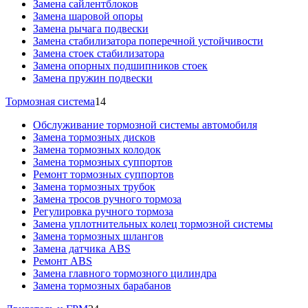
Замена сайлентблоков
Замена шаровой опоры
Замена рычага подвески
Замена стабилизатора поперечной устойчивости
Замена стоек стабилизатора
Замена опорных подшипников стоек
Замена пружин подвески
Тормозная система
14
Обслуживание тормозной системы автомобиля
Замена тормозных дисков
Замена тормозных колодок
Замена тормозных суппортов
Ремонт тормозных суппортов
Замена тормозных трубок
Замена тросов ручного тормоза
Регулировка ручного тормоза
Замена уплотнительных колец тормозной системы
Замена тормозных шлангов
Замена датчика ABS
Ремонт ABS
Замена главного тормозного цилиндра
Замена тормозных барабанов