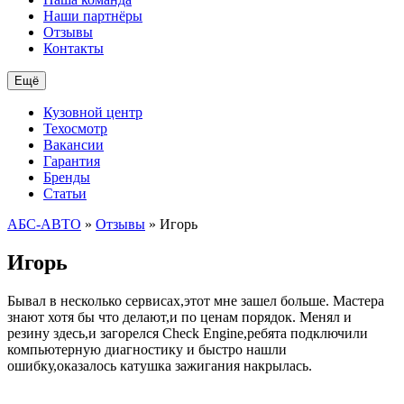
Наши партнёры
Отзывы
Контакты
Ещё
Кузовной центр
Техосмотр
Вакансии
Гарантия
Бренды
Статьи
АБС-АВТО
»
Отзывы
» Игорь
Игорь
Бывал в несколько сервисах,этот мне зашел больше. Мастера
знают хотя бы что делают,и по ценам порядок. Менял и
резину здесь,и загорелся Check Engine,ребята подключили
компьютерную диагностику и быстро нашли
ошибку,оказалось катушка зажигания накрылась.