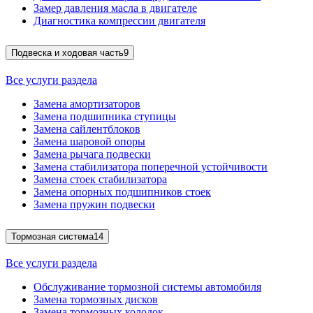
Замер давления масла в двигателе
Диагностика компрессии двигателя
Подвеска и ходовая часть
9
Все услуги раздела
Замена амортизаторов
Замена подшипника ступицы
Замена сайлентблоков
Замена шаровой опоры
Замена рычага подвески
Замена стабилизатора поперечной устойчивости
Замена стоек стабилизатора
Замена опорных подшипников стоек
Замена пружин подвески
Тормозная система
14
Все услуги раздела
Обслуживание тормозной системы автомобиля
Замена тормозных дисков
Замена тормозных колодок