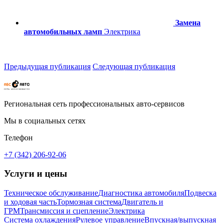
Замена
автомобильных ламп
Электрика
Предыдущая публикация
Следующая публикация
Региональная сеть профессиональных авто-сервисов
Мы в социальных сетях
Телефон
+7 (342) 206-92-06
Услуги и цены
Техническое обслуживание
Диагностика автомобиля
Подвеска
и ходовая часть
Тормозная система
Двигатель и
ГРМ
Трансмиссия и сцепление
Электрика
Система охлаждения
Рулевое управление
Впускная/выпускная