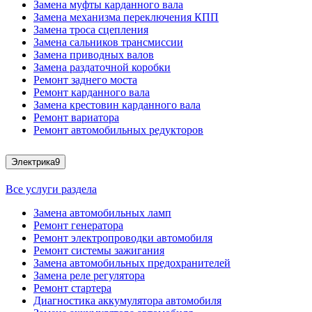
Замена муфты карданного вала
Замена механизма переключения КПП
Замена троса сцепления
Замена сальников трансмиссии
Замена приводных валов
Замена раздаточной коробки
Ремонт заднего моста
Ремонт карданного вала
Замена крестовин карданного вала
Ремонт вариатора
Ремонт автомобильных редукторов
Электрика
9
Все услуги раздела
Замена автомобильных ламп
Ремонт генератора
Ремонт электропроводки автомобиля
Ремонт системы зажигания
Замена автомобильных предохранителей
Замена реле регулятора
Ремонт стартера
Диагностика аккумулятора автомобиля