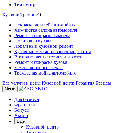
Техосмотр
Кузовной ремонт
10
Покраска деталей автомобиля
Химчистка салона автомобиля
Ремонт и покраска бампера
Полировка кузова
Локальный кузовной ремонт
Кузовные жестяно-сварочные работы
Восстановление геометрии кузова
Ремонт и покраска кузова
Замена лобового стекла
Трёхфазная мойка автомобиля
Все услуги и цены
Кузовной центр
Гарантия
Бренды
Меню
Для бизнеса
Франшиза
Бонусы
Акции
Ещё
Кузовной центр
Техосмотр