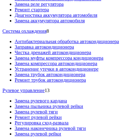
Замена реле регулятора
Ремонт стартера
Диагностика аккумулятора автомобиля
Замена аккумулятора автомобиля
Система охлаждения
8
Антибактериальная обработка автокондиционера
Заправка автокондиционера
Чистка дренажей автокондиционера
Замена муфты компрессора кондиционера
Замена компрессора автокондиционера
Устранение утечки в автокондиционере
Замена трубок автокондиционера
Ремонт трубок автокондиционера
Рулевое управление
13
Замена рулевого кардана
Замена пыльника рулевой рейки
Замена рулевой тяги
Ремонт рулевой рейки
Регулировка сход-развала
Замена наконечника рулевой тяги
Замена рулевой рейки