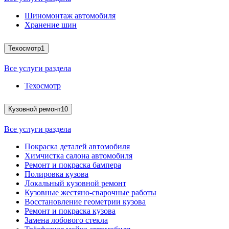
Шиномонтаж автомобиля
Хранение шин
Техосмотр
1
Все услуги раздела
Техосмотр
Кузовной ремонт
10
Все услуги раздела
Покраска деталей автомобиля
Химчистка салона автомобиля
Ремонт и покраска бампера
Полировка кузова
Локальный кузовной ремонт
Кузовные жестяно-сварочные работы
Восстановление геометрии кузова
Ремонт и покраска кузова
Замена лобового стекла