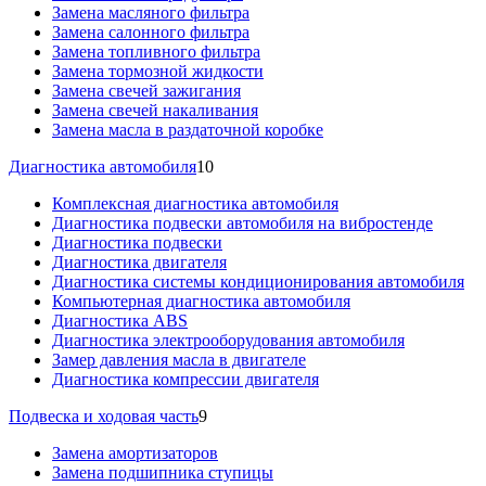
Замена масляного фильтра
Замена салонного фильтра
Замена топливного фильтра
Замена тормозной жидкости
Замена свечей зажигания
Замена свечей накаливания
Замена масла в раздаточной коробке
Диагностика автомобиля
10
Комплексная диагностика автомобиля
Диагностика подвески автомобиля на вибростенде
Диагностика подвески
Диагностика двигателя
Диагностика системы кондиционирования автомобиля
Компьютерная диагностика автомобиля
Диагностика ABS
Диагностика электрооборудования автомобиля
Замер давления масла в двигателе
Диагностика компрессии двигателя
Подвеска и ходовая часть
9
Замена амортизаторов
Замена подшипника ступицы