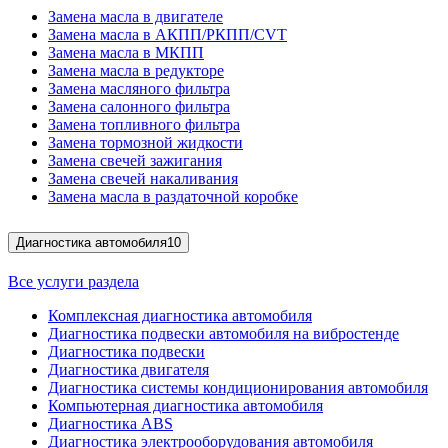
Замена масла в двигателе
Замена масла в АКПП/РКПП/CVT
Замена масла в МКПП
Замена масла в редукторе
Замена масляного фильтра
Замена салонного фильтра
Замена топливного фильтра
Замена тормозной жидкости
Замена свечей зажигания
Замена свечей накаливания
Замена масла в раздаточной коробке
Диагностика автомобиля
10
Все услуги раздела
Комплексная диагностика автомобиля
Диагностика подвески автомобиля на вибростенде
Диагностика подвески
Диагностика двигателя
Диагностика системы кондиционирования автомобиля
Компьютерная диагностика автомобиля
Диагностика ABS
Диагностика электрооборудования автомобиля