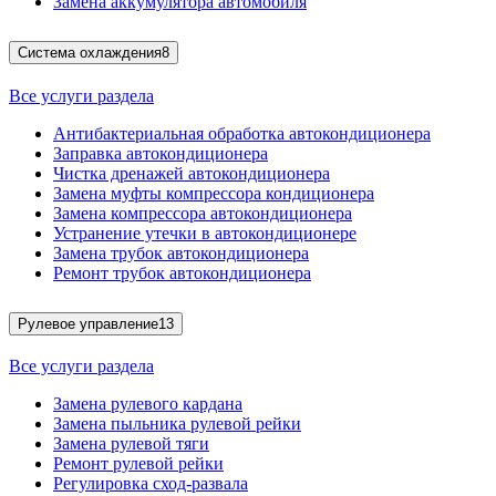
Замена аккумулятора автомобиля
Система охлаждения
8
Все услуги раздела
Антибактериальная обработка автокондиционера
Заправка автокондиционера
Чистка дренажей автокондиционера
Замена муфты компрессора кондиционера
Замена компрессора автокондиционера
Устранение утечки в автокондиционере
Замена трубок автокондиционера
Ремонт трубок автокондиционера
Рулевое управление
13
Все услуги раздела
Замена рулевого кардана
Замена пыльника рулевой рейки
Замена рулевой тяги
Ремонт рулевой рейки
Регулировка сход-развала