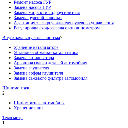
Ремонт насоса ГУР
Замена насоса ГУР
Замена жидкости гидроусилителя
Замена рулевой колонки
Адаптация электроусилителя рулевого управления
Регулировка сход-развала с инклинометром
Впускная/выпускная система
7
Удаление катализатора
Установка обманки катализатора
Замена катализатора
Аргонная сварка деталей автомобиля
Замена глушителя
Замена гофры глушителя
Замена сажевого фильтра автомобиля
Шиномонтаж
2
Шиномонтаж автомобиля
Хранение шин
Техосмотр
1