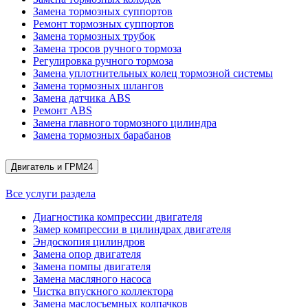
Замена тормозных суппортов
Ремонт тормозных суппортов
Замена тормозных трубок
Замена тросов ручного тормоза
Регулировка ручного тормоза
Замена уплотнительных колец тормозной системы
Замена тормозных шлангов
Замена датчика ABS
Ремонт ABS
Замена главного тормозного цилиндра
Замена тормозных барабанов
Двигатель и ГРМ
24
Все услуги раздела
Диагностика компрессии двигателя
Замер компрессии в цилиндрах двигателя
Эндоскопия цилиндров
Замена опор двигателя
Замена помпы двигателя
Замена масляного насоса
Чистка впускного коллектора
Замена маслосъемных колпачков