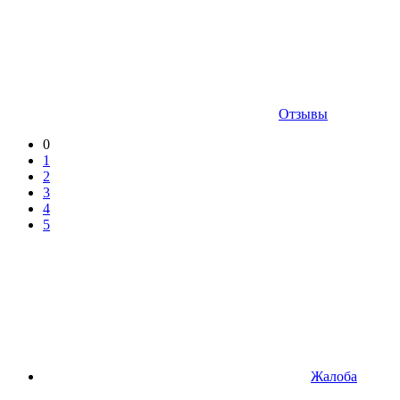
Отзывы
0
1
2
3
4
5
Жалоба