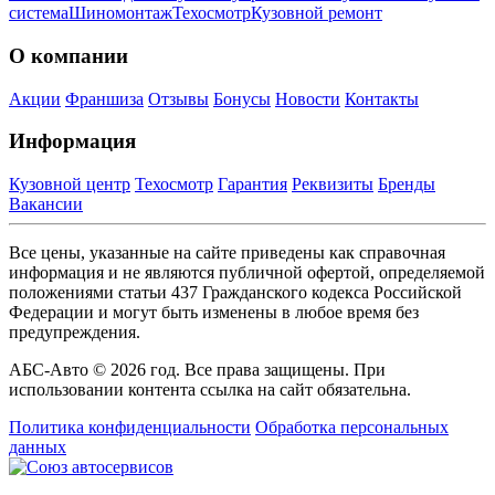
система
Шиномонтаж
Техосмотр
Кузовной ремонт
О компании
Акции
Франшиза
Отзывы
Бонусы
Новости
Контакты
Информация
Кузовной центр
Техосмотр
Гарантия
Реквизиты
Бренды
Вакансии
Все цены, указанные на сайте приведены как справочная
информация и не являются публичной офертой, определяемой
положениями статьи 437 Гражданского кодекса Российской
Федерации и могут быть изменены в любое время без
предупреждения.
АБС-Авто © 2026 год. Все права защищены. При
использовании контента ссылка на сайт обязательна.
Политика конфиденциальности
Обработка персональных
данных