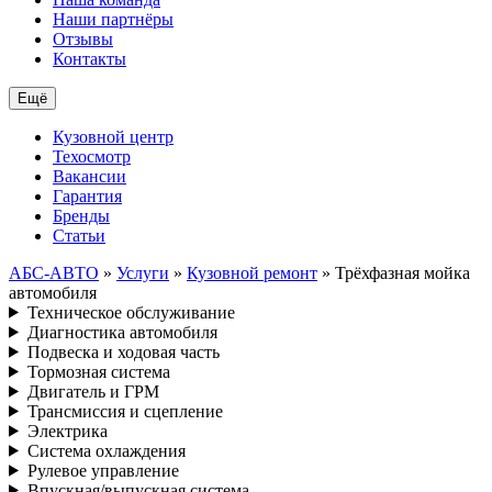
Наши партнёры
Отзывы
Контакты
Ещё
Кузовной центр
Техосмотр
Вакансии
Гарантия
Бренды
Статьи
АБС-АВТО
»
Услуги
»
Кузовной ремонт
» Трёхфазная мойка
автомобиля
Техническое обслуживание
Диагностика автомобиля
Подвеска и ходовая часть
Тормозная система
Двигатель и ГРМ
Трансмиссия и сцепление
Электрика
Система охлаждения
Рулевое управление
Впускная/выпускная система