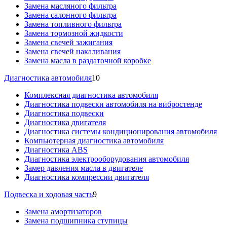
Замена масляного фильтра
Замена салонного фильтра
Замена топливного фильтра
Замена тормозной жидкости
Замена свечей зажигания
Замена свечей накаливания
Замена масла в раздаточной коробке
Диагностика автомобиля
10
Комплексная диагностика автомобиля
Диагностика подвески автомобиля на вибростенде
Диагностика подвески
Диагностика двигателя
Диагностика системы кондиционирования автомобиля
Компьютерная диагностика автомобиля
Диагностика ABS
Диагностика электрооборудования автомобиля
Замер давления масла в двигателе
Диагностика компрессии двигателя
Подвеска и ходовая часть
9
Замена амортизаторов
Замена подшипника ступицы