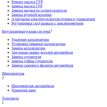
Ремонт насоса ГУР
Замена насоса ГУР
Замена жидкости гидроусилителя
Замена рулевой колонки
Адаптация электроусилителя рулевого управления
Регулировка сход-развала с инклинометром
Впускная/выпускная система
7
Удаление катализатора
Установка обманки катализатора
Замена катализатора
Аргонная сварка деталей автомобиля
Замена глушителя
Замена гофры глушителя
Замена сажевого фильтра автомобиля
Шиномонтаж
2
Шиномонтаж автомобиля
Хранение шин
Техосмотр
1