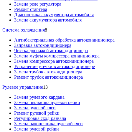
Замена реле регулятора
Ремонт стартера
Диагностика аккумулятора автомобиля
Замена аккумулятора автомобиля
Система охлаждения
8
Антибактериальная обработка автокондиционера
Заправка автокондиционера
Чистка дренажей автокондиционера
Замена муфты компрессора кондиционера
Замена компрессора автокондиционера
Устранение утечки в автокондиционере
Замена трубок автокондиционера
Ремонт трубок автокондиционера
Рулевое управление
13
Замена рулевого кардана
Замена пыльника рулевой рейки
Замена рулевой тяги
Ремонт рулевой рейки
Регулировка сход-развала
Замена наконечника рулевой тяги
Замена рулевой рейки