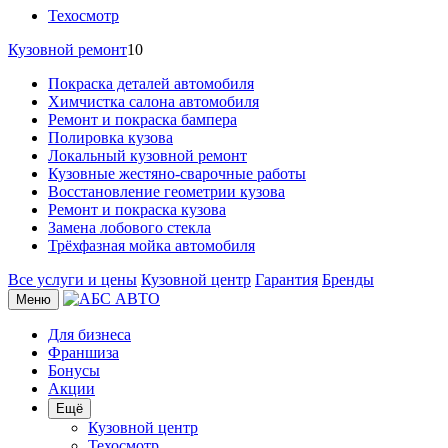
Техосмотр
Кузовной ремонт
10
Покраска деталей автомобиля
Химчистка салона автомобиля
Ремонт и покраска бампера
Полировка кузова
Локальный кузовной ремонт
Кузовные жестяно-сварочные работы
Восстановление геометрии кузова
Ремонт и покраска кузова
Замена лобового стекла
Трёхфазная мойка автомобиля
Все услуги и цены
Кузовной центр
Гарантия
Бренды
Меню
Для бизнеса
Франшиза
Бонусы
Акции
Ещё
Кузовной центр
Техосмотр