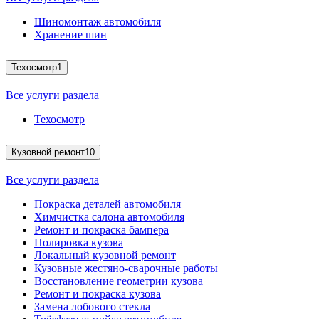
Шиномонтаж автомобиля
Хранение шин
Техосмотр
1
Все услуги раздела
Техосмотр
Кузовной ремонт
10
Все услуги раздела
Покраска деталей автомобиля
Химчистка салона автомобиля
Ремонт и покраска бампера
Полировка кузова
Локальный кузовной ремонт
Кузовные жестяно-сварочные работы
Восстановление геометрии кузова
Ремонт и покраска кузова
Замена лобового стекла