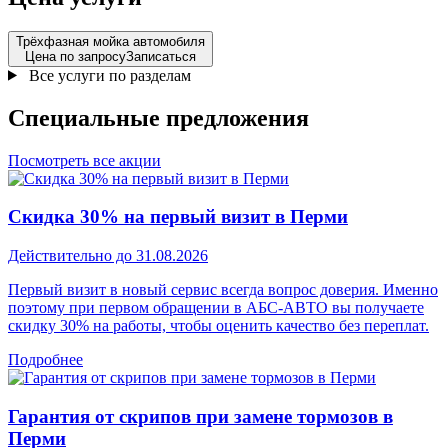
Трёхфазная мойка автомобиля
Цена по запросу
Записаться
Все услуги по разделам
Специальные
предложения
Посмотреть все акции
Скидка 30% на первый визит в Перми
Действительно до 31.08.2026
Первый визит в новый сервис всегда вопрос доверия. Именно
поэтому при первом обращении в АБС-АВТО вы получаете
скидку 30% на работы, чтобы оценить качество без переплат.
Подробнее
Гарантия от скрипов при замене тормозов в
Перми