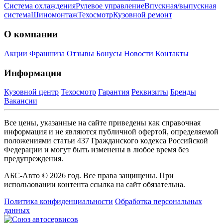
Система охлаждения
Рулевое управление
Впускная/выпускная
система
Шиномонтаж
Техосмотр
Кузовной ремонт
О компании
Акции
Франшиза
Отзывы
Бонусы
Новости
Контакты
Информация
Кузовной центр
Техосмотр
Гарантия
Реквизиты
Бренды
Вакансии
Все цены, указанные на сайте приведены как справочная
информация и не являются публичной офертой, определяемой
положениями статьи 437 Гражданского кодекса Российской
Федерации и могут быть изменены в любое время без
предупреждения.
АБС-Авто © 2026 год. Все права защищены. При
использовании контента ссылка на сайт обязательна.
Политика конфиденциальности
Обработка персональных
данных