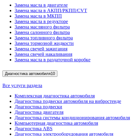
Замена масла в двигателе
Замена масла в АКПП/РКПП/CVT
Замена масла в МКПП
Замена масла в редукторе
Замена масляного фильтра
Замена салонного фильтра
Замена топливного фильтра
Замена тормозной жидкости
Замена свечей зажигания
Замена свечей накаливания
Замена масла в раздаточной коробке
Диагностика автомобиля
10
Все услуги раздела
Комплексная диагностика автомобиля
Диагностика подвески автомобиля на вибростенде
Диагностика подвески
Диагностика двигателя
Диагностика системы кондиционирования автомобиля
Компьютерная диагностика автомобиля
Диагностика ABS
Диагностика электрооборудования автомобиля