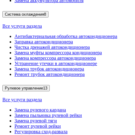
Замена аккумулятора автомобиля
Система охлаждения
8
Все услуги раздела
Антибактериальная обработка автокондиционера
Заправка автокондиционера
Чистка дренажей автокондиционера
Замена муфты компрессора кондиционера
Замена компрессора автокондиционера
Устранение утечки в автокондиционере
Замена трубок автокондиционера
Ремонт трубок автокондиционера
Рулевое управление
13
Все услуги раздела
Замена рулевого кардана
Замена пыльника рулевой рейки
Замена рулевой тяги
Ремонт рулевой рейки
Регулировка сход-развала