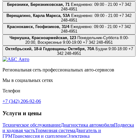
Березники, Березниковская, 71
Ежедневно: 09:00 - 21:00
+7 342
248-4951
Верещагино, Карла Маркса, 53А
Ежедневно: 09:00 - 21:00
+7 342
248-4951
Краснокамск, Геофизиков, 31/4
Ежедневно: 09:00 - 21:00
+7 342
248-4951
Чернушка, Красноармейская, 123
Понедельник-Суббота 8:00-
20:00, Воскресенье 9:00-19:00
+7 342 248-4951
Октябрьский, 18-й Годовщины Октября, 70А
Будни 9:00-18:00
+7
342 248-4951
Региональная сеть профессиональных авто-сервисов
Мы в социальных сетях
Телефон
+7 (342) 206-92-06
Услуги и цены
Техническое обслуживание
Диагностика автомобиля
Подвеска
и ходовая часть
Тормозная система
Двигатель и
ГРМ
Трансмиссия и сцепление
Электрика