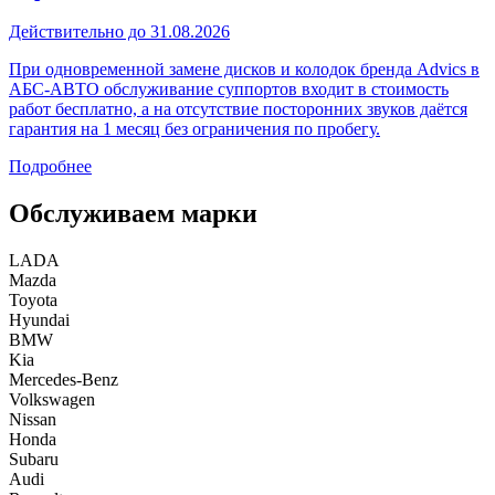
Действительно до 31.08.2026
При одновременной замене дисков и колодок бренда Advics в
АБС-АВТО обслуживание суппортов входит в стоимость
работ бесплатно, а на отсутствие посторонних звуков даётся
гарантия на 1 месяц без ограничения по пробегу.
Подробнее
Обслуживаем марки
LADA
Mazda
Toyota
Hyundai
BMW
Kia
Mercedes-Benz
Volkswagen
Nissan
Honda
Subaru
Audi