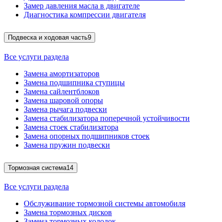
Замер давления масла в двигателе
Диагностика компрессии двигателя
Подвеска и ходовая часть
9
Все услуги раздела
Замена амортизаторов
Замена подшипника ступицы
Замена сайлентблоков
Замена шаровой опоры
Замена рычага подвески
Замена стабилизатора поперечной устойчивости
Замена стоек стабилизатора
Замена опорных подшипников стоек
Замена пружин подвески
Тормозная система
14
Все услуги раздела
Обслуживание тормозной системы автомобиля
Замена тормозных дисков
Замена тормозных колодок