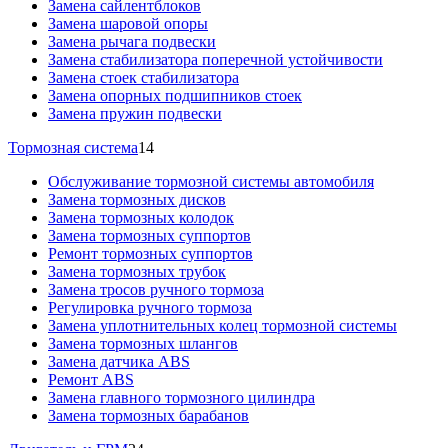
Замена сайлентблоков
Замена шаровой опоры
Замена рычага подвески
Замена стабилизатора поперечной устойчивости
Замена стоек стабилизатора
Замена опорных подшипников стоек
Замена пружин подвески
Тормозная система
14
Обслуживание тормозной системы автомобиля
Замена тормозных дисков
Замена тормозных колодок
Замена тормозных суппортов
Ремонт тормозных суппортов
Замена тормозных трубок
Замена тросов ручного тормоза
Регулировка ручного тормоза
Замена уплотнительных колец тормозной системы
Замена тормозных шлангов
Замена датчика ABS
Ремонт ABS
Замена главного тормозного цилиндра
Замена тормозных барабанов