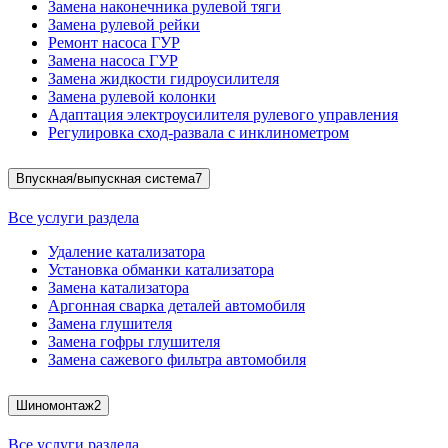
Замена наконечника рулевой тяги
Замена рулевой рейки
Ремонт насоса ГУР
Замена насоса ГУР
Замена жидкости гидроусилителя
Замена рулевой колонки
Адаптация электроусилителя рулевого управления
Регулировка сход-развала с инклинометром
Впускная/выпускная система
7
Все услуги раздела
Удаление катализатора
Установка обманки катализатора
Замена катализатора
Аргонная сварка деталей автомобиля
Замена глушителя
Замена гофры глушителя
Замена сажевого фильтра автомобиля
Шиномонтаж
2
Все услуги раздела