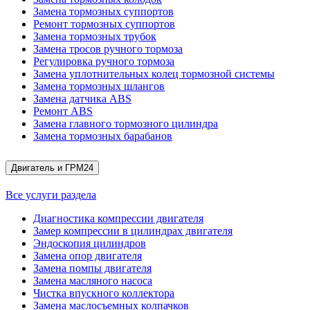
Замена тормозных суппортов
Ремонт тормозных суппортов
Замена тормозных трубок
Замена тросов ручного тормоза
Регулировка ручного тормоза
Замена уплотнительных колец тормозной системы
Замена тормозных шлангов
Замена датчика ABS
Ремонт ABS
Замена главного тормозного цилиндра
Замена тормозных барабанов
Двигатель и ГРМ
24
Все услуги раздела
Диагностика компрессии двигателя
Замер компрессии в цилиндрах двигателя
Эндоскопия цилиндров
Замена опор двигателя
Замена помпы двигателя
Замена масляного насоса
Чистка впускного коллектора
Замена маслосъемных колпачков