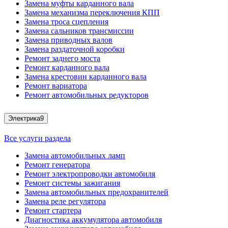
Замена муфты карданного вала
Замена механизма переключения КПП
Замена троса сцепления
Замена сальников трансмиссии
Замена приводных валов
Замена раздаточной коробки
Ремонт заднего моста
Ремонт карданного вала
Замена крестовин карданного вала
Ремонт вариатора
Ремонт автомобильных редукторов
Электрика
9
Все услуги раздела
Замена автомобильных ламп
Ремонт генератора
Ремонт электропроводки автомобиля
Ремонт системы зажигания
Замена автомобильных предохранителей
Замена реле регулятора
Ремонт стартера
Диагностика аккумулятора автомобиля