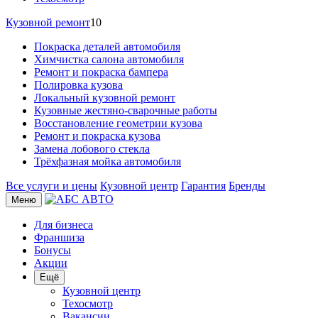
Кузовной ремонт
10
Покраска деталей автомобиля
Химчистка салона автомобиля
Ремонт и покраска бампера
Полировка кузова
Локальный кузовной ремонт
Кузовные жестяно-сварочные работы
Восстановление геометрии кузова
Ремонт и покраска кузова
Замена лобового стекла
Трёхфазная мойка автомобиля
Все услуги и цены
Кузовной центр
Гарантия
Бренды
Меню
Для бизнеса
Франшиза
Бонусы
Акции
Ещё
Кузовной центр
Техосмотр
Вакансии