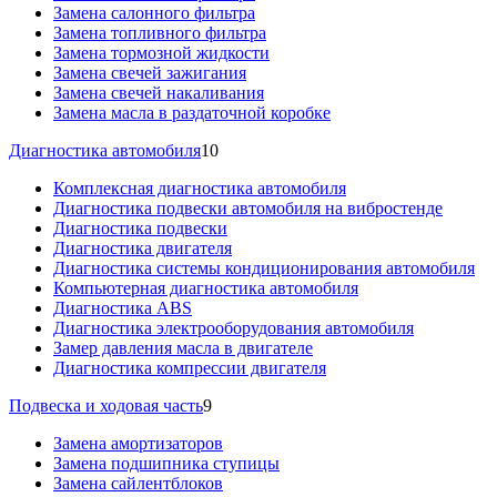
Замена салонного фильтра
Замена топливного фильтра
Замена тормозной жидкости
Замена свечей зажигания
Замена свечей накаливания
Замена масла в раздаточной коробке
Диагностика автомобиля
10
Комплексная диагностика автомобиля
Диагностика подвески автомобиля на вибростенде
Диагностика подвески
Диагностика двигателя
Диагностика системы кондиционирования автомобиля
Компьютерная диагностика автомобиля
Диагностика ABS
Диагностика электрооборудования автомобиля
Замер давления масла в двигателе
Диагностика компрессии двигателя
Подвеска и ходовая часть
9
Замена амортизаторов
Замена подшипника ступицы
Замена сайлентблоков