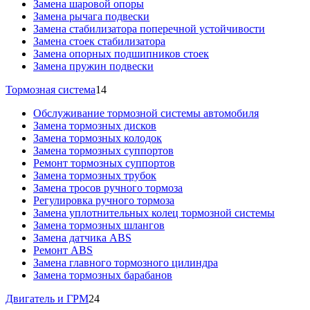
Замена шаровой опоры
Замена рычага подвески
Замена стабилизатора поперечной устойчивости
Замена стоек стабилизатора
Замена опорных подшипников стоек
Замена пружин подвески
Тормозная система
14
Обслуживание тормозной системы автомобиля
Замена тормозных дисков
Замена тормозных колодок
Замена тормозных суппортов
Ремонт тормозных суппортов
Замена тормозных трубок
Замена тросов ручного тормоза
Регулировка ручного тормоза
Замена уплотнительных колец тормозной системы
Замена тормозных шлангов
Замена датчика ABS
Ремонт ABS
Замена главного тормозного цилиндра
Замена тормозных барабанов
Двигатель и ГРМ
24