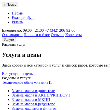
г. Пермь
Пермь
Екатеринбург
Рязань
Ежедневно: 09:00 - 21:00
+7 (342) 206-92-06
О компании
Новости и блог
Отзывы
Контакты
Услуги
Разделы услуг
Услуги и цены
Здесь собраны все категории услуг и список работ, которые в
Все услуги и цены
Разделы и услуги
Техническое обслуживание
11
Замена масла в двигателе
Замена масла в АКПП/РКПП/CVT
Замена масла в МКПП
Замена масла в редукторе
Замена масляного фильтра