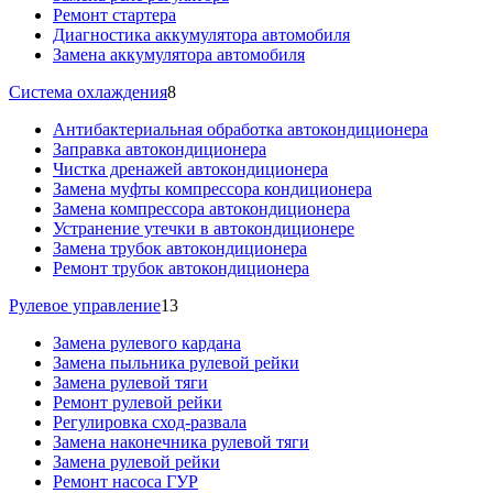
Ремонт стартера
Диагностика аккумулятора автомобиля
Замена аккумулятора автомобиля
Система охлаждения
8
Антибактериальная обработка автокондиционера
Заправка автокондиционера
Чистка дренажей автокондиционера
Замена муфты компрессора кондиционера
Замена компрессора автокондиционера
Устранение утечки в автокондиционере
Замена трубок автокондиционера
Ремонт трубок автокондиционера
Рулевое управление
13
Замена рулевого кардана
Замена пыльника рулевой рейки
Замена рулевой тяги
Ремонт рулевой рейки
Регулировка сход-развала
Замена наконечника рулевой тяги
Замена рулевой рейки
Ремонт насоса ГУР