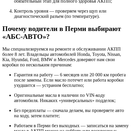
обязательный этап для полного здоровья АКПП;
Контроль уровня — проверяем через щуп или
диагностический разъем (по температуре).
Почему водители в Перми выбирают
«АБС-АВТО»?
Мы специализируемся на ремонте и обслуживании АКПП
более 8 лет. Владельцы автомобилей Honda, Toyota, Nissan,
Kia, Hyundai, Ford, BMW и Mercedes доверяют нам свои
коробки по нескольким причинам:
Гарантия на работу — 6 месяцев или 20 000 км пробега
после замены. Если масло потечет или работа коробки
ухудшится — устраним бесплатно;
Оригинальные масла в наличии по VIN-коду
автомобиля. Никаких «универсальных» подделок;
Без предоплаты — сначала делаем, вы проверяете авто
на ходу, затем платите;
Работаем в Перми без выходных — записаться на замену
масла в АКПП можно на субботу или воскресенье;