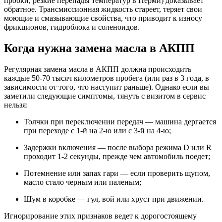
пробки, резкие перепады температур в Перми) доказывает
обратное. Трансмиссионная жидкость стареет, теряет свои
моющие и смазывающие свойства, что приводит к износу
фрикционов, гидроблока и соленоидов.
Когда нужна замена масла в АКПП
Регулярная замена масла в АКПП должна происходить
каждые 50-70 тысяч километров пробега (или раз в 3 года, в
зависимости от того, что наступит раньше). Однако если вы
заметили следующие симптомы, тянуть с визитом в сервис
нельзя:
Толчки при переключении передач — машина дергается
при переходе с 1-й на 2-ю или с 3-й на 4-ю;
Задержки включения — после выбора режима D или R
проходит 1-2 секунды, прежде чем автомобиль поедет;
Потемнение или запах гари — если проверить щупом,
масло стало черным или паленым;
Шум в коробке — гул, вой или хруст при движении.
Игнорирование этих признаков ведет к дорогостоящему