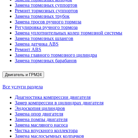
Замена тормозных суппортов
Ремонт тормозных суппортов
Замена тормозных трубок
Замена тросов ручного тормоза
Регулировка ручного тормоза
Замена уплотнительных колец тормозной системы
Замена тормозных шлангов
Замена датчика ABS
Ремонт ABS
Замена главного тормозного цилиндра
Замена тормозных барабанов
Двигатель и ГРМ
24
Все услуги раздела
Диагностика компрессии двигателя
Замер компрессии в цилиндрах двигателя
Эндоскопия цилиндров
Замена опор двигателя
Замена помпы двигателя
Замена масляного насоса
Чистка впускного коллектора
Замена маслосъемных колпачков