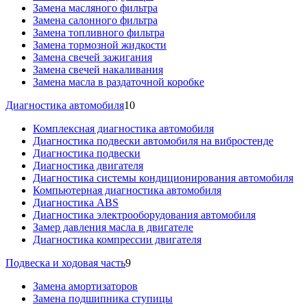
Замена масляного фильтра
Замена салонного фильтра
Замена топливного фильтра
Замена тормозной жидкости
Замена свечей зажигания
Замена свечей накаливания
Замена масла в раздаточной коробке
Диагностика автомобиля
10
Комплексная диагностика автомобиля
Диагностика подвески автомобиля на вибростенде
Диагностика подвески
Диагностика двигателя
Диагностика системы кондиционирования автомобиля
Компьютерная диагностика автомобиля
Диагностика ABS
Диагностика электрооборудования автомобиля
Замер давления масла в двигателе
Диагностика компрессии двигателя
Подвеска и ходовая часть
9
Замена амортизаторов
Замена подшипника ступицы