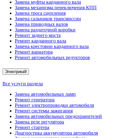
Замена муфты карданного вала
Замена механизма переключения КПП
Замена троса сцепления
Замена сальников трансмиссии
Замена приводных валов
Замена раздаточной коробки
Ремонт заднего моста
Ремонт карданного вала
Замена крестовин карданного вала
Ремонт вариатора
Ремонт автомобильных редукторов
Электрика
9
Все услуги раздела
Замена автомобильных ламп
Ремонт генератора
Ремонт электропроводки автомобиля
Ремонт системы зажигания
Замена автомобильных предохранителей
Замена реле регулятора
Ремонт стартера
Диагностика аккумулятора автомобиля