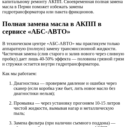
капитальному ремонту АКПП. Своевременная полная замена
масла в Перми поможет избежать замены
гидротрансформатора или пакета фрикционов.
Полная замена масла в АКПП в
сервисе «АБС-АВТО»
В техническом центре «АБС-АВТО» мы практикуем только
аппаратную (полную) замену трансмиссионной жидкости.
Частичная замена (слив старого и залив нового через сливную
пробку) дает лишь 40-50% эффекта — половина грязной грязи
и стружки остается внутри гидротрансформатора.
Как мы работаем:
Диагностика — проверяем давление и ошибки через
сканер (если коробка уже бьет, лить новое масло без
диагностики нельзя);
Промывка — через установку прогоняем 10-15 литров
чистой жидкости, вымывая нагар и металлическую
пыль;
Замена фильтра (при наличии съемного поддона) —