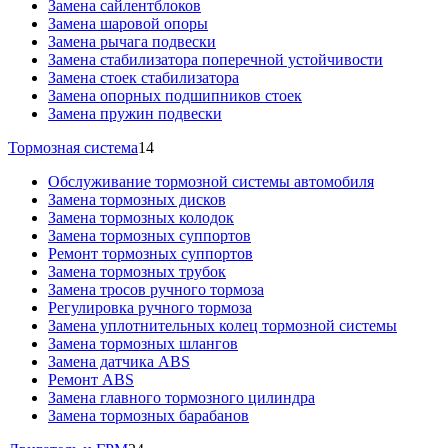
Замена сайлентблоков
Замена шаровой опоры
Замена рычага подвески
Замена стабилизатора поперечной устойчивости
Замена стоек стабилизатора
Замена опорных подшипников стоек
Замена пружин подвески
Тормозная система
14
Обслуживание тормозной системы автомобиля
Замена тормозных дисков
Замена тормозных колодок
Замена тормозных суппортов
Ремонт тормозных суппортов
Замена тормозных трубок
Замена тросов ручного тормоза
Регулировка ручного тормоза
Замена уплотнительных колец тормозной системы
Замена тормозных шлангов
Замена датчика ABS
Ремонт ABS
Замена главного тормозного цилиндра
Замена тормозных барабанов