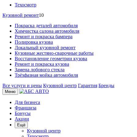
Техосмотр
Кузовной ремонт
10
Покраска деталей автомобиля
Химчистка салона автомобиля
Ремонт и покраска бампера
Полировка кузова
Локальный кузовной ремонт
Кузовные жестяно-сварочные работы
Восстановление геометрии кузова
Ремонт и покраска кузова
Замена лобового стекла
Трёхфазная мойка автомобиля
Все услуги и цены
Кузовной центр
Гарантия
Бренды
Меню
Для бизнеса
Франшиза
Бонусы
Акции
Ещё
Кузовной центр
Техосмотр