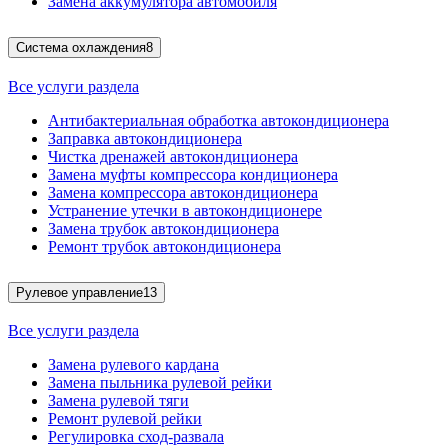
Замена аккумулятора автомобиля
Система охлаждения
8
Все услуги раздела
Антибактериальная обработка автокондиционера
Заправка автокондиционера
Чистка дренажей автокондиционера
Замена муфты компрессора кондиционера
Замена компрессора автокондиционера
Устранение утечки в автокондиционере
Замена трубок автокондиционера
Ремонт трубок автокондиционера
Рулевое управление
13
Все услуги раздела
Замена рулевого кардана
Замена пыльника рулевой рейки
Замена рулевой тяги
Ремонт рулевой рейки
Регулировка сход-развала