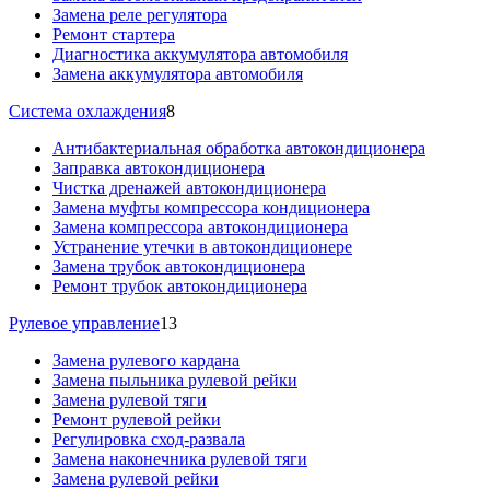
Замена реле регулятора
Ремонт стартера
Диагностика аккумулятора автомобиля
Замена аккумулятора автомобиля
Система охлаждения
8
Антибактериальная обработка автокондиционера
Заправка автокондиционера
Чистка дренажей автокондиционера
Замена муфты компрессора кондиционера
Замена компрессора автокондиционера
Устранение утечки в автокондиционере
Замена трубок автокондиционера
Ремонт трубок автокондиционера
Рулевое управление
13
Замена рулевого кардана
Замена пыльника рулевой рейки
Замена рулевой тяги
Ремонт рулевой рейки
Регулировка сход-развала
Замена наконечника рулевой тяги
Замена рулевой рейки