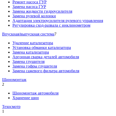
Ремонт насоса ГУР
Замена насоса ГУР
Замена жидкости гидроусилителя
Замена рулевой колонки
Адаптация электроусилителя рулевого управления
Регулировка сход-развала с инклинометром
Впускная/выпускная система
7
Удаление катализатора
Установка обманки катализатора
Замена катализатора
Аргонная сварка деталей автомобиля
Замена глушителя
Замена гофры глушителя
Замена сажевого фильтра автомобиля
Шиномонтаж
2
Шиномонтаж автомобиля
Хранение шин
Техосмотр
1