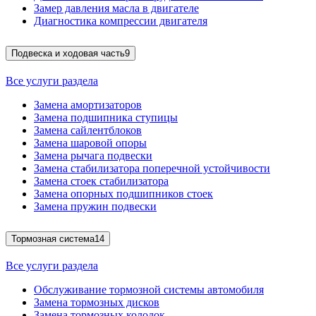
Замер давления масла в двигателе
Диагностика компрессии двигателя
Подвеска и ходовая часть
9
Все услуги раздела
Замена амортизаторов
Замена подшипника ступицы
Замена сайлентблоков
Замена шаровой опоры
Замена рычага подвески
Замена стабилизатора поперечной устойчивости
Замена стоек стабилизатора
Замена опорных подшипников стоек
Замена пружин подвески
Тормозная система
14
Все услуги раздела
Обслуживание тормозной системы автомобиля
Замена тормозных дисков
Замена тормозных колодок