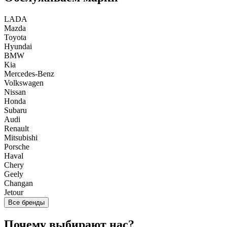
LADA
Mazda
Toyota
Hyundai
BMW
Kia
Mercedes-Benz
Volkswagen
Nissan
Honda
Subaru
Audi
Renault
Mitsubishi
Porsche
Haval
Chery
Geely
Changan
Jetour
Все бренды
Почему выбирают нас?