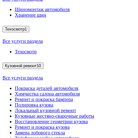
Шиномонтаж автомобиля
Хранение шин
Техосмотр
1
Все услуги раздела
Техосмотр
Кузовной ремонт
10
Все услуги раздела
Покраска деталей автомобиля
Химчистка салона автомобиля
Ремонт и покраска бампера
Полировка кузова
Локальный кузовной ремонт
Кузовные жестяно-сварочные работы
Восстановление геометрии кузова
Ремонт и покраска кузова
Замена лобового стекла