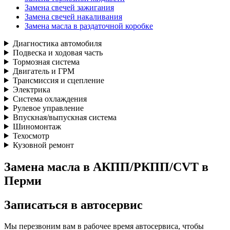
Замена свечей зажигания
Замена свечей накаливания
Замена масла в раздаточной коробке
Диагностика автомобиля
Подвеска и ходовая часть
Тормозная система
Двигатель и ГРМ
Трансмиссия и сцепление
Электрика
Система охлаждения
Рулевое управление
Впускная/выпускная система
Шиномонтаж
Техосмотр
Кузовной ремонт
Замена масла в АКПП/РКПП/CVT в
Перми
Записаться
в автосервис
Мы перезвоним вам в рабочее время автосервиса, чтобы