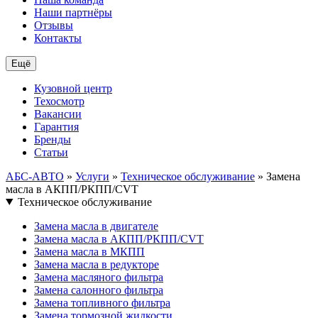
Наши партнёры
Отзывы
Контакты
Ещё
Кузовной центр
Техосмотр
Вакансии
Гарантия
Бренды
Статьи
АБС-АВТО
»
Услуги
»
Техническое обслуживание
» Замена
масла в АКПП/РКПП/CVT
Техническое обслуживание
Замена масла в двигателе
Замена масла в АКПП/РКПП/CVT
Замена масла в МКПП
Замена масла в редукторе
Замена масляного фильтра
Замена салонного фильтра
Замена топливного фильтра
Замена тормозной жидкости