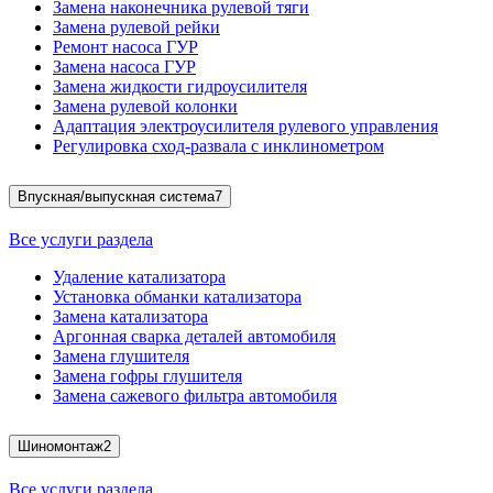
Замена наконечника рулевой тяги
Замена рулевой рейки
Ремонт насоса ГУР
Замена насоса ГУР
Замена жидкости гидроусилителя
Замена рулевой колонки
Адаптация электроусилителя рулевого управления
Регулировка сход-развала с инклинометром
Впускная/выпускная система
7
Все услуги раздела
Удаление катализатора
Установка обманки катализатора
Замена катализатора
Аргонная сварка деталей автомобиля
Замена глушителя
Замена гофры глушителя
Замена сажевого фильтра автомобиля
Шиномонтаж
2
Все услуги раздела