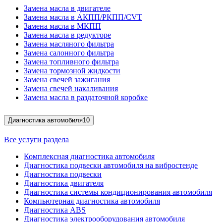
Замена масла в двигателе
Замена масла в АКПП/РКПП/CVT
Замена масла в МКПП
Замена масла в редукторе
Замена масляного фильтра
Замена салонного фильтра
Замена топливного фильтра
Замена тормозной жидкости
Замена свечей зажигания
Замена свечей накаливания
Замена масла в раздаточной коробке
Диагностика автомобиля
10
Все услуги раздела
Комплексная диагностика автомобиля
Диагностика подвески автомобиля на вибростенде
Диагностика подвески
Диагностика двигателя
Диагностика системы кондиционирования автомобиля
Компьютерная диагностика автомобиля
Диагностика ABS
Диагностика электрооборудования автомобиля