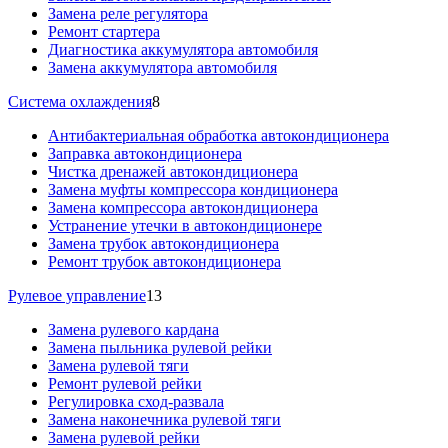
Замена реле регулятора
Ремонт стартера
Диагностика аккумулятора автомобиля
Замена аккумулятора автомобиля
Система охлаждения
8
Антибактериальная обработка автокондиционера
Заправка автокондиционера
Чистка дренажей автокондиционера
Замена муфты компрессора кондиционера
Замена компрессора автокондиционера
Устранение утечки в автокондиционере
Замена трубок автокондиционера
Ремонт трубок автокондиционера
Рулевое управление
13
Замена рулевого кардана
Замена пыльника рулевой рейки
Замена рулевой тяги
Ремонт рулевой рейки
Регулировка сход-развала
Замена наконечника рулевой тяги
Замена рулевой рейки