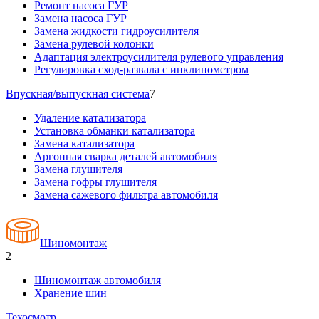
Ремонт насоса ГУР
Замена насоса ГУР
Замена жидкости гидроусилителя
Замена рулевой колонки
Адаптация электроусилителя рулевого управления
Регулировка сход-развала с инклинометром
Впускная/выпускная система
7
Удаление катализатора
Установка обманки катализатора
Замена катализатора
Аргонная сварка деталей автомобиля
Замена глушителя
Замена гофры глушителя
Замена сажевого фильтра автомобиля
Шиномонтаж
2
Шиномонтаж автомобиля
Хранение шин
Техосмотр