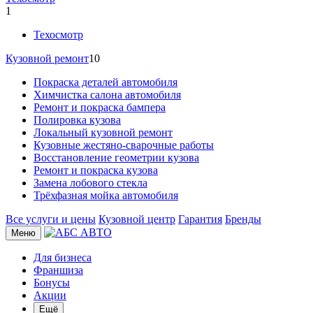
1
Техосмотр
Кузовной ремонт
10
Покраска деталей автомобиля
Химчистка салона автомобиля
Ремонт и покраска бампера
Полировка кузова
Локальный кузовной ремонт
Кузовные жестяно-сварочные работы
Восстановление геометрии кузова
Ремонт и покраска кузова
Замена лобового стекла
Трёхфазная мойка автомобиля
Все услуги и цены
Кузовной центр
Гарантия
Бренды
Меню
Для бизнеса
Франшиза
Бонусы
Акции
Ещё