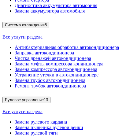
Диагностика аккумулятора автомобиля
Замена аккумулятора автомобиля
Система охлаждения
8
Все услуги раздела
Антибактериальная обработка автокондиционера
Заправка автокондиционера
Чистка дренажей автокондиционера
Замена муфты компрессора кондиционера
Замена компрессора автокондиционера
Устранение утечки в автокондиционере
Замена трубок автокондиционера
Ремонт трубок автокондиционера
Рулевое управление
13
Все услуги раздела
Замена рулевого кардана
Замена пыльника рулевой рейки
Замена рулевой тяги