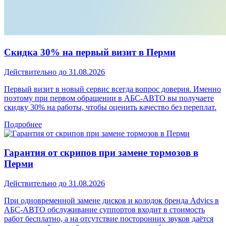
Скидка 30% на первый визит в Перми
Действительно до 31.08.2026
Первый визит в новый сервис всегда вопрос доверия. Именно
поэтому при первом обращении в АБС-АВТО вы получаете
скидку 30% на работы, чтобы оценить качество без переплат.
Подробнее
Гарантия от скрипов при замене тормозов в
Перми
Действительно до 31.08.2026
При одновременной замене дисков и колодок бренда Advics в
АБС-АВТО обслуживание суппортов входит в стоимость
работ бесплатно, а на отсутствие посторонних звуков даётся