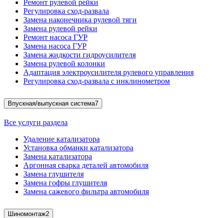
Ремонт рулевой рейки
Регулировка сход-развала
Замена наконечника рулевой тяги
Замена рулевой рейки
Ремонт насоса ГУР
Замена насоса ГУР
Замена жидкости гидроусилителя
Замена рулевой колонки
Адаптация электроусилителя рулевого управления
Регулировка сход-развала с инклинометром
Впускная/выпускная система
7
Все услуги раздела
Удаление катализатора
Установка обманки катализатора
Замена катализатора
Аргонная сварка деталей автомобиля
Замена глушителя
Замена гофры глушителя
Замена сажевого фильтра автомобиля
Шиномонтаж
2