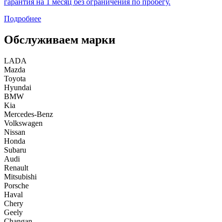
гарантия на 1 месяц без ограничения по пробегу.
Подробнее
Обслуживаем марки
LADA
Mazda
Toyota
Hyundai
BMW
Kia
Mercedes-Benz
Volkswagen
Nissan
Honda
Subaru
Audi
Renault
Mitsubishi
Porsche
Haval
Chery
Geely
Changan