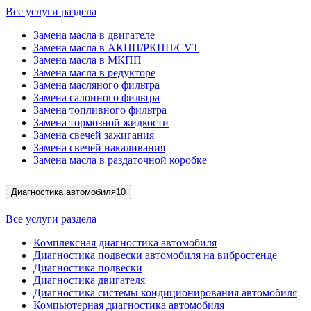
Все услуги раздела
Замена масла в двигателе
Замена масла в АКПП/РКПП/CVT
Замена масла в МКПП
Замена масла в редукторе
Замена масляного фильтра
Замена салонного фильтра
Замена топливного фильтра
Замена тормозной жидкости
Замена свечей зажигания
Замена свечей накаливания
Замена масла в раздаточной коробке
Диагностика автомобиля
10
Все услуги раздела
Комплексная диагностика автомобиля
Диагностика подвески автомобиля на вибростенде
Диагностика подвески
Диагностика двигателя
Диагностика системы кондиционирования автомобиля
Компьютерная диагностика автомобиля