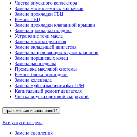
Чистка впускного коллектора
Замена маслосъемных колпачков
Замена прокладки ГБЦ
Ремонт ГБЦ
Замена прокладки клапанной крышки
Замена прокладки поддона
Устранение течи масла
Замена маслоотделителя
Замена вкладышей двигателя
Замена направляющих втулок клапанов
Замена поршневых колец
Замена распредвала
Промывка масляной системы
Ремонт блока цилиндров
Замена коленвала
Замена муфт изменения фаз ГРМ
Капитальный ремонт двигателя
Чистка впуска ореховой скорлупой
Трансмиссия и сцепление
14
Все услуги раздела
Замена сцепления