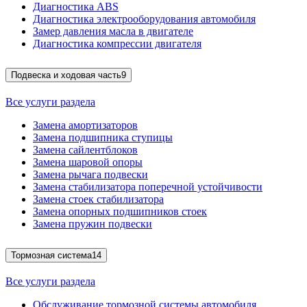
Диагностика ABS
Диагностика электрооборудования автомобиля
Замер давления масла в двигателе
Диагностика компрессии двигателя
Подвеска и ходовая часть
9
Все услуги раздела
Замена амортизаторов
Замена подшипника ступицы
Замена сайлентблоков
Замена шаровой опоры
Замена рычага подвески
Замена стабилизатора поперечной устойчивости
Замена стоек стабилизатора
Замена опорных подшипников стоек
Замена пружин подвески
Тормозная система
14
Все услуги раздела
Обслуживание тормозной системы автомобиля