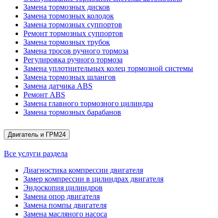
Замена тормозных дисков
Замена тормозных колодок
Замена тормозных суппортов
Ремонт тормозных суппортов
Замена тормозных трубок
Замена тросов ручного тормоза
Регулировка ручного тормоза
Замена уплотнительных колец тормозной системы
Замена тормозных шлангов
Замена датчика ABS
Ремонт ABS
Замена главного тормозного цилиндра
Замена тормозных барабанов
Двигатель и ГРМ
24
Все услуги раздела
Диагностика компрессии двигателя
Замер компрессии в цилиндрах двигателя
Эндоскопия цилиндров
Замена опор двигателя
Замена помпы двигателя
Замена масляного насоса