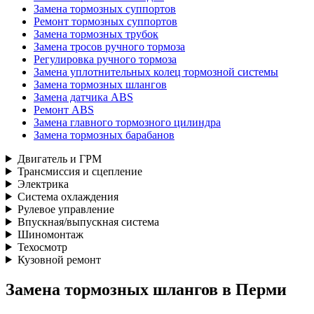
Замена тормозных суппортов
Ремонт тормозных суппортов
Замена тормозных трубок
Замена тросов ручного тормоза
Регулировка ручного тормоза
Замена уплотнительных колец тормозной системы
Замена тормозных шлангов
Замена датчика ABS
Ремонт ABS
Замена главного тормозного цилиндра
Замена тормозных барабанов
Двигатель и ГРМ
Трансмиссия и сцепление
Электрика
Система охлаждения
Рулевое управление
Впускная/выпускная система
Шиномонтаж
Техосмотр
Кузовной ремонт
Замена тормозных шлангов в Перми