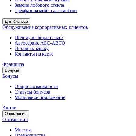
Замена лобового стекла
Трёхфазная мойка автомобиля
Для бизнеса
Обслуживание корпоративных клиентов
Почему выбирают нас?
Автосервис АБС-АВТО
Оставить заявку
Контакты на карте
Франшиза
Бонусы
Бонусы
Общие возможности
Статусы бонусов
Мобильное приложение
Акции
О компании
О компании
Миссия
Преимущества