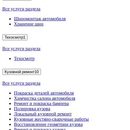
Все услуги раздела
Шиномонтаж автомобиля
Хранение шин
Техосмотр
1
Все услуги раздела
Техосмотр
Кузовной ремонт
10
Все услуги раздела
Покраска деталей автомобиля
Химчистка салона автомобиля
Ремонт и покраска бампера
Полировка кузова
Локальный кузовной ремонт
Кузовные жестяно-сварочные работы
Восстановление геометрии кузова
Ремонт и покраска кузова