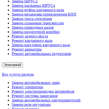
Замена ШРУСа
Замена пыльника ШРУСа
Замена муфты карданного вала
Замена механизма переключения КПП
Замена троса сцепления
Замена сальников трансмиссии
Замена приводных валов
Замена раздаточной коробки
Ремонт заднего моста
Ремонт карданного вала
Замена крестовин карданного вала
Ремонт вариатора
Ремонт автомобильных редукторов
Электрика
9
Все услуги раздела
Замена автомобильных ламп
Ремонт генератора
Ремонт электропроводки автомобиля
Ремонт системы зажигания
Замена автомобильных предохранителей
Замена реле регулятора
Ремонт стартера