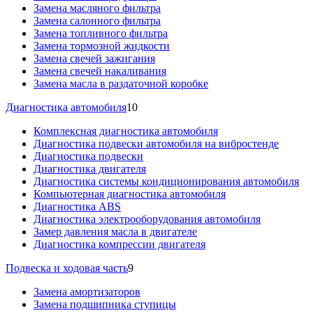
Замена масляного фильтра
Замена салонного фильтра
Замена топливного фильтра
Замена тормозной жидкости
Замена свечей зажигания
Замена свечей накаливания
Замена масла в раздаточной коробке
Диагностика автомобиля
10
Комплексная диагностика автомобиля
Диагностика подвески автомобиля на вибростенде
Диагностика подвески
Диагностика двигателя
Диагностика системы кондиционирования автомобиля
Компьютерная диагностика автомобиля
Диагностика ABS
Диагностика электрооборудования автомобиля
Замер давления масла в двигателе
Диагностика компрессии двигателя
Подвеска и ходовая часть
9
Замена амортизаторов
Замена подшипника ступицы