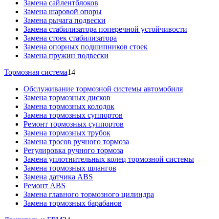
Замена сайлентблоков
Замена шаровой опоры
Замена рычага подвески
Замена стабилизатора поперечной устойчивости
Замена стоек стабилизатора
Замена опорных подшипников стоек
Замена пружин подвески
Тормозная система
14
Обслуживание тормозной системы автомобиля
Замена тормозных дисков
Замена тормозных колодок
Замена тормозных суппортов
Ремонт тормозных суппортов
Замена тормозных трубок
Замена тросов ручного тормоза
Регулировка ручного тормоза
Замена уплотнительных колец тормозной системы
Замена тормозных шлангов
Замена датчика ABS
Ремонт ABS
Замена главного тормозного цилиндра
Замена тормозных барабанов