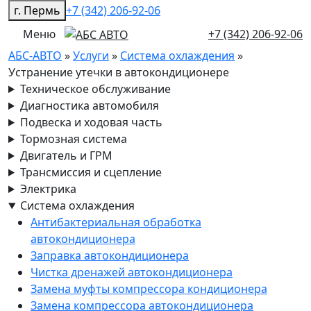
г. Пермь
+7 (342) 206-92-06
Меню
+7 (342) 206-92-06
АБС-АВТО
»
Услуги
»
Система охлаждения
»
Устранение утечки в автокондиционере
Техническое обслуживание
Диагностика автомобиля
Подвеска и ходовая часть
Тормозная система
Двигатель и ГРМ
Трансмиссия и сцепление
Электрика
Система охлаждения
Антибактериальная обработка
автокондиционера
Заправка автокондиционера
Чистка дренажей автокондиционера
Замена муфты компрессора кондиционера
Замена компрессора автокондиционера