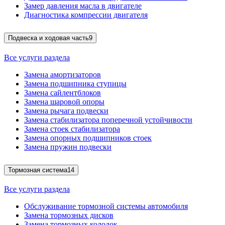
Замер давления масла в двигателе
Диагностика компрессии двигателя
Подвеска и ходовая часть
9
Все услуги раздела
Замена амортизаторов
Замена подшипника ступицы
Замена сайлентблоков
Замена шаровой опоры
Замена рычага подвески
Замена стабилизатора поперечной устойчивости
Замена стоек стабилизатора
Замена опорных подшипников стоек
Замена пружин подвески
Тормозная система
14
Все услуги раздела
Обслуживание тормозной системы автомобиля
Замена тормозных дисков
Замена тормозных колодок