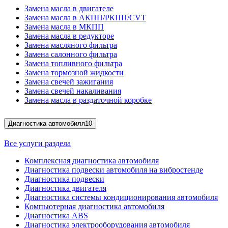
Замена масла в двигателе
Замена масла в АКПП/РКПП/CVT
Замена масла в МКПП
Замена масла в редукторе
Замена масляного фильтра
Замена салонного фильтра
Замена топливного фильтра
Замена тормозной жидкости
Замена свечей зажигания
Замена свечей накаливания
Замена масла в раздаточной коробке
Диагностика автомобиля
10
Все услуги раздела
Комплексная диагностика автомобиля
Диагностика подвески автомобиля на вибростенде
Диагностика подвески
Диагностика двигателя
Диагностика системы кондиционирования автомобиля
Компьютерная диагностика автомобиля
Диагностика ABS
Диагностика электрооборудования автомобиля