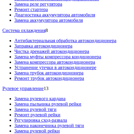
Замена реле регулятора
Ремонт стартера
Диагностика аккумулятора автомобиля
Замена аккумулятора автомобиля
Система охлаждения
8
Антибактериальная обработка автокондиционера
Заправка автокондиционера
Чистка дренажей автокондиционера
Замена муфты компрессора кондиционера
Замена компрессора автокондиционера
Устранение утечки в автокондиционере
Замена трубок автокондиционера
Ремонт трубок автокондиционера
Рулевое управление
13
Замена рулевого кардана
Замена пыльника рулевой рейки
Замена рулевой тяги
Ремонт рулевой рейки
Регулировка сход-развала
Замена наконечника рулевой тяги
Замена рулевой рейки