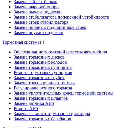
Замена сайлентблоков
Замена шаровой опоры
Замена рычага подвески
Замена стабилизатора поперечной устойчивости
Замена стоек стабилизатора
Замена опорных подшипников стоек
Замена пружин подвески
Тормозная система
14
Обслуживание тормозной системы автомобиля
Замена тормозных дисков
Замена тормозных колодок
Замена тормозных суппортов
Ремонт тормозных суппортов
Замена тормозных трубок
Замена тросов ручного тормоза
Регулировка ручного тормоза
Замена уплотнительных колец тормозной системы
Замена тормозных шлангов
Замена датчика ABS
Ремонт ABS
Замена главного тормозного цилиндра
Замена тормозных барабанов