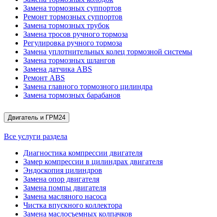
Замена тормозных суппортов
Ремонт тормозных суппортов
Замена тормозных трубок
Замена тросов ручного тормоза
Регулировка ручного тормоза
Замена уплотнительных колец тормозной системы
Замена тормозных шлангов
Замена датчика ABS
Ремонт ABS
Замена главного тормозного цилиндра
Замена тормозных барабанов
Двигатель и ГРМ
24
Все услуги раздела
Диагностика компрессии двигателя
Замер компрессии в цилиндрах двигателя
Эндоскопия цилиндров
Замена опор двигателя
Замена помпы двигателя
Замена масляного насоса
Чистка впускного коллектора
Замена маслосъемных колпачков