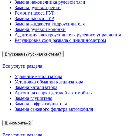
Замена наконечника рулевой тяги
Замена рулевой рейки
Ремонт насоса ГУР
Замена насоса ГУР
Замена жидкости гидроусилителя
Замена рулевой колонки
Адаптация электроусилителя рулевого управления
Регулировка сход-развала с инклинометром
Впускная/выпускная система
7
Все услуги раздела
Удаление катализатора
Установка обманки катализатора
Замена катализатора
Аргонная сварка деталей автомобиля
Замена глушителя
Замена гофры глушителя
Замена сажевого фильтра автомобиля
Шиномонтаж
2
Все услуги раздела