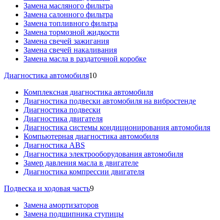
Замена масляного фильтра
Замена салонного фильтра
Замена топливного фильтра
Замена тормозной жидкости
Замена свечей зажигания
Замена свечей накаливания
Замена масла в раздаточной коробке
Диагностика автомобиля
10
Комплексная диагностика автомобиля
Диагностика подвески автомобиля на вибростенде
Диагностика подвески
Диагностика двигателя
Диагностика системы кондиционирования автомобиля
Компьютерная диагностика автомобиля
Диагностика ABS
Диагностика электрооборудования автомобиля
Замер давления масла в двигателе
Диагностика компрессии двигателя
Подвеска и ходовая часть
9
Замена амортизаторов
Замена подшипника ступицы