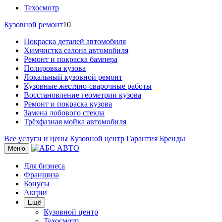
Техосмотр
Кузовной ремонт
10
Покраска деталей автомобиля
Химчистка салона автомобиля
Ремонт и покраска бампера
Полировка кузова
Локальный кузовной ремонт
Кузовные жестяно-сварочные работы
Восстановление геометрии кузова
Ремонт и покраска кузова
Замена лобового стекла
Трёхфазная мойка автомобиля
Все услуги и цены
Кузовной центр
Гарантия
Бренды
Меню
Для бизнеса
Франшиза
Бонусы
Акции
Ещё
Кузовной центр
Техосмотр