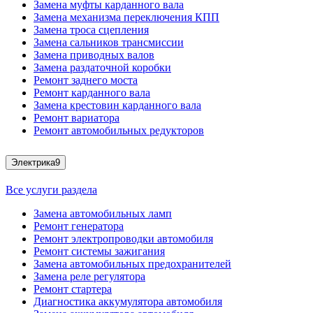
Замена муфты карданного вала
Замена механизма переключения КПП
Замена троса сцепления
Замена сальников трансмиссии
Замена приводных валов
Замена раздаточной коробки
Ремонт заднего моста
Ремонт карданного вала
Замена крестовин карданного вала
Ремонт вариатора
Ремонт автомобильных редукторов
Электрика
9
Все услуги раздела
Замена автомобильных ламп
Ремонт генератора
Ремонт электропроводки автомобиля
Ремонт системы зажигания
Замена автомобильных предохранителей
Замена реле регулятора
Ремонт стартера
Диагностика аккумулятора автомобиля