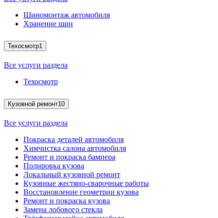
Шиномонтаж автомобиля
Хранение шин
Техосмотр
1
Все услуги раздела
Техосмотр
Кузовной ремонт
10
Все услуги раздела
Покраска деталей автомобиля
Химчистка салона автомобиля
Ремонт и покраска бампера
Полировка кузова
Локальный кузовной ремонт
Кузовные жестяно-сварочные работы
Восстановление геометрии кузова
Ремонт и покраска кузова
Замена лобового стекла