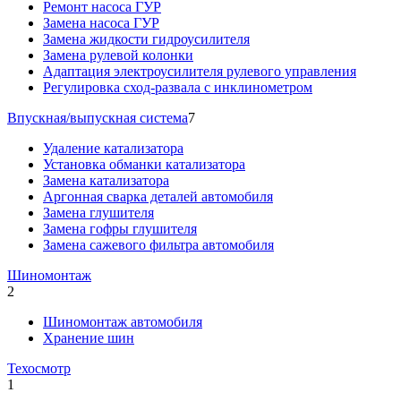
Ремонт насоса ГУР
Замена насоса ГУР
Замена жидкости гидроусилителя
Замена рулевой колонки
Адаптация электроусилителя рулевого управления
Регулировка сход-развала с инклинометром
Впускная/выпускная система
7
Удаление катализатора
Установка обманки катализатора
Замена катализатора
Аргонная сварка деталей автомобиля
Замена глушителя
Замена гофры глушителя
Замена сажевого фильтра автомобиля
Шиномонтаж
2
Шиномонтаж автомобиля
Хранение шин
Техосмотр
1