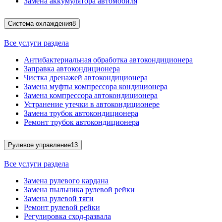
Замена аккумулятора автомобиля
Система охлаждения
8
Все услуги раздела
Антибактериальная обработка автокондиционера
Заправка автокондиционера
Чистка дренажей автокондиционера
Замена муфты компрессора кондиционера
Замена компрессора автокондиционера
Устранение утечки в автокондиционере
Замена трубок автокондиционера
Ремонт трубок автокондиционера
Рулевое управление
13
Все услуги раздела
Замена рулевого кардана
Замена пыльника рулевой рейки
Замена рулевой тяги
Ремонт рулевой рейки
Регулировка сход-развала