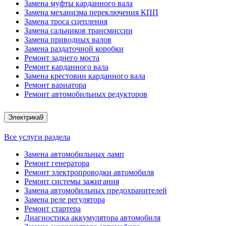
Замена муфты карданного вала
Замена механизма переключения КПП
Замена троса сцепления
Замена сальников трансмиссии
Замена приводных валов
Замена раздаточной коробки
Ремонт заднего моста
Ремонт карданного вала
Замена крестовин карданного вала
Ремонт вариатора
Ремонт автомобильных редукторов
Электрика
9
Все услуги раздела
Замена автомобильных ламп
Ремонт генератора
Ремонт электропроводки автомобиля
Ремонт системы зажигания
Замена автомобильных предохранителей
Замена реле регулятора
Ремонт стартера
Диагностика аккумулятора автомобиля