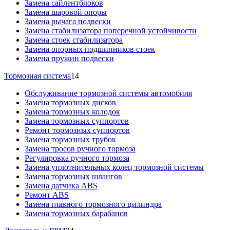
Замена сайлентблоков
Замена шаровой опоры
Замена рычага подвески
Замена стабилизатора поперечной устойчивости
Замена стоек стабилизатора
Замена опорных подшипников стоек
Замена пружин подвески
Тормозная система
14
Обслуживание тормозной системы автомобиля
Замена тормозных дисков
Замена тормозных колодок
Замена тормозных суппортов
Ремонт тормозных суппортов
Замена тормозных трубок
Замена тросов ручного тормоза
Регулировка ручного тормоза
Замена уплотнительных колец тормозной системы
Замена тормозных шлангов
Замена датчика ABS
Ремонт ABS
Замена главного тормозного цилиндра
Замена тормозных барабанов