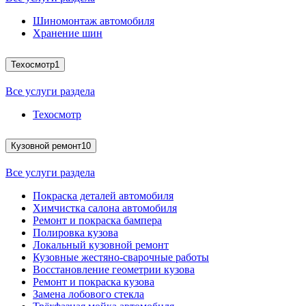
Шиномонтаж автомобиля
Хранение шин
Техосмотр
1
Все услуги раздела
Техосмотр
Кузовной ремонт
10
Все услуги раздела
Покраска деталей автомобиля
Химчистка салона автомобиля
Ремонт и покраска бампера
Полировка кузова
Локальный кузовной ремонт
Кузовные жестяно-сварочные работы
Восстановление геометрии кузова
Ремонт и покраска кузова
Замена лобового стекла