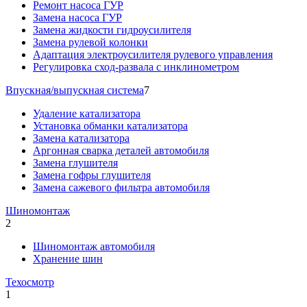
Ремонт насоса ГУР
Замена насоса ГУР
Замена жидкости гидроусилителя
Замена рулевой колонки
Адаптация электроусилителя рулевого управления
Регулировка сход-развала с инклинометром
Впускная/выпускная система
7
Удаление катализатора
Установка обманки катализатора
Замена катализатора
Аргонная сварка деталей автомобиля
Замена глушителя
Замена гофры глушителя
Замена сажевого фильтра автомобиля
Шиномонтаж
2
Шиномонтаж автомобиля
Хранение шин
Техосмотр
1