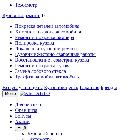
Техосмотр
Кузовной ремонт
10
Покраска деталей автомобиля
Химчистка салона автомобиля
Ремонт и покраска бампера
Полировка кузова
Локальный кузовной ремонт
Кузовные жестяно-сварочные работы
Восстановление геометрии кузова
Ремонт и покраска кузова
Замена лобового стекла
Трёхфазная мойка автомобиля
Все услуги и цены
Кузовной центр
Гарантия
Бренды
Меню
Для бизнеса
Франшиза
Бонусы
Акции
Ещё
Кузовной центр
Техосмотр