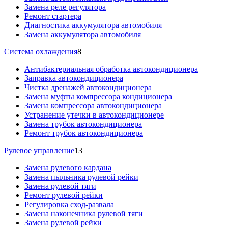
Замена реле регулятора
Ремонт стартера
Диагностика аккумулятора автомобиля
Замена аккумулятора автомобиля
Система охлаждения
8
Антибактериальная обработка автокондиционера
Заправка автокондиционера
Чистка дренажей автокондиционера
Замена муфты компрессора кондиционера
Замена компрессора автокондиционера
Устранение утечки в автокондиционере
Замена трубок автокондиционера
Ремонт трубок автокондиционера
Рулевое управление
13
Замена рулевого кардана
Замена пыльника рулевой рейки
Замена рулевой тяги
Ремонт рулевой рейки
Регулировка сход-развала
Замена наконечника рулевой тяги
Замена рулевой рейки