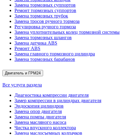
Замена тормозных суппортов
Ремонт тормозных суппортов
Замена тормозных трубок
Замена тросов ручного тормоза
Регулировка ручного тормоза
Замена уплотнительных колец тормозной системы
Замена тормозных шлангов
Замена датчика ABS
Ремонт ABS
Замена главного тормозного цилиндра
Замена тормозных барабанов
Двигатель и ГРМ
24
Все услуги раздела
Диагностика компрессии двигателя
Замер компрессии в цилиндрах двигателя
Эндоскопия цилиндров
Замена опор двигателя
Замена помпы двигателя
Замена масляного насоса
Чистка впускного коллектора
Замена маслосъемных колпачков